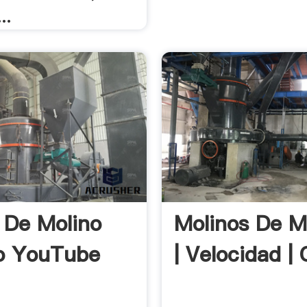
..
 De Molino
Molinos De Ma
lo YouTube
| Velocidad | 