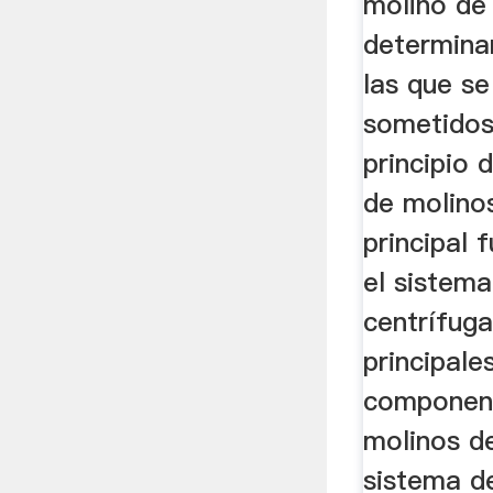
molino de 
determina
las que s
sometidos
principio 
de molinos
principal 
el sistema
centrífuga
principal
componen 
molinos de
sistema de