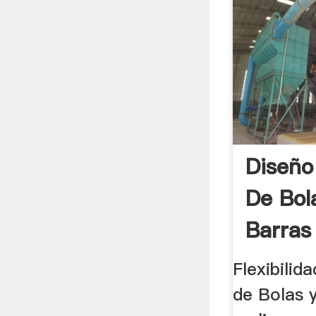
Diseño
De Bol
Barras
Flexibilid
de Bolas y