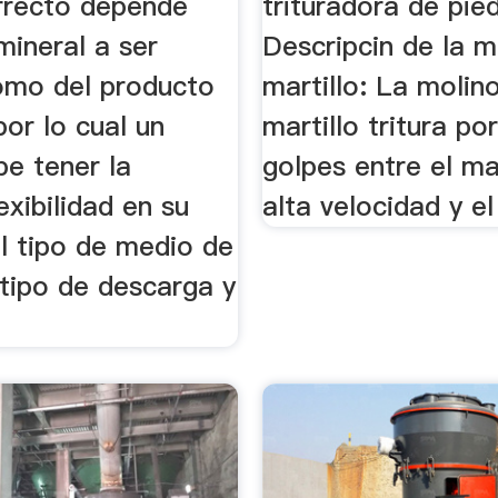
rrecto depende
trituradora de pied
mineral a ser
Descripcin de la m
omo del producto
martillo: La molin
or lo cual un
martillo tritura p
be tener la
golpes entre el ma
xibilidad en su
alta velocidad y el 
el tipo de medio de
 tipo de descarga y