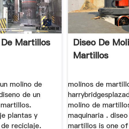
 De Martillos
Diseo De Mol
Martillos
 un molino de
molinos de martill
 diseno de un
harrybridgesplaza
martillos.
molino de martillo
je plantas y
maquinaria . diseo
de reciclaje.
martillos is one of