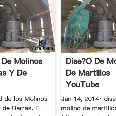
 De Molinos
Dise?o De Mo
as Y De
De Martillos
YouTube
ad de los Molinos
Jan 14, 2014· dis
 de Barras. El
molino de martillo