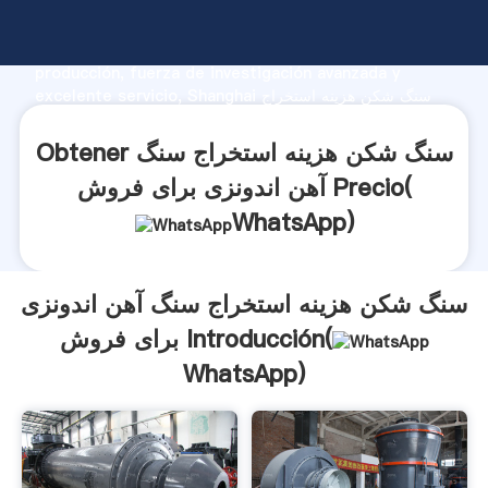
سنگ شکن هزینه استخراج سنگ آهن اندونزی برای فروش
fabricante Agarrando fuerte capacidad de
producción, fuerza de investigación avanzada y
excelente servicio, Shanghai سنگ شکن هزینه استخراج
سنگ آهن اندونزی برای فروش proveedor crea el valor y
aporta valores a todos los clientes.
Obtener سنگ شکن هزینه استخراج سنگ
آهن اندونزی برای فروش Precio(
WhatsApp
)
سنگ شکن هزینه استخراج سنگ آهن اندونزی
برای فروش Introducción(
WhatsApp
)