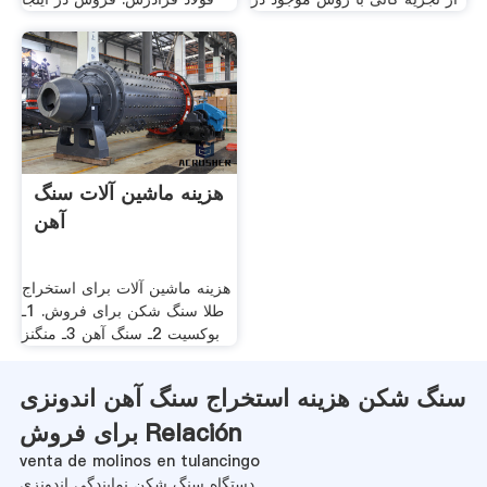
هزینه ماشین آلات سنگ
آهن
هزینه ماشین آلات برای استخراج
طلا سنگ شکن برای فروش. 1ـ
بوكسيت 2ـ سنگ آهن 3ـ منگنز
سنگ شکن هزینه استخراج سنگ آهن اندونزی
برای فروش Relación
venta de molinos en tulancingo
دستگاه سنگ شکن نمایندگی اندونزی