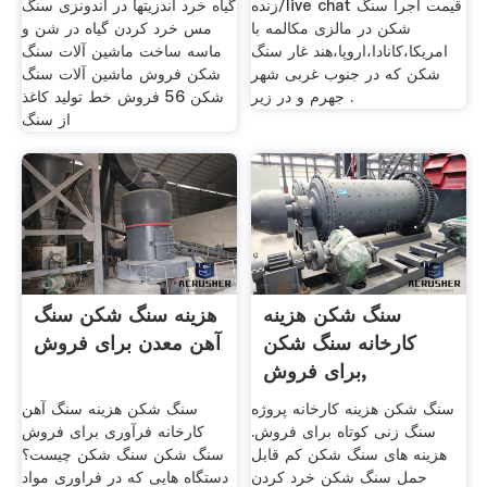
زنده/live chat قیمت اجرا سنگ
گیاه خرد آندزيتها در اندونزی سنگ
شکن در مالزی مکالمه با
مس خرد کردن گیاه در شن و
امریکا،کانادا،اروپا،هند غار سنگ
ماسه ساخت ماشین آلات سنگ
شکن که در جنوب غربی شهر
شکن فروش ماشین آلات سنگ
جهرم و در زیر .
شکن 56 فروش خط تولید کاغذ
از سنگ
سنگ شکن هزینه
هزینه سنگ شکن سنگ
کارخانه سنگ شکن
آهن معدن برای فروش
برای فروش,
سنگ شکن هزینه کارخانه پروژه
سنگ شکن هزینه سنگ آهن
سنگ زنی کوتاه برای فروش.
کارخانه فرآوری برای فروش
هزینه های سنگ شکن کم قابل
سنگ شکن سنگ شکن چیست؟
حمل سنگ شکن ‌خرد کردن
دستگاه هایی که در فراوری مواد