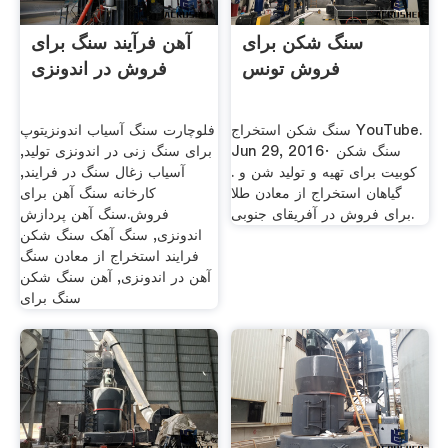
سنگ شکن برای
آهن فرآیند سنگ برای
فروش تونس
فروش در اندونزی
‫سنگ شکن استخراج‬‎ YouTube.
فلوچارت سنگ آسیاب اندونزیتوپ
Jun 29, 2016· سنگ شکن
برای سنگ زنی در اندونزی تولید,
کوبیت برای تهیه و تولید شن و .
آسیاب زغال سنگ در فرایند,
گیاهان استخراج از معادن طلا
کارخانه سنگ آهن برای
برای فروش در آفریقای جنوبی.
فروش.سنگ آهن پردازش
اندونزی, سنگ آهک سنگ شکن
فرایند استخراج از معادن سنگ
آهن در اندونزی, آهن سنگ شکن
سنگ برای