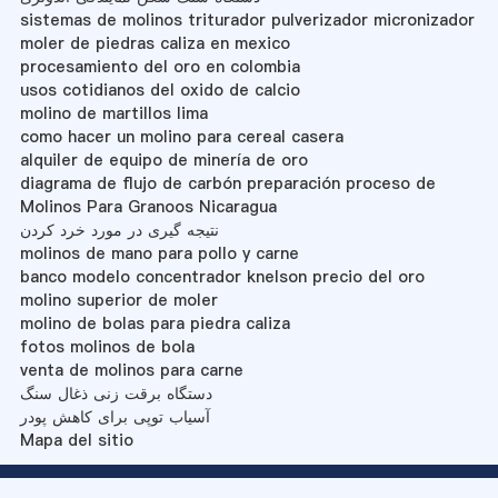
sistemas de molinos triturador pulverizador micronizador
moler de piedras caliza en mexico
procesamiento del oro en colombia
usos cotidianos del oxido de calcio
molino de martillos lima
como hacer un molino para cereal casera
alquiler de equipo de minería de oro
diagrama de flujo de carbón preparación proceso de
Molinos Para Granoos Nicaragua
نتیجه گیری در مورد خرد کردن
molinos de mano para pollo y carne
banco modelo concentrador knelson precio del oro
molino superior de moler
molino de bolas para piedra caliza
fotos molinos de bola
venta de molinos para carne
دستگاه برقت زنی ذغال سنگ
آسیاب توپی برای کاهش پودر
Mapa del sitio