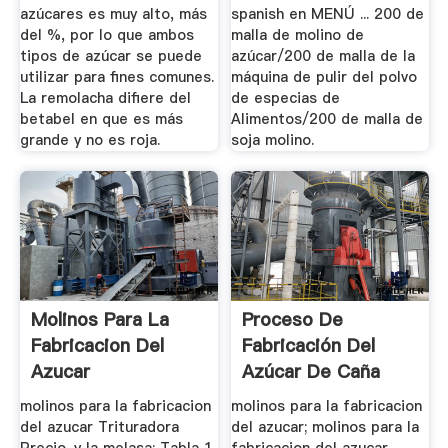
azúcares es muy alto, más
spanish en MENÚ ... 200 de
del %, por lo que ambos
malla de molino de
tipos de azúcar se puede
azúcar/200 de malla de la
utilizar para fines comunes.
máquina de pulir del polvo
La remolacha difiere del
de especias de
betabel en que es más
Alimentos/200 de malla de
grande y no es roja.
soja molino.
Molinos Para La
Proceso De
Fabricacion Del
Fabricación Del
Azucar
Azúcar De Caña
EcuRed
molinos para la fabricacion
molinos para la fabricacion
del azucar Trituradora
del azucar; molinos para la