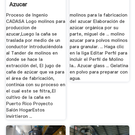
Azucar
Proceso de Ingenio
molinos para la fabricacion
CADASA Logo molinos para
del azucar Elaboración de
produccion de
azúcar orgánica por su
azucar,Luego la caña se
parte, miguel de ... molino
traslada por medio de un
azucar para polvos molinos
conductor introduciéndola
para granular. ... Haga clic
al Tander de molinos en
en la liga Editar Perfil para
donde se hace la
incluir el Perfil de Molino
extracción del, El jugo de
la... Azucar glass ... Gelatina
caña de azúcar que va para
en polvo para preparar con
el área de fabricación,
agua.
continúa con su proceso en
el cual este se filtra,.El
cultivo de la caña en
Puerto Rico Proyecto
Salón HogarEstos
invirtieron ...