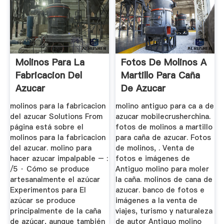
Molinos Para La
Fotos De Molinos A
Fabricacion Del
Martillo Para Caña
Azucar
De Azucar
molinos para la fabricacion
molino antiguo para ca a de
del azucar Solutions From
azucar mobilecrusherchina.
página está sobre el
fotos de molinos a martillo
molinos para la fabricacion
para caña de azucar. Fotos
del azucar. molino para
de molinos, . Venta de
hacer azucar impalpable – :
fotos e imágenes de
/5 · Cómo se produce
Antiguo molino para moler
artesanalmente el azúcar
la caña. molinos de cana de
Experimentos para El
azucar. banco de fotos e
azúcar se produce
imágenes a la venta de
principalmente de la caña
viajes, turismo y naturaleza
de azúcar, aunque también
de autor Antiguo molino