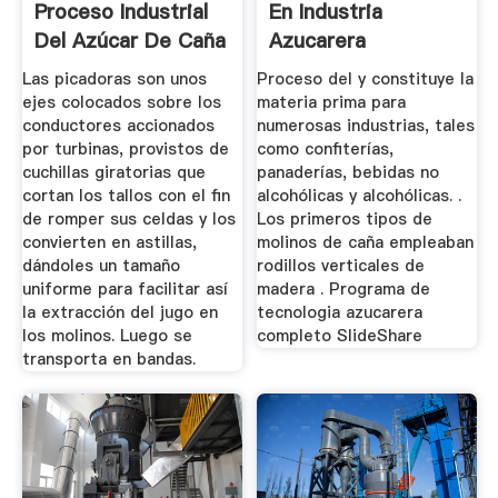
Proceso Industrial
En Industria
Del Azúcar De Caña
Azucarera
Las picadoras son unos
Proceso del y constituye la
ejes colocados sobre los
materia prima para
conductores accionados
numerosas industrias, tales
por turbinas, provistos de
como confiterías,
cuchillas giratorias que
panaderías, bebidas no
cortan los tallos con el fin
alcohólicas y alcohólicas. .
de romper sus celdas y los
Los primeros tipos de
convierten en astillas,
molinos de caña empleaban
dándoles un tamaño
rodillos verticales de
uniforme para facilitar así
madera . Programa de
la extracción del jugo en
tecnologia azucarera
los molinos. Luego se
completo SlideShare
transporta en bandas.