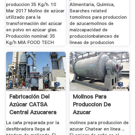
produccion 35 Kg/h. 10
Alimentaria, Química,
Mar 2017 Molino de azúcar
Searches related
utilizado para la
tomolinos para produccion
transformación del azúcar
de azucarmolinos de
en polvo en azúcar glas.
maizcapacidad de
Producción nominal: 35
produccionbalanceo de
Kg/h MIA FOOD TECH
lineas de produccion
Fabricación Del
Molinos Para
Azúcar CATSA
Produccion De
Central Azucarera
Azucar
...
La caña preparada por la
molinos para produccion de
desfibradora llega al
azucar Chatear en línea ...