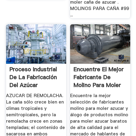
moler caña de azucar .
MOLINOS PARA CAÑA #99
...
Proceso Industrial
Encuentre El Mejor
De La Fabricación
Fabricante De
Del Azúcar
Molino Para Moler
Azucar ...
AZUCAR DE REMOLACHA.
Encuentre la mejor
La caña sólo crece bien en
selección de fabricantes
climas tropicales y
molino para moler azucar y
semitropicales, pero la
álogo de productos molino
remolacha crece en zonas
para moler azucar baratos
templadas; el contenido de
de alta calidad para el
sacarosa en ambos
mercado de hablantes de