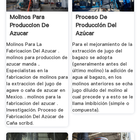
Molinos Para
Proceso De
Produccion De
Producción Del
Azucar
Azúcar
Molinos Para La
Para el mejoramiento de la
Fabricacion Del Azucar .
extracción de jugo del
molinos para produccion de
bagazo se adopta
azucar manda ..
(generalmente antes del
Especialistas en la
último molino) la adición de
fabricacion de molinos para
agua al bagazo, en los
la extraccion del jugo de
molinos anteriores se echa
agave o caña de azucar en
jugo diluido del molino al
Mexico. . molinos para la
cual precede y a esto se le
fabricacion del azucar .
llama imbibición (simple o
Investigación. Proceso de
compuesta).
Fabricación Del Azúcar de
Caña scribd.