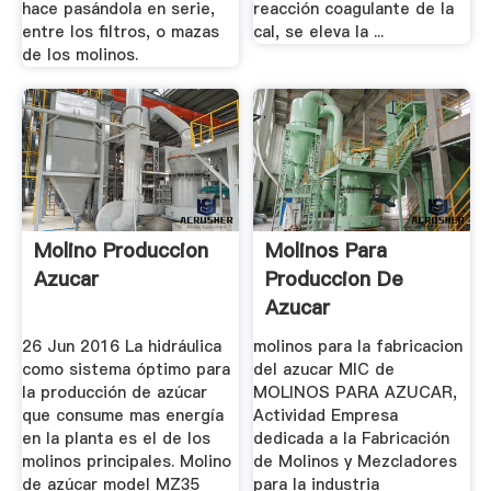
hace pasándola en serie,
reacción coagulante de la
entre los filtros, o mazas
cal, se eleva la ...
de los molinos.
Molino Produccion
Molinos Para
Azucar
Produccion De
Azucar
26 Jun 2016 La hidráulica
molinos para la fabricacion
como sistema óptimo para
del azucar MIC de
la producción de azúcar
MOLINOS PARA AZUCAR,
que consume mas energía
Actividad Empresa
en la planta es el de los
dedicada a la Fabricación
molinos principales. Molino
de Molinos y Mezcladores
de azúcar model MZ35
para la industria