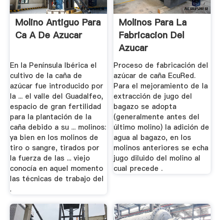
Molino Antiguo Para
Molinos Para La
Ca A De Azucar
Fabricacion Del
Azucar
En la Península Ibérica el
Proceso de fabricación del
cultivo de la caña de
azúcar de caña EcuRed.
azúcar fue introducido por
Para el mejoramiento de la
la ... el valle del Guadalfeo,
extracción de jugo del
espacio de gran fertilidad
bagazo se adopta
para la plantación de la
(generalmente antes del
caña debido a su ... molinos:
último molino) la adición de
ya bien en los molinos de
agua al bagazo, en los
tiro o sangre, tirados por
molinos anteriores se echa
la fuerza de las ... viejo
jugo diluido del molino al
conocía en aquel momento
cual precede .
las técnicas de trabajo del
.