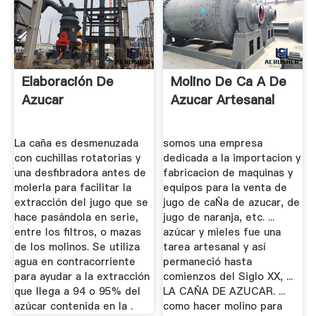
Elaboración De
Molino De Ca A De
Azucar
Azucar Artesanal
La caña es desmenuzada
somos una empresa
con cuchillas rotatorias y
dedicada a la importacion y
una desfibradora antes de
fabricacion de maquinas y
molerla para facilitar la
equipos para la venta de
extracción del jugo que se
jugo de caÑa de azucar, de
hace pasándola en serie,
jugo de naranja, etc. ...
entre los filtros, o mazas
azúcar y mieles fue una
de los molinos. Se utiliza
tarea artesanal y así
agua en contracorriente
permaneció hasta
para ayudar a la extracción
comienzos del Siglo XX, ...
que llega a 94 o 95% del
LA CAÑA DE AZUCAR. ...
azúcar contenida en la .
como hacer molino para