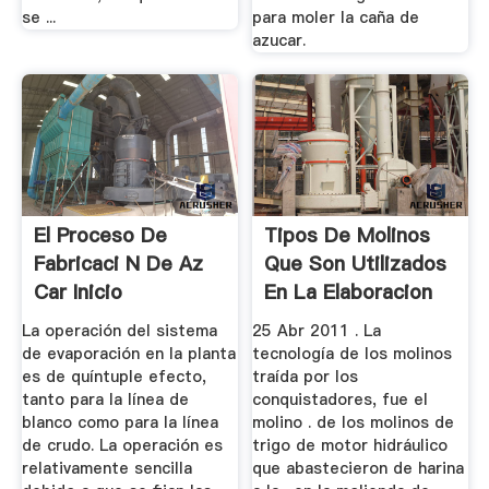
se ...
para moler la caña de
azucar.
El Proceso De
Tipos De Molinos
Fabricaci N De Az
Que Son Utilizados
Car Inicio
En La Elaboracion
Del ...
La operación del sistema
25 Abr 2011 . La
de evaporación en la planta
tecnología de los molinos
es de quíntuple efecto,
traída por los
tanto para la línea de
conquistadores, fue el
blanco como para la línea
molino . de los molinos de
de crudo. La operación es
trigo de motor hidráulico
relativamente sencilla
que abastecieron de harina