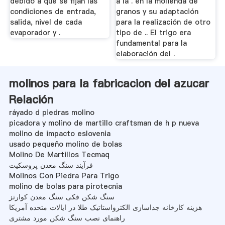
debido a que se fijan las
a la . en la molienda de
condiciones de entrada,
granos y su adaptación
salida, nivel de cada
para la realización de otro
evaporador y .
tipo de .. El trigo era
fundamental para la
elaboración del .
molinos para la fabricacion del azucar
Relación
ráyado d piedras molino
picadora y molino de martillo craftsman de h p nueva
molino de impacto eslovenia
usado pequeño molino de bolas
Molino De Martillos Tecmaq
فرآیند سنگ معدن پروسکیت
Molinos Con Piedra Para Trigo
molino de bolas para pirotecnia
سنگ شکن فکی سنگ معدن کوارتز
هزینه کارخانه جداسازی الکترواستاتیک طلا در ایالات متحده آمریکا
راهنمای نصب سنگ شکن مورد مشتری