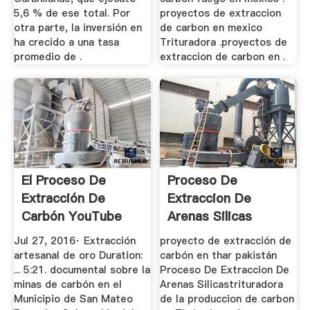
5,6 % de ese total. Por
proyectos de extraccion
otra parte, la inversión en
de carbon en mexico
ha crecido a una tasa
Trituradora .proyectos de
promedio de .
extraccion de carbon en .
El Proceso De
Proceso De
Extracción De
Extraccion De
Carbón YouTube
Arenas Silicas
Jul 27, 2016· Extracción
proyecto de extracción de
artesanal de oro Duration:
carbón en thar pakistán
... 5:21. documental sobre la
Proceso De Extraccion De
minas de carbón en el
Arenas Silicastrituradora
Municipio de San Mateo
de la produccion de carbon