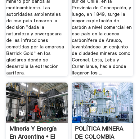
minero por daños al
sur de Chile, en la
medioambiente. Las
Provincia de Concepción, y
autoridades ambientales
luego, en 1849, surge la
de ese país tomaron la
mayor explotación de
decisión "dada la
carbón a nivel comercial en
naturaleza y envergadura
ese país en la cuenca
de las infracciones
carbonífera de Arauco,
cometidas por la empresa
levantándose un conjunto
Barrick Gold" en los
de ciudades mineras como
glaciares donde se
Coronel, Lota, Lebu y
desarrolla la extracción
Curanilahue, hacia donde
aurífera.
llegaron los ...
Minería Y Energía
POLÍTICA MINERA
En Argentina • El
DE COLOMBIA