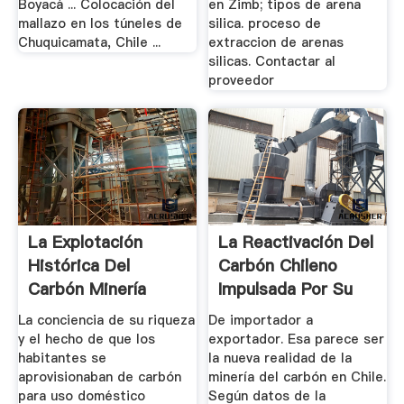
Boyacá ... Colocación del
en Zimb; tipos de arena
mallazo en los túneles de
silica. proceso de
Chuquicamata, Chile ...
extraccion de arenas
silicas. Contactar al
proveedor
La Explotación
La Reactivación Del
Histórica Del
Carbón Chileno
Carbón Minería
Impulsada Por Su
Chilena
Uso En ...
La conciencia de su riqueza
De importador a
y el hecho de que los
exportador. Esa parece ser
habitantes se
la nueva realidad de la
aprovisionaban de carbón
minería del carbón en Chile.
para uso doméstico
Según datos de la