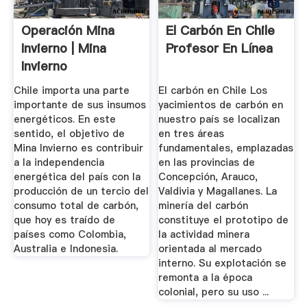
Operación Mina
El Carbón En Chile
Invierno | Mina
Profesor En Línea
Invierno
Chile importa una parte
El carbón en Chile Los
importante de sus insumos
yacimientos de carbón en
energéticos. En este
nuestro país se localizan
sentido, el objetivo de
en tres áreas
Mina Invierno es contribuir
fundamentales, emplazadas
a la independencia
en las provincias de
energética del país con la
Concepción, Arauco,
producción de un tercio del
Valdivia y Magallanes. La
consumo total de carbón,
minería del carbón
que hoy es traído de
constituye el prototipo de
países como Colombia,
la actividad minera
Australia e Indonesia.
orientada al mercado
interno. Su explotación se
remonta a la época
colonial, pero su uso ...