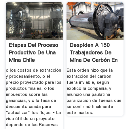
Etapas Del Proceso
Despiden A 150
Productivo De Una
Trabajadores De
Mina Chile
Mina De Carbón En
El Sur De ...
o los costos de extracción
Esta orden hizo que la
y procesamiento, o el
extracción del carbón
precio proyectado para los
fuera inviable, según
productos finales, o los
explicó la compañía, y
impuestos sobre las
anunció una paulatina
ganancias, y o la tasa de
paralización de faenas que
descuento usada para
se confirmó finalmente
''actualizar'' los flujos. • La
este martes.
vida útil de un proyecto
depende de las Reservas