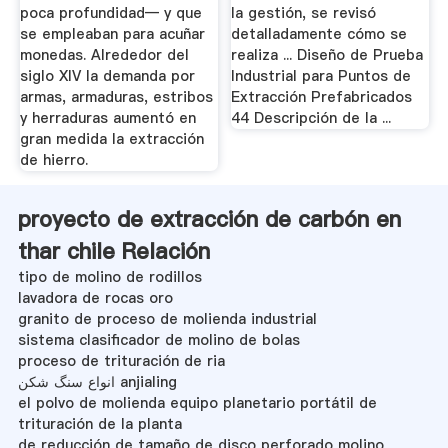
poca profundidad— y que
la gestión, se revisó
se empleaban para acuñar
detalladamente cómo se
monedas. Alrededor del
realiza ... Diseño de Prueba
siglo XIV la demanda por
Industrial para Puntos de
armas, armaduras, estribos
Extracción Prefabricados
y herraduras aumentó en
44 Descripción de la ...
gran medida la extracción
de hierro.
proyecto de extracción de carbón en
thar chile Relación
tipo de molino de rodillos
lavadora de rocas oro
granito de proceso de molienda industrial
sistema clasificador de molino de bolas
proceso de trituración de ria
انواع سنگ شکن anjialing
el polvo de molienda equipo planetario portátil de
trituración de la planta
de reducción de tamaño de disco perforado molino