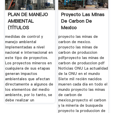
PLAN DE MANEJO
Proyecto Las Minas
AMBIENTAL
De Carbon De
(TÍTULOS
Mexico
MINEROS)
medidas de control y
proyecto las minas de
manejo ambiental
carbon de mexico.
implementadas a nivel
proyecto las minas de
nacional e internacional en
carbon de produccion
este tipo de proyectos.
pdfproyecto las minas de
Los proyectos mineros en
carbon de produccion pdf
cualquiera de sus etapas
Noticias ONU La actualidad
generan impactos
de la ONU en el mundo
ambientales que afectan
Siete mil recién nacidos
directamente a algunos de
mueren cada día en todo el
los elementos del medio
mundo proyecto las minas
ambiente, por lo tanto, se
de carbon de
debe realizar un
mexico,proyecto el carbon
y la mineria de busqueda
proyecto la produccion de