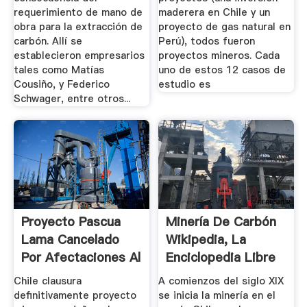
requerimiento de mano de
maderera en Chile y un
obra para la extracción de
proyecto de gas natural en
carbón. Allí se
Perú), todos fueron
establecieron empresarios
proyectos mineros. Cada
tales como Matías
uno de estos 12 casos de
Cousiño, y Federico
estudio es
Schwager, entre otros...
Proyecto Pascua
Minería De Carbón
Lama Cancelado
Wikipedia, La
Por Afectaciones Al
Enciclopedia Libre
...
Chile clausura
A comienzos del siglo XIX
definitivamente proyecto
se inicia la minería en el