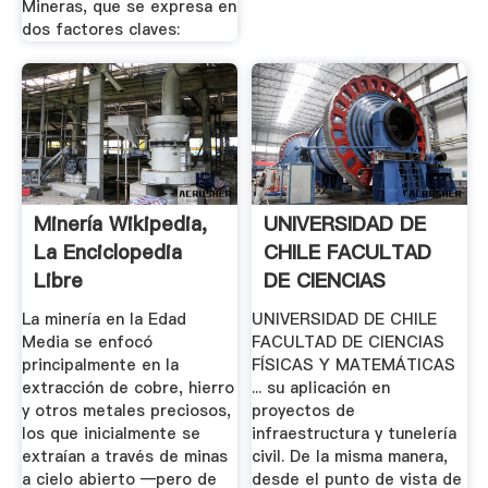
Mineras, que se expresa en
dos factores claves:
Minería Wikipedia,
UNIVERSIDAD DE
La Enciclopedia
CHILE FACULTAD
Libre
DE CIENCIAS
FISICAS Y ...
La minería en la Edad
UNIVERSIDAD DE CHILE
Media se enfocó
FACULTAD DE CIENCIAS
principalmente en la
FÍSICAS Y MATEMÁTICAS
extracción de cobre, hierro
... su aplicación en
y otros metales preciosos,
proyectos de
los que inicialmente se
infraestructura y tunelería
extraían a través de minas
civil. De la misma manera,
a cielo abierto —pero de
desde el punto de vista de