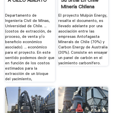
A CIELO ABIERTO
Su Sitial En Chile
Minería Chilena
Departamento de
El proyecto Mulpún Energy,
Ingeniería Civil de Minas,
resalta el documento, es
Universidad de Chile. ...
llevado adelante por una
(costos de extracción, de
asociación entre las
proceso, de venta y/o
empresas Antofagasta
beneficio económico
Minerals de Chile (70%) y
asociado). ... económico
Carbon Energy de Australia
para el proyecto. En este
(30%). Consiste en ensayar
sentido podemos decir que
un panel de carbón en el
en función de los costos
yacimiento carbonífero.
estimados para la
extracción de un bloque
del yacimiento,