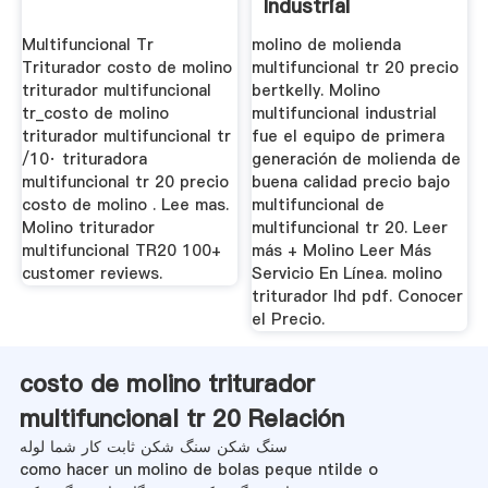
Industrial
Multifuncional Tr
molino de molienda
Triturador costo de molino
multifuncional tr 20 precio
triturador multifuncional
bertkelly. Molino
tr_costo de molino
multifuncional industrial
triturador multifuncional tr
fue el equipo de primera
/10· trituradora
generación de molienda de
multifuncional tr 20 precio
buena calidad precio bajo
costo de molino . Lee mas.
multifuncional de
Molino triturador
multifuncional tr 20. Leer
multifuncional TR20 100+
más + Molino Leer Más
customer reviews.
Servicio En Línea. molino
triturador lhd pdf. Conocer
el Precio.
costo de molino triturador
multifuncional tr 20 Relación
سنگ شکن سنگ شکن ثابت کار شما لوله
como hacer un molino de bolas peque ntilde o