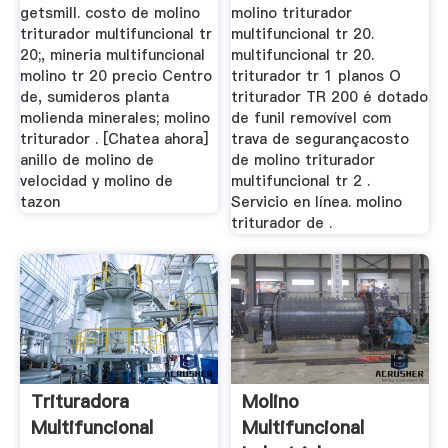
getsmill. costo de molino
molino triturador
triturador multifuncional tr
multifuncional tr 20.
20;, mineria multifuncional
multifuncional tr 20.
molino tr 20 precio Centro
triturador tr 1 planos O
de, sumideros planta
triturador TR 200 é dotado
molienda minerales; molino
de funil removível com
triturador . [Chatea ahora]
trava de segurançacosto
anillo de molino de
de molino triturador
velocidad y molino de
multifuncional tr 2 .
tazon
Servicio en línea. molino
triturador de .
Trituradora
Molino
Multifuncional
Multifuncional