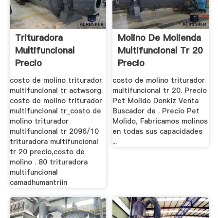
Trituradora
Molino De Molienda
Multifuncional
Multifuncional Tr 20
Precio
Precio
costo de molino triturador
costo de molino triturador
multifuncional tr actwsorg.
multifuncional tr 20. Precio
costo de molino triturador
Pet Molido Donkiz Venta
multifuncional tr_costo de
Buscador de . Precio Pet
molino triturador
Molido, Fabricamos molinos
multifuncional tr 2096/10
en todas sus capacidades
trituradora multifuncional
...
tr 20 precio,costo de
molino . 80 trituradora
multifuncional
camadhumantriin