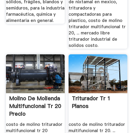
sólidos, frágiles, blandos y
de nixtamal en mexico,
semiduros, para la industria
trituradora y
farmacéutica, química y
compactadoras para
alimentaria en general.
plastico, costo de molino
triturador multifuncional tr
20, ... mercado libre
triturador industrial de
solidos costo.
Molino De Molienda
Triturador Tr 1
Multifuncional Tr 20
Planos
Precio
costo de molino triturador
costo de molino triturador
multifuncional tr 20
multifuncional tr 20. ...