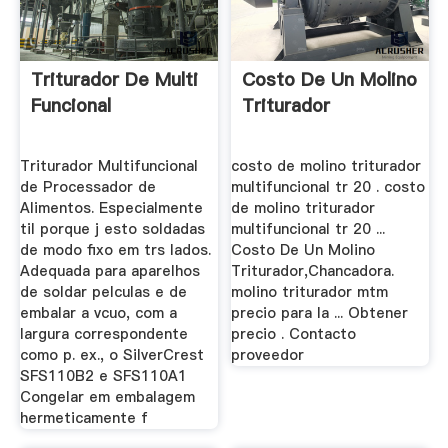
Triturador De Multi
Costo De Un Molino
Funcional
Triturador
Triturador Multifuncional
costo de molino triturador
de Processador de
multifuncional tr 20 . costo
Alimentos. Especialmente
de molino triturador
til porque j esto soldadas
multifuncional tr 20 ...
de modo fixo em trs lados.
Costo De Un Molino
Adequada para aparelhos
Triturador,Chancadora.
de soldar pelculas e de
molino triturador mtm
embalar a vcuo, com a
precio para la ... Obtener
largura correspondente
precio . Contacto
como p. ex., o SilverCrest
proveedor
SFS110B2 e SFS110A1
Congelar em embalagem
hermeticamente f