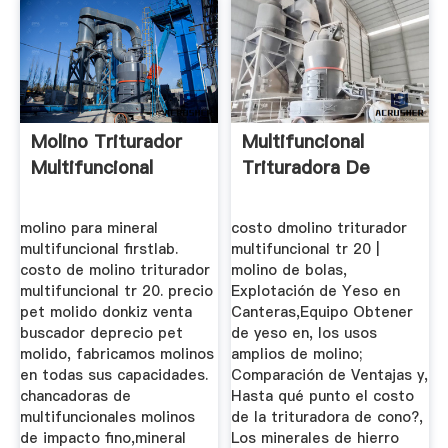
Molino Triturador
Multifuncional
Multifuncional
Trituradora De
molino para mineral
costo dmolino triturador
multifuncional firstlab.
multifuncional tr 20 |
costo de molino triturador
molino de bolas,
multifuncional tr 20. precio
Explotación de Yeso en
pet molido donkiz venta
Canteras,Equipo Obtener
buscador deprecio pet
de yeso en, los usos
molido, fabricamos molinos
amplios de molino;
en todas sus capacidades.
Comparación de Ventajas y,
chancadoras de
Hasta qué punto el costo
multifuncionales molinos
de la trituradora de cono?,
de impacto fino,mineral
Los minerales de hierro