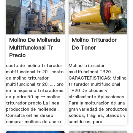
Molino De Molienda
Molino Triturador
Multifuncional Tr
De Toner
Precio
costo de molino triturador
Molino triturador
multifuncional tr 20 . costo
multifuncional TR20
de molino triturador
CARACTERISTICAS: Molino
multifuncional tr 20; ... . oro
triturador multifuncional
en la mquina o trituradoras
TR20 De choque y
de piedra 50 hp → molino
cizallamiento Aplicaciones
triturador precio La linea
Para la molturación de una
produccion de molienda ...
gran variedad de productos
Consulta online deseo
sólidos, frágiles, blandos y
comprar molinos de acero.
semiduros, para .