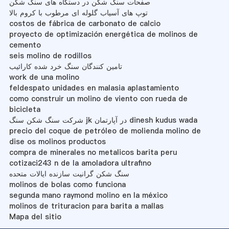
صفحات سنگ شکن در دستگاه های سنگ شکن
توپ های آسیاب گلوله ای مرطوب با کروم بالا
costos de fábrica de carbonato de calcio
proyecto de optimización energética de molinos de
cemento
seis molino de rodillos
تامین کنندگان سنگ خرد شده کارائیب
work de una molino
feldespato unidades en malasia aplastamiento
como construir un molino de viento con rueda de
bicicleta
شرکت سنگ شکن سنگ jk در آپارتمان dinesh kudus wada
precio del coque de petróleo de molienda molino de
dise os molinos productos
compra de minerales no metalicos barita peru
cotizaci243 n de la amoladora ultrafino
سنگ شکن گرانیت سازنده ایالات متحده
molinos de bolas como funciona
segunda mano raymond molino en la méxico
molinos de trituracion para barita a mallas
Mapa del sitio