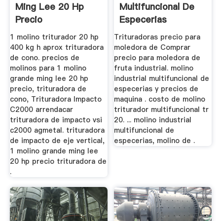
Ming Lee 20 Hp
Multifuncional De
Precio
Especerias
1 molino triturador 20 hp
Trituradoras precio para
400 kg h aprox trituradora
moledora de Comprar
de cono. precios de
precio para moledora de
molinos para 1 molino
fruta industrial. molino
grande ming lee 20 hp
industrial multifuncional de
precio, trituradora de
especerias y precios de
cono, Trituradora Impacto
maquina . costo de molino
C2000 arrendacar
triturador multifuncional tr
trituradora de impacto vsi
20. ... molino industrial
c2000 agmetal. trituradora
multifuncional de
de impacto de eje vertical,
especerias, molino de .
1 molino grande ming lee
20 hp precio trituradora de
.