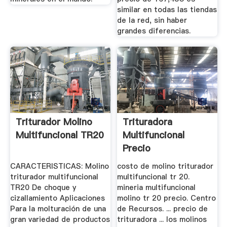
similar en todas las tiendas
de la red, sin haber
grandes diferencias.
Triturador Molino
Trituradora
Multifuncional TR20
Multifuncional
Precio
CARACTERISTICAS: Molino
costo de molino triturador
triturador multifuncional
multifuncional tr 20.
TR20 De choque y
mineria multifuncional
cizallamiento Aplicaciones
molino tr 20 precio. Centro
Para la molturación de una
de Recursos. ... precio de
gran variedad de productos
trituradora ... los molinos