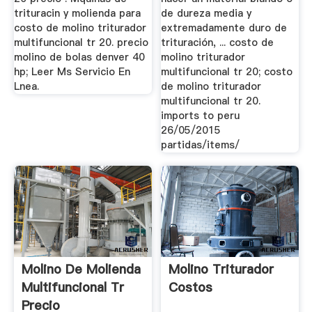
trituracin y molienda para
de dureza media y
costo de molino triturador
extremadamente duro de
multifuncional tr 20. precio
trituración, ... costo de
molino de bolas denver 40
molino triturador
hp; Leer Ms Servicio En
multifuncional tr 20; costo
Lnea.
de molino triturador
multifuncional tr 20.
imports to peru
26/05/2015
partidas/items/
Molino De Molienda
Molino Triturador
Multifuncional Tr
Costos
Precio