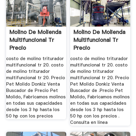
Molino De Molienda
Molino De Molienda
Multifuncional Tr
Multifuncional Tr
Precio
Precio
costo de molino triturador
costo de molino triturador
multifuncional tr 20. costo
multifuncional tr 20. costo
de molino triturador
de molino triturador
multifuncional tr 20. Precio
multifuncional tr 20. Precio
Pet Molido Donkiz Venta
Pet Molido Donkiz Venta
Buscador de Precio Pet
Buscador de .Precio Pet
Molido, Fabricamos molinos
Molido, Fabricamos molinos
en todas sus capacidades
en todas sus capacidades
desde los 3 hp hasta los
desde los 3 hp hasta los
50 hp con los precios
50 hp con los precios .
Consulta en línea