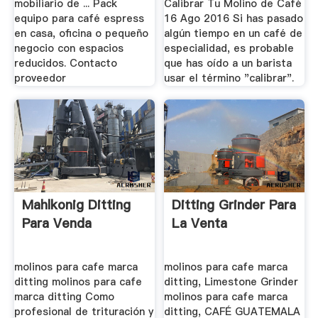
mobiliario de ... Pack
Calibrar Tu Molino de Café
equipo para café espress
16 Ago 2016 Si has pasado
en casa, oficina o pequeño
algún tiempo en un café de
negocio con espacios
especialidad, es probable
reducidos. Contacto
que has oído a un barista
proveedor
usar el término "calibrar".
Mahlkonig Ditting
Ditting Grinder Para
Para Venda
La Venta
molinos para cafe marca
molinos para cafe marca
ditting molinos para cafe
ditting, Limestone Grinder
marca ditting Como
molinos para cafe marca
profesional de trituración y
ditting, CAFÉ GUATEMALA