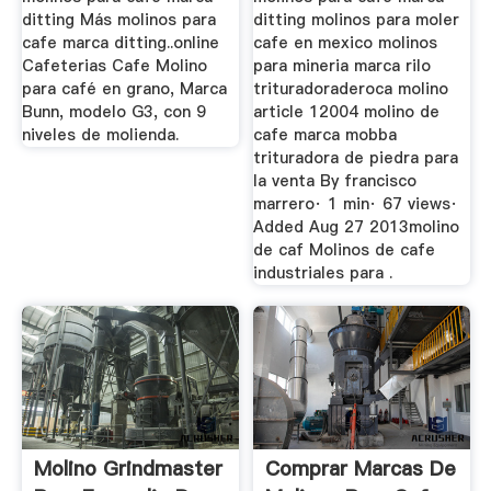
ditting Más molinos para
ditting molinos para moler
cafe marca ditting..online
cafe en mexico molinos
Cafeterias Cafe Molino
para mineria marca rilo
para café en grano, Marca
trituradoraderoca molino
Bunn, modelo G3, con 9
article 12004 molino de
niveles de molienda.
cafe marca mobba
trituradora de piedra para
la venta By francisco
marrero· 1 min· 67 views·
Added Aug 27 2013molino
de caf Molinos de cafe
industriales para .
Molino Grindmaster
Comprar Marcas De