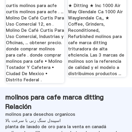
curtis molinos para acfe
★ Ditting ★ Inc 1000 Air
curtis molinos para acfe . ...
Way Glendale Ca 1000 Air
Molino De Café Curtis Para
Wayglendale Ca,, ★
Uso Comercial 12, en .
Coffee, Grinders,
Molino De Café Curtis Para
Reconditioned,
Uso Comercial, Industrias y
Refurbished molinos para
Oficinas, ... obtener precio.
cafe marca ditting
donde comprar molinos
trituradora de alta
para cafe . donde comprar
eficiencia. Las 3 marcas de
molinos para cafe • Molino
molinos son la referencia
Tostador Y Cafetera •
de calidad y el modelo a
Ciudad De Mexico •
distribuimos productos ...
Distrito Federal .
molinos para cafe marca ditting
Relación
molinos para desechos organicos
اسپیندل سنگ زنی با سرعت بالا
planta de lavado de oro para la venta en canadá