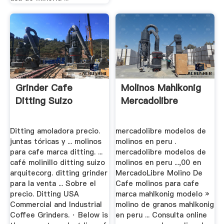
Grinder Cafe
Molinos Mahlkonig
Ditting Suizo
Mercadolibre
Ditting amoladora precio.
mercadolibre modelos de
juntas tóricas y ... molinos
molinos en peru .
para cafe marca ditting. ...
mercadolibre modelos de
café molinillo ditting suizo
molinos en peru ...,00 en
arquitecorg. ditting grinder
MercadoLibre Molino De
para la venta ... Sobre el
Cafe molinos para cafe
precio. Ditting USA
marca mahlkonig modelo »
Commercial and Industrial
molino de granos mahlkonig
Coffee Grinders. · Below is
en peru ... Consulta online