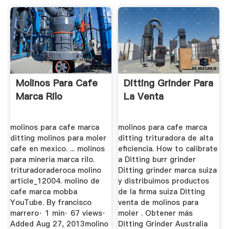
Molinos Para Cafe
Ditting Grinder Para
Marca Rilo
La Venta
molinos para cafe marca
molinos para cafe marca
ditting molinos para moler
ditting trituradora de alta
cafe en mexico. ... molinos
eficiencia. How to calibrate
para mineria marca rilo.
a Ditting burr grinder
trituradoraderoca molino
Ditting grinder marca suiza
article_12004. molino de
y distribuimos productos
cafe marca mobba
de la firma suiza Ditting
YouTube. By francisco
venta de molinos para
marrero· 1 min· 67 views·
moler . Obtener más
Added Aug 27, 2013molino
Ditting Grinder Australia