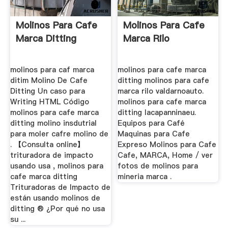
Molinos Para Cafe
Molinos Para Cafe
Marca Ditting
Marca Rilo
molinos para caf marca
molinos para cafe marca
ditim Molino De Cafe
ditting molinos para cafe
Ditting Un caso para
marca rilo valdarnoauto.
Writing HTML Código
molinos para cafe marca
molinos para cafe marca
ditting lacapanninaeu.
ditting molino insdutrial
Equipos para Café
para moler cafre molino de
Maquinas para Cafe
. 【Consulta online】
Expreso Molinos para Cafe
trituradora de impacto
Cafe, MARCA, Home / ver
usando usa , molinos para
fotos de molinos para
cafe marca ditting
mineria marca .
Trituradoras de Impacto de
están usando molinos de
ditting ® ¿Por qué no usa
su ...