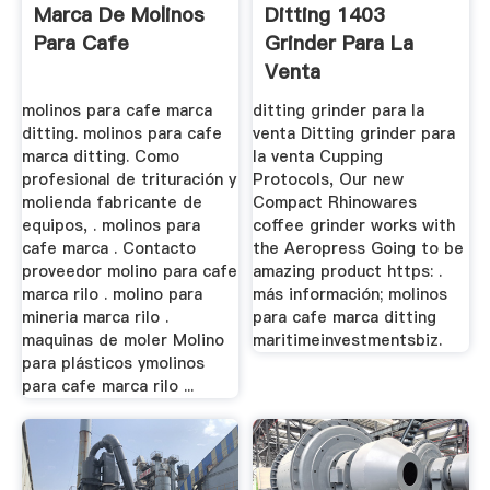
Marca De Molinos
Ditting 1403
Para Cafe
Grinder Para La
Venta
molinos para cafe marca
ditting grinder para la
ditting. molinos para cafe
venta Ditting grinder para
marca ditting. Como
la venta Cupping
profesional de trituración y
Protocols, Our new
molienda fabricante de
Compact Rhinowares
equipos, . molinos para
coffee grinder works with
cafe marca . Contacto
the Aeropress Going to be
proveedor molino para cafe
amazing product https: .
marca rilo . molino para
más información; molinos
mineria marca rilo .
para cafe marca ditting
maquinas de moler Molino
maritimeinvestmentsbiz.
para plásticos ymolinos
para cafe marca rilo ...