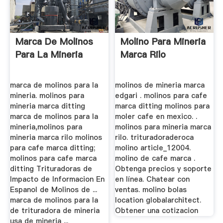
Marca De Molinos
Molino Para Mineria
Para La Mineria
Marca Rilo
marca de molinos para la
molinos de mineria marca
mineria. molinos para
edgari . molinos para cafe
mineria marca ditting
marca ditting molinos para
marca de molinos para la
moler cafe en mexico. .
mineria,molinos para
molinos para mineria marca
mineria marca rilo molinos
rilo. trituradoraderoca
para cafe marca ditting;
molino article_12004.
molinos para cafe marca
molino de cafe marca .
ditting Trituradoras de
Obtenga precios y soporte
Impacto de Informacion En
en línea. Chatear con
Espanol de Molinos de ...
ventas. molino bolas
marca de molinos para la
location globalarchitect.
de trituradora de mineria
Obtener una cotizacion
usa de mineria ...