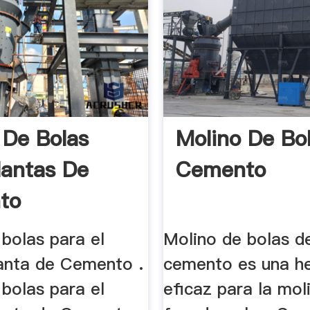
 De Bolas
Molino De Bo
lantas De
Cemento
to
bolas para el
Molino de bolas d
lanta de Cemento .
cemento es una h
bolas para el
eficaz para la mol