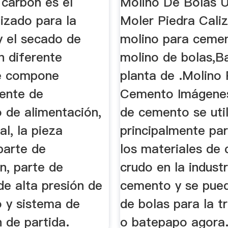
 carbón es el
Molino De Bolas U
lizado para la
Moler Piedra Caliz
y el secado de
molino para cemen
n diferente
molino de bolas,Ba
e compone
planta de .Molino
mente de
Cemento Imágenes
o de alimentación,
de cemento se util
al, la pieza
principalmente pa
 parte de
los materiales de c
n, parte de
crudo en la industr
de alta presión de
cemento y se pued
o y sistema de
de bolas para la tri
n de partida.
o batepapo agora