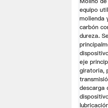
Molino de
equipo uti
molienda 
carbón co
dureza. S
principal
dispositiv
eje princip
giratoria,
transmisió
descarga 
dispositiv
lubricació