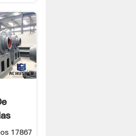
De
las
 ...
tos 17867