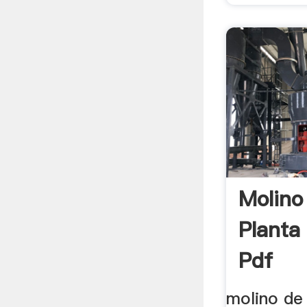
Molino
Planta
Pdf
molino de