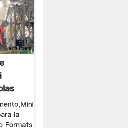
De
i
olas
mento,Mini
ara la
o Formats