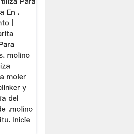
tiliza Para
a En .
to |
rita
 Para
. molino
iza
ra moler
linker y
ia del
e .molino
tu. Inicie
.