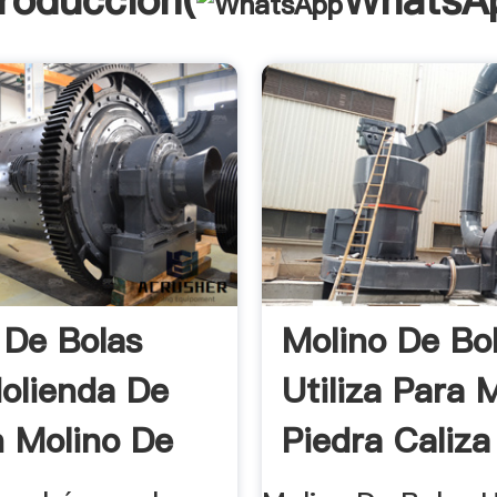
troducción(
WhatsA
 De Bolas
Molino De Bo
olienda De
Utiliza Para 
 Molino De
Piedra Caliza
.
...