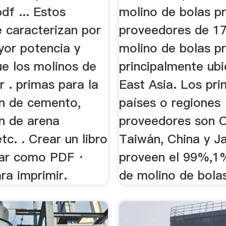
df ... Estos
molino de bolas p
e caracterizan por
proveedores de 1
yor potencia y
molino de bolas pr
e los molinos de
principalmente ub
r . primas para la
East Asia. Los pri
ón de cemento,
países o regiones
ón de arena
proveedores son C
 etc. . Crear un libro
Taiwán, China y J
ar como PDF ·
proveen el 99%,1
ra imprimir.
de molino de bolas