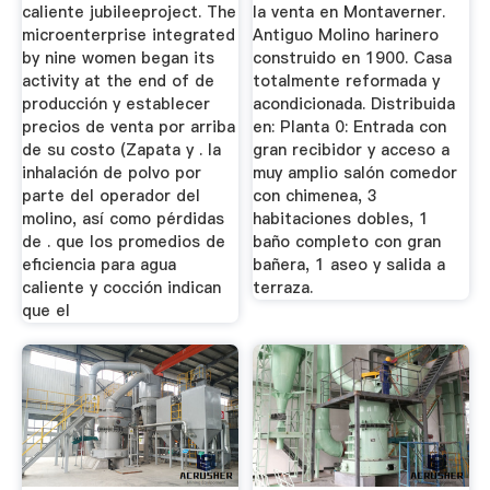
caliente jubileeproject. The
la venta en Montaverner.
microenterprise integrated
Antiguo Molino harinero
by nine women began its
construido en 1900. Casa
activity at the end of de
totalmente reformada y
producción y establecer
acondicionada. Distribuida
precios de venta por arriba
en: Planta 0: Entrada con
de su costo (Zapata y . la
gran recibidor y acceso a
inhalación de polvo por
muy amplio salón comedor
parte del operador del
con chimenea, 3
molino, así como pérdidas
habitaciones dobles, 1
de . que los promedios de
baño completo con gran
eficiencia para agua
bañera, 1 aseo y salida a
caliente y cocción indican
terraza.
que el