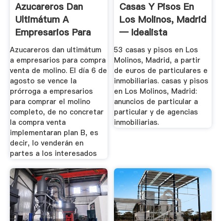
Azucareros Dan
Casas Y Pisos En
Ultimátum A
Los Molinos, Madrid
Empresarios Para
— Idealista
Compra Venta ...
Azucareros dan ultimátum
53 casas y pisos en Los
a empresarios para compra
Molinos, Madrid, a partir
venta de molino. El día 6 de
de euros de particulares e
agosto se vence la
inmobiliarias. casas y pisos
prórroga a empresarios
en Los Molinos, Madrid:
para comprar el molino
anuncios de particular a
completo, de no concretar
particular y de agencias
la compra venta
inmobiliarias.
implementaran plan B, es
decir, lo venderán en
partes a los interesados