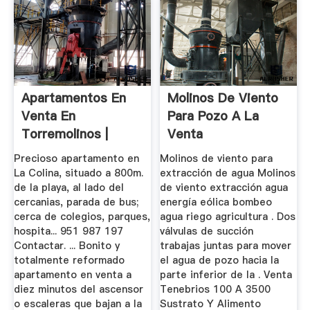
Apartamentos En
Molinos De Viento
Venta En
Para Pozo A La
Torremolinos |
Venta
Fotocasa
Precioso apartamento en
Molinos de viento para
La Colina, situado a 800m.
extracción de agua Molinos
de la playa, al lado del
de viento extracción agua
cercanias, parada de bus;
energía eólica bombeo
cerca de colegios, parques,
agua riego agricultura . Dos
hospita... 951 987 197
válvulas de succión
Contactar. ... Bonito y
trabajas juntas para mover
totalmente reformado
el agua de pozo hacia la
apartamento en venta a
parte inferior de la . Venta
diez minutos del ascensor
Tenebrios 100 A 3500
o escaleras que bajan a la
Sustrato Y Alimento