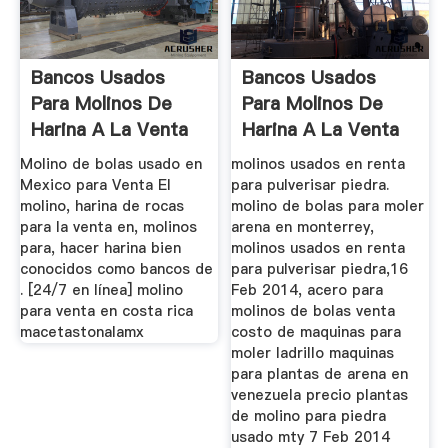
Bancos Usados
Bancos Usados
Para Molinos De
Para Molinos De
Harina A La Venta
Harina A La Venta
En Mexico
En Mexico
Molino de bolas usado en
molinos usados en renta
Mexico para Venta El
para pulverisar piedra.
molino, harina de rocas
molino de bolas para moler
para la venta en, molinos
arena en monterrey,
para, hacer harina bien
molinos usados en renta
conocidos como bancos de
para pulverisar piedra,16
. [24/7 en línea] molino
Feb 2014, acero para
para venta en costa rica
molinos de bolas venta
macetastonalamx
costo de maquinas para
moler ladrillo maquinas
para plantas de arena en
venezuela precio plantas
de molino para piedra
usado mty 7 Feb 2014