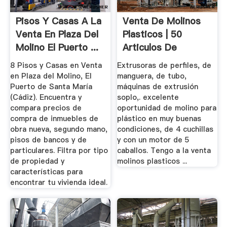
Pisos Y Casas A La
Venta De Molinos
Venta En Plaza Del
Plasticos | 50
Molino El Puerto ...
Articulos De
Segunda Mano
8 Pisos y Casas en Venta
Extrusoras de perfiles, de
en Plaza del Molino, El
manguera, de tubo,
Puerto de Santa María
máquinas de extrusión
(Cádiz). Encuentra y
soplo,. excelente
compara precios de
oportunidad de molino para
compra de inmuebles de
plástico en muy buenas
obra nueva, segundo mano,
condiciones, de 4 cuchillas
pisos de bancos y de
y con un motor de 5
particulares. Filtra por tipo
caballos. Tengo a la venta
de propiedad y
molinos plasticos ...
características para
encontrar tu vivienda ideal.