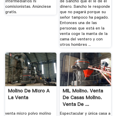
intermediarios ni
de Sancho que él le dé el
comisionistas. Anúnciese
dinero. Sancho le responde
gratis.
que no pagará porque su
señor tampoco ha pagado.
Entonces una de las
personas que está en la
venta coge la manta de la
cama del ventero y con
otros hombres ...
Molino De Micro A
MIL Molino. Venta
La Venta
De Casas Molino.
Venta De ...
venta micro polvo molino
Espectacular y única casa a