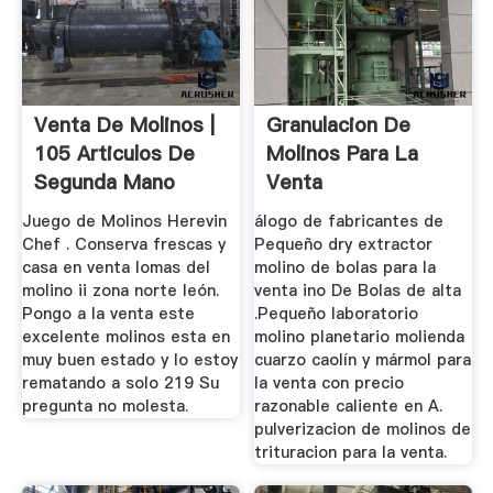
Venta De Molinos |
Granulacion De
105 Articulos De
Molinos Para La
Segunda Mano
Venta
Juego de Molinos Herevin
álogo de fabricantes de
Chef . Conserva frescas y
Pequeño dry extractor
casa en venta lomas del
molino de bolas para la
molino ii zona norte león.
venta ino De Bolas de alta
Pongo a la venta este
.Pequeño laboratorio
excelente molinos esta en
molino planetario molienda
muy buen estado y lo estoy
cuarzo caolín y mármol para
rematando a solo 219 Su
la venta con precio
pregunta no molesta.
razonable caliente en A.
pulverizacion de molinos de
trituracion para la venta.