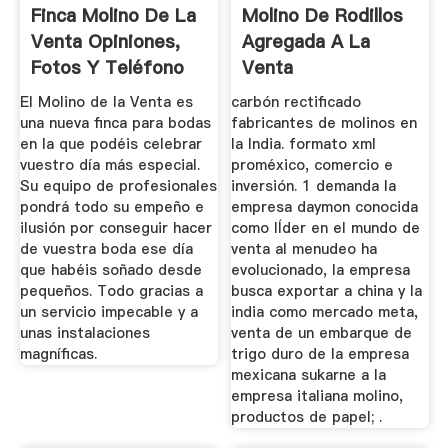
Finca Molino De La
Molino De Rodillos
Venta Opiniones,
Agregada A La
Fotos Y Teléfono
Venta
El Molino de la Venta es
carbón rectificado
una nueva finca para bodas
fabricantes de molinos en
en la que podéis celebrar
la India. formato xml
vuestro día más especial.
proméxico, comercio e
Su equipo de profesionales
inversión. 1 demanda la
pondrá todo su empeño e
empresa daymon conocida
ilusión por conseguir hacer
como lÍder en el mundo de
de vuestra boda ese día
venta al menudeo ha
que habéis soñado desde
evolucionado, la empresa
pequeños. Todo gracias a
busca exportar a china y la
un servicio impecable y a
india como mercado meta,
unas instalaciones
venta de un embarque de
magníficas.
trigo duro de la empresa
mexicana sukarne a la
empresa italiana molino,
productos de papel; .