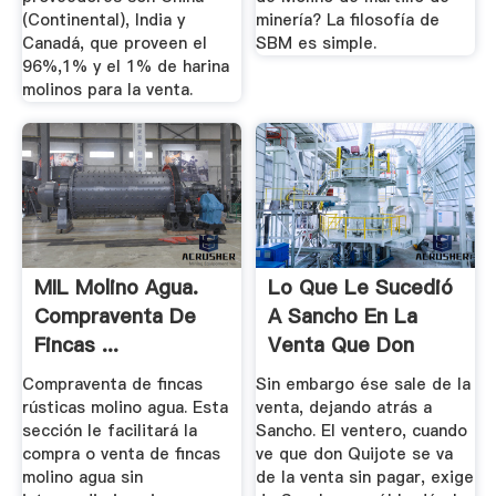
(Continental), India y
minería? La filosofía de
Canadá, que proveen el
SBM es simple.
96%,1% y el 1% de harina
molinos para la venta.
MIL Molino Agua.
Lo Que Le Sucedió
Compraventa De
A Sancho En La
Fincas ...
Venta Que Don
Quijote ...
Compraventa de fincas
Sin embargo ése sale de la
rústicas molino agua. Esta
venta, dejando atrás a
sección le facilitará la
Sancho. El ventero, cuando
compra o venta de fincas
ve que don Quijote se va
molino agua sin
de la venta sin pagar, exige