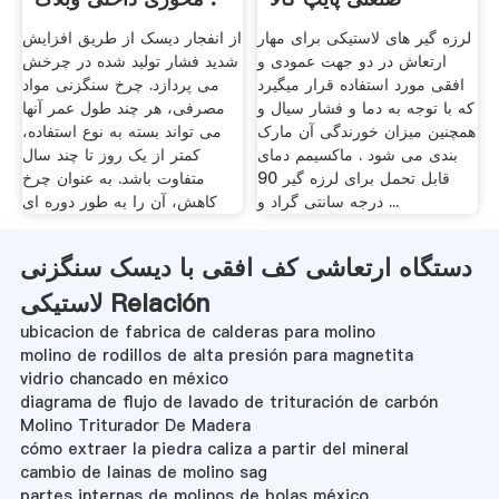
لرزه گیر های لاستیکی برای مهار
از انفجار دیسک از طریق افزایش
ارتعاش در دو جهت عمودی و
شدید فشار تولید شده در چرخش
افقی مورد استفاده قرار میگیرد
می پردازد. چرخ سنگزنی مواد
که با توجه به دما و فشار سیال و
مصرفی، هر چند طول عمر آنها
همچنین میزان خورندگی آن مارک
می تواند بسته به نوع استفاده،
بندی می شود . ماکسیمم دمای
کمتر از یک روز تا چند سال
قابل تحمل برای لرزه گیر 90
متفاوت باشد. به عنوان چرخ
درجه سانتی گراد و ...
کاهش، آن را به طور دوره ای
دستگاه ارتعاشی کف افقی با دیسک سنگزنی
لاستیکی Relación
ubicacion de fabrica de calderas para molino
molino de rodillos de alta presión para magnetita
vidrio chancado en méxico
diagrama de flujo de lavado de trituración de carbón
Molino Triturador De Madera
cómo extraer la piedra caliza a partir del mineral
cambio de lainas de molino sag
partes internas de molinos de bolas méxico