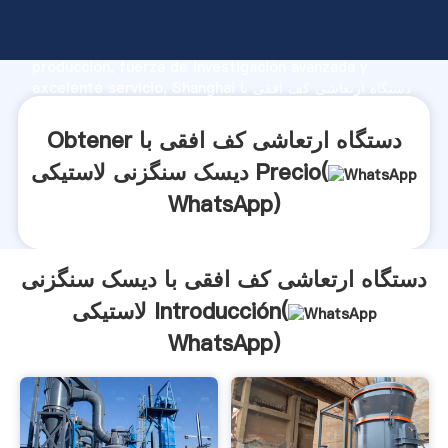
دستگاه ارتعاشی کف افقی با دیسک سنگزنی لاستیکی
fabricante Agarrando fuerte capacidad de
producción, fuerza de investigación avanzada y
excelente servicio, Shanghai دستگاه ارتعاشی کف افقی با
دیسک سنگزنی لاستیکی proveedor crea el valor y aporta
valores a todos los clientes.
Obtener دستگاه ارتعاشی کف افقی با
دیسک سنگزنی لاستیکی Precio(
WhatsApp
)
دستگاه ارتعاشی کف افقی با دیسک سنگزنی
لاستیکی Introducción(
WhatsApp
)