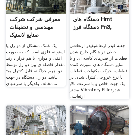
دستگاه های Hmt
معرفی شرکت شرکت
دستگاه فرز Fn3,
مهندسی و تحقیقات
صنایع لاستیک
جعبه فیدر ارتعاشیفیدر ارتعاشی
یک غلتک متشکل از دو رل یا
خطی در هنگام خارج شدن
استوانه فلزی است که به صورت
قطعات از فیدرهای کاسه ای و یا
افقی و موازی با هم قرار دارند.
سایر دستگاه های سورت کننده
مقدار فاصله­ ی بین دو رل توسط
قطعات، حرکت یکنواخت قطعات
دو اهرم جداگانه قابل کنترل می­
با نرخ خروجی کنترل شده، در
باشد. دو رل دستگاه در جهت
یک جهت خاص و با سرعت بالا,
مخالف یکدیگر با سرعتهای ...
بیشتر Vibratory Fillerفیدر
ارتعاشی