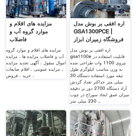
اره افقی بر بوش مدل
مزایده های اقلام و
GSA1300PCE |
موارد گروه آب و
فروشگاه زمیران ابزار
فاضلاب
...
اره افقی بر بوش مدل
مزایده های اقلام و موارد گروه
gsa1100e قابلیت استفاده در
آب و فاضلاب مزایده ها ، مزایده
نیروی 1100 وات طراحی شده
اموال منقول ، آگهی تجدید مزایده
به وزن مناسب کیلوگرم طول
، مزایده عمومی ، اقلام ضایعات
تیغه مورد استفاده دستگاه 30
، خرید ، فروش
میلی متر حداکثر تعداد گردش
آزاد دستگاه 2700 دور بر دقیقه
میزان عمق ایجاد سوراخ در چوب
230 میلی متر ...