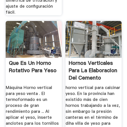
simétrica de trituración y
ajuste de configuración
fácil.
Que Es Un Horno
Hornos Verticales
Rotativo Para Yeso
Para La Elaboracion
Del Cemento
Máquina Horno vertical
horno vertical para calcinar
para yeso venta . El
yeso. En la provincia han
termoformado es un
existido más de cien
proceso de gran
hornos trabajando a la vez,
rendimiento para ... Al
sin embargo la presión
aplicar el yeso, inserte
canteras en el término de
anclotes para los tornillos
diha villa de yeso para