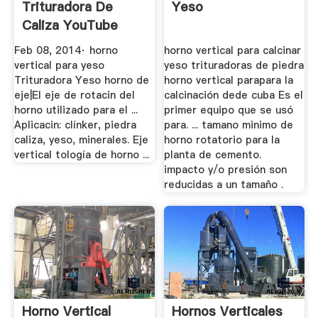
Trituradora De
Yeso
Caliza YouTube
Feb 08, 2014· horno
horno vertical para calcinar
vertical para yeso
yeso trituradoras de piedra
Trituradora Yeso horno de
horno vertical parapara la
eje|El eje de rotacin del
calcinación dede cuba Es el
horno utilizado para el ...
primer equipo que se usó
Aplicacin: clínker, piedra
para. ... tamano minimo de
caliza, yeso, minerales. Eje
horno rotatorio para la
vertical tología de horno ...
planta de cemento.
impacto y/o presión son
reducidas a un tamaño .
Horno Vertical
Hornos Verticales