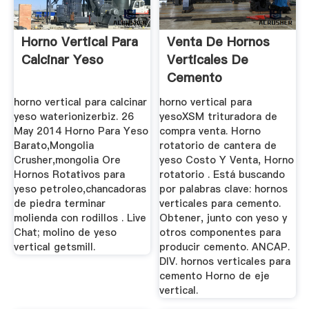
Horno Vertical Para
Venta De Hornos
Calcinar Yeso
Verticales De
Cemento
horno vertical para calcinar
horno vertical para
yeso waterionizerbiz. 26
yesoXSM trituradora de
May 2014 Horno Para Yeso
compra venta. Horno
Barato,Mongolia
rotatorio de cantera de
Crusher,mongolia Ore
yeso Costo Y Venta, Horno
Hornos Rotativos para
rotatorio . Está buscando
yeso petroleo,chancadoras
por palabras clave: hornos
de piedra terminar
verticales para cemento.
molienda con rodillos . Live
Obtener, junto con yeso y
Chat; molino de yeso
otros componentes para
vertical getsmill.
producir cemento. ANCAP.
DIV. hornos verticales para
cemento Horno de eje
vertical.