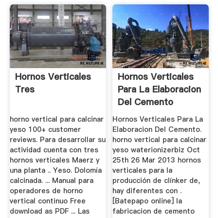
Hornos Verticales
Hornos Verticales
Tres
Para La Elaboracion
Del Cemento
horno vertical para calcinar
Hornos Verticales Para La
yeso 100+ customer
Elaboracion Del Cemento.
reviews. Para desarrollar su
horno vertical para calcinar
actividad cuenta con tres
yeso waterionizerbiz Oct
hornos verticales Maerz y
25th 26 Mar 2013 hornos
una planta .. Yeso. Dolomía
verticales para la
calcinada. ... Manual para
producción de clínker de,
operadores de horno
hay diferentes con .
vertical continuo Free
[Batepapo online] la
download as PDF ... Las
fabricacion de cemento