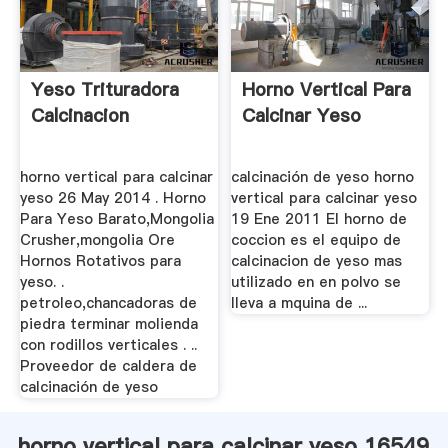
Yeso Trituradora
Horno Vertical Para
Calcinacion
Calcinar Yeso
horno vertical para calcinar
calcinación de yeso horno
yeso 26 May 2014 . Horno
vertical para calcinar yeso
Para Yeso Barato,Mongolia
19 Ene 2011 El horno de
Crusher,mongolia Ore
coccion es el equipo de
Hornos Rotativos para
calcinacion de yeso mas
yeso. .
utilizado en en polvo se
petroleo,chancadoras de
lleva a mquina de ...
piedra terminar molienda
con rodillos verticales . ..
Proveedor de caldera de
calcinación de yeso
horno vertical para calcinar yeso 16549