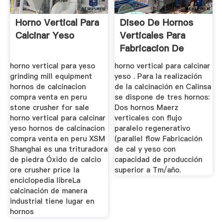
Horno Vertical Para
Diseo De Hornos
Calcinar Yeso
Verticales Para
Fabricacion De
Yeso
horno vertical para yeso
horno vertical para calcinar
grinding mill equipment
yeso . Para la realización
hornos de calcinacion
de la calcinación en Calinsa
compra venta en peru
se dispone de tres hornos:
stone crusher for sale
Dos hornos Maerz
horno vertical para calcinar
verticales con flujo
yeso hornos de calcinacion
paralelo regenerativo
compra venta en peru XSM
(parallel flow Fabricación
Shanghai es una trituradora
de cal y yeso con
de piedra Óxido de calcio
capacidad de producción
ore crusher price la
superior a Tm/año.
enciclopedia libreLa
calcinación de manera
industrial tiene lugar en
hornos