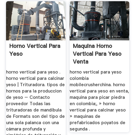
Horno Vertical Para
Maquina Horno
Yeso
Vertical Para Yeso
Venta
horno vertical para yeso .
horno vertical para yeso
horno vertical para calcinar
colombia
yeso | Trituradora. tipos de
mobilecrusherchina. horno
hornos para la produccion
vertical para yeso en venta,
de yeso – Contacto
maquina para picar piedra
proveedor Todas las
en colombia;, » horno
trituradoras de mandíbula
vertical para calcinar yeso
de Formats son del tipo de
» maquinas de
una sola palanca con una
prefabricados poyatos de
cámara profunda y
segunda .