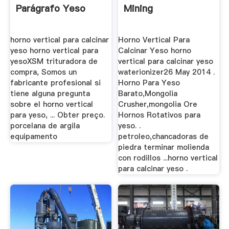
Parágrafo Yeso
Mining
horno vertical para calcinar
Horno Vertical Para
yeso horno vertical para
Calcinar Yeso horno
yesoXSM trituradora de
vertical para calcinar yeso
compra, Somos un
waterionizer26 May 2014 .
fabricante profesional si
Horno Para Yeso
tiene alguna pregunta
Barato,Mongolia
sobre el horno vertical
Crusher,mongolia Ore
para yeso, ... Obter preço.
Hornos Rotativos para
porcelana de argila
yeso. .
equipamento
petroleo,chancadoras de
piedra terminar molienda
con rodillos ...horno vertical
para calcinar yeso .