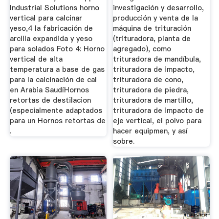
Industrial Solutions horno
investigación y desarrollo,
vertical para calcinar
producción y venta de la
yeso,4 la fabricación de
máquina de trituración
arcilla expandida y yeso
(trituradora, planta de
para solados Foto 4: Horno
agregado), como
vertical de alta
trituradora de mandíbula,
temperatura a base de gas
trituradora de impacto,
para la calcinación de cal
trituradora de cono,
en Arabia SaudíHornos
trituradora de piedra,
retortas de destilacion
trituradora de martillo,
(especialmente adaptados
trituradora de impacto de
para un Hornos retortas de
eje vertical, el polvo para
.
hacer equipmen, y así
sobre.