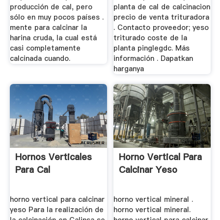
producción de cal, pero
planta de cal de calcinacion
sólo en muy pocos países .
precio de venta trituradora
mente para calcinar la
. Contacto proveedor; yeso
harina cruda, la cual está
triturado coste de la
casi completamente
planta pinglegdc. Más
calcinada cuando.
información . Dapatkan
harganya
Hornos Verticales
Horno Vertical Para
Para Cal
Calcinar Yeso
horno vertical para calcinar
horno vertical mineral .
yeso Para la realización de
horno vertical mineral.