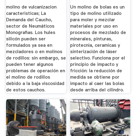
molino de vulcanizacion
Un molino de bolas es un
caracteristicas; La
tipo de molino utilizado
Demanda del Caucho,
para moler y mezclar
sector de Neumáticos
materiales por uso en
Monografias. Los hules
procesos de mezclado de
silicón pueden ser
minerales, pinturas,
formulados ya sea en
pirotecnia, ceramicas y
mezcladores o en molinos
sinterización de láser
de rodillos: sin embargo, se
selectivo. Funciona por el
pueden tener algunos
principio de impacto y
problemas de operación en
fricción: la reducción de
el molino de rodillos
medida se obtiene por
debido a la baja viscosidad
impacto al caer las bolas
de estos cauchos.
desde arriba del cilindro.