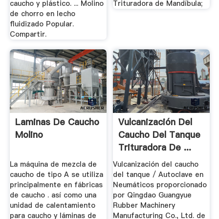
caucho y plástico. ... Molino
Trituradora de Mandíbula;
de chorro en lecho
fluidizado Popular.
Compartir.
Laminas De Caucho
Vulcanización Del
Molino
Caucho Del Tanque
Trituradora De ...
La máquina de mezcla de
Vulcanización del caucho
caucho de tipo A se utiliza
del tanque / Autoclave en
principalmente en fábricas
Neumáticos proporcionado
de caucho . así como una
por Qingdao Guangyue
unidad de calentamiento
Rubber Machinery
para caucho y láminas de
Manufacturing Co., Ltd. de