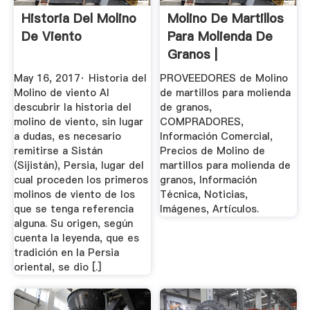
Historia Del Molino
Molino De Martillos
De Viento
Para Molienda De
Granos |
May 16, 2017· Historia del
PROVEEDORES de Molino
Molino de viento Al
de martillos para molienda
descubrir la historia del
de granos,
molino de viento, sin lugar
COMPRADORES,
a dudas, es necesario
Información Comercial,
remitirse a Sistán
Precios de Molino de
(Sijistán), Persia, lugar del
martillos para molienda de
cual proceden los primeros
granos, Información
molinos de viento de los
Técnica, Noticias,
que se tenga referencia
Imágenes, Artículos.
alguna. Su origen, según
cuenta la leyenda, que es
tradición en la Persia
oriental, se dio [.]