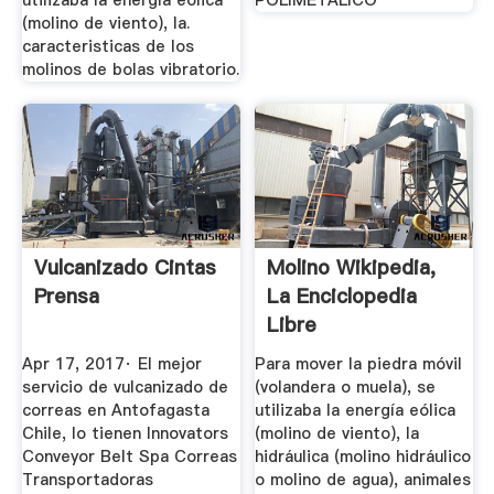
utilizaba la energía eólica
POLIMETALICO
(molino de viento), la.
caracteristicas de los
molinos de bolas vibratorio.
Vulcanizado Cintas
Molino Wikipedia,
Prensa
La Enciclopedia
Libre
Apr 17, 2017· El mejor
Para mover la piedra móvil
servicio de vulcanizado de
(volandera o muela), se
correas en Antofagasta
utilizaba la energía eólica
Chile, lo tienen Innovators
(molino de viento), la
Conveyor Belt Spa Correas
hidráulica (molino hidráulico
Transportadoras
o molino de agua), animales