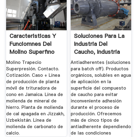
Caracteristicas Y
Soluciones Para La
Funciomnes Del
Industria Del
Molino Superfino
Caucho, Industria
De ...
Molino Trapecio
Antiadherentes (soluciones
Superpresión. Contacto.
para batch off). Productos
Cotización. Caso + Línea
orgánicos, solubles en agua
de producción de planta
de aplicación en la
móvil de trituradora de
superficie del compuesto
cono en Jamaica. Línea de
de caucho para evitar
molienda de mineral de
inconveniente adhesión
hierro. Planta de molienda
durante el proceso de
de cal apagada en Jizzakh,
producción. Ofrecemos
Uzbekistán. Línea de
más de cinco tipos de
molienda de carbonato de
antiadherente dependiendo
calcio.
de las condiciones