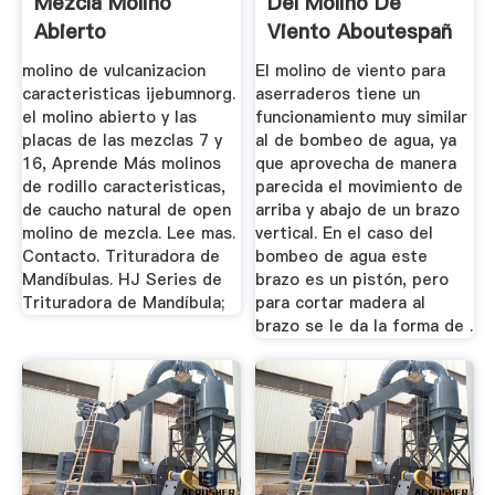
Mezcla Molino
Del Molino De
Abierto
Viento Aboutespañ
molino de vulcanizacion
El molino de viento para
caracteristicas ijebumnorg.
aserraderos tiene un
el molino abierto y las
funcionamiento muy similar
placas de las mezclas 7 y
al de bombeo de agua, ya
16, Aprende Más molinos
que aprovecha de manera
de rodillo caracteristicas,
parecida el movimiento de
de caucho natural de open
arriba y abajo de un brazo
molino de mezcla. Lee mas.
vertical. En el caso del
Contacto. Trituradora de
bombeo de agua este
Mandíbulas. HJ Series de
brazo es un pistón, pero
Trituradora de Mandíbula;
para cortar madera al
brazo se le da la forma de .