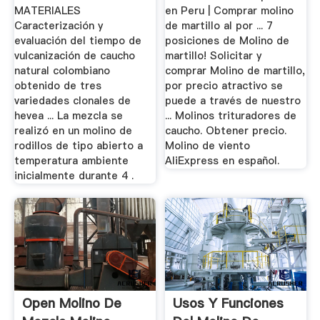
MATERIALES
en Peru | Comprar molino
Caracterización y
de martillo al por ... 7
evaluación del tiempo de
posiciones de Molino de
vulcanización de caucho
martillo! Solicitar y
natural colombiano
comprar Molino de martillo,
obtenido de tres
por precio atractivo se
variedades clonales de
puede a través de nuestro
hevea ... La mezcla se
... Molinos trituradores de
realizó en un molino de
caucho. Obtener precio.
rodillos de tipo abierto a
Molino de viento
temperatura ambiente
AliExpress en español.
inicialmente durante 4 .
Open Molino De
Usos Y Funciones