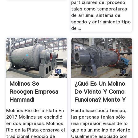
particulares del proceso
tales como temperaturas
de arrume, sistema de
secado y enfriamiento tipo
de ...
Molinos Se
¿Qué Es Un Molino
Recogen Empresa
De Viento Y Como
Hammadi
Funciona? Mente Y
...
Molinos Río de la Plata En
Hasta hace poco tiempo,
2017 Molinos se escindió
las personas tenían sólo
en dos empresas. Molinos
una impresión visual de lo
Rio de la Plata conserva el
que es un molino de viento.
tradicional negocio de
Usualmente asociado con