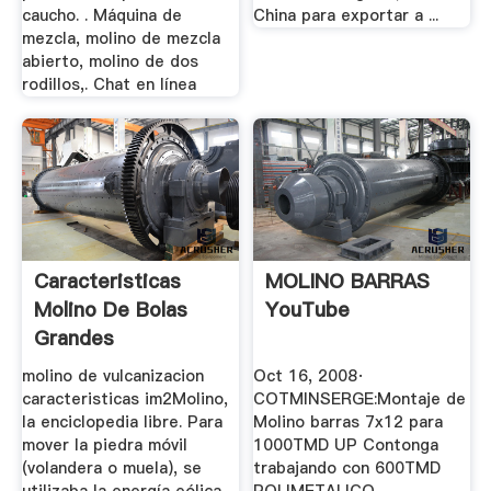
caucho. . Máquina de
China para exportar a ...
mezcla, molino de mezcla
abierto, molino de dos
rodillos,. Chat en línea
Caracteristicas
MOLINO BARRAS
Molino De Bolas
YouTube
Grandes
molino de vulcanizacion
Oct 16, 2008·
caracteristicas im2Molino,
COTMINSERGE:Montaje de
la enciclopedia libre. Para
Molino barras 7x12 para
mover la piedra móvil
1000TMD UP Contonga
(volandera o muela), se
trabajando con 600TMD