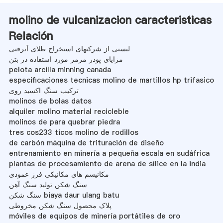
molino de vulcanizacion caracteristicas
Relación
لیستی از شرکتهای استخراج طلای آبرفتی
مزایای پودر مرمر مورد استفاده در بتن
pelota arcilla minning canada
especificaciones tecnicas molino de martillos hp trifasico
ترکیب سنگ اکسید روی
molinos de bolas datos
alquiler molino material recicleble
molinos de para quebrar piedra
tres cos233 ticos molino de rodillos
de carbón máquina de trituración de diseño
entrenamiento en minería a pequeña escala en sudáfrica
plantas de procesamiento de arena de sílice en la india
مکانیسم های مکانیکی فرز عمودی
سنگ شکن تولید سنگ آهن
سنگ شکن biaya daur ulang batu
پلاک محصول سنگ شکن مخروطی
móviles de equipos de minería portátiles de oro