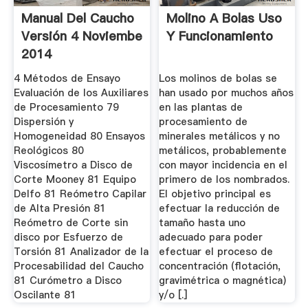
Manual Del Caucho
Molino A Bolas Uso
Versión 4 Noviembe
Y Funcionamiento
2014
4 Métodos de Ensayo
Los molinos de bolas se
Evaluación de los Auxiliares
han usado por muchos años
de Procesamiento 79
en las plantas de
Dispersión y
procesamiento de
Homogeneidad 80 Ensayos
minerales metálicos y no
Reológicos 80
metálicos, probablemente
Viscosímetro a Disco de
con mayor incidencia en el
Corte Mooney 81 Equipo
primero de los nombrados.
Delfo 81 Reómetro Capilar
El objetivo principal es
de Alta Presión 81
efectuar la reducción de
Reómetro de Corte sin
tamaño hasta uno
disco por Esfuerzo de
adecuado para poder
Torsión 81 Analizador de la
efectuar el proceso de
Procesabilidad del Caucho
concentración (flotación,
81 Curómetro a Disco
gravimétrica o magnética)
Oscilante 81
y/o [.]