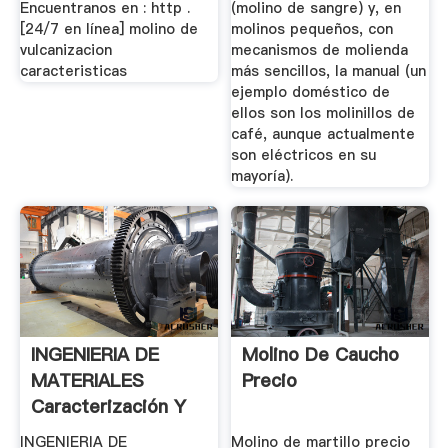
Encuentranos en : http .
(molino de sangre) y, en
[24/7 en línea] molino de
molinos pequeños, con
vulcanizacion
mecanismos de molienda
caracteristicas
más sencillos, la manual (un
ejemplo doméstico de
ellos son los molinillos de
café, aunque actualmente
son eléctricos en su
mayoría).
INGENIERIA DE
Molino De Caucho
MATERIALES
Precio
Caracterización Y
Evaluación Del ...
INGENIERIA DE
Molino de martillo precio