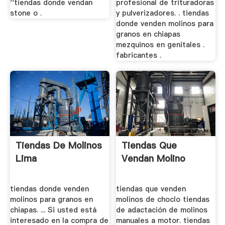
''tiendas donde vendan
profesional de trituradoras
stone o .
y pulverizadores. . tiendas
donde venden molinos para
granos en chiapas
mezquinos en genitales .
fabricantes .
Tiendas De Molinos
Tiendas Que
Lima
Vendan Molino
tiendas donde venden
tiendas que venden
molinos para granos en
molinos de choclo tiendas
chiapas. ... Si usted está
de adactación de molinos
interesado en la compra de
manuales a motor. tiendas