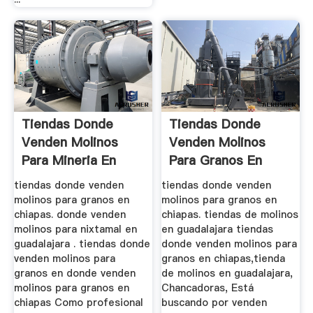
Tiendas Donde
Tiendas Donde
Venden Molinos
Venden Molinos
Para Mineria En
Para Granos En
Chiapas
Chiapas
tiendas donde venden
tiendas donde venden
molinos para granos en
molinos para granos en
chiapas. donde venden
chiapas. tiendas de molinos
molinos para nixtamal en
en guadalajara tiendas
guadalajara . tiendas donde
donde venden molinos para
venden molinos para
granos en chiapas,tienda
granos en donde venden
de molinos en guadalajara,
molinos para granos en
Chancadoras, Está
chiapas Como profesional
buscando por venden