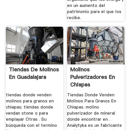
en un aumento del
patrimonio para el que los
recibe.
Tiendas De Molinos
Molinos
En Guadalajara
Pulverizadores En
Chiapas
tiendas donde venden
Tiendas Donde Venden
molinos para granos en
Molinos Para Granos En
chiapas; tiendas donde
Chiapas. molino
vendan stone o para
pulverizador de mineral
emplayar Otras . Su
donde encontrar en .
búsqueda con el termino
Analytyka es un fabricante