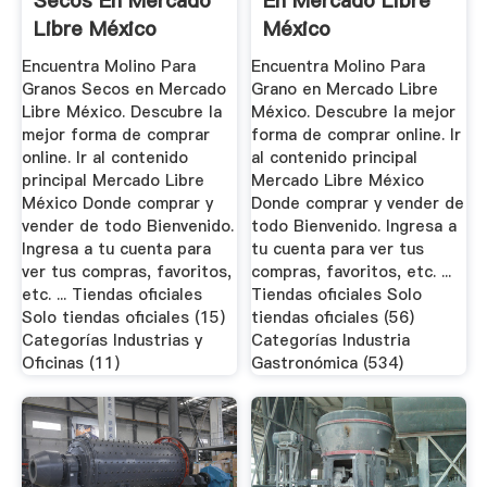
Secos En Mercado
En Mercado Libre
Libre México
México
Encuentra Molino Para
Encuentra Molino Para
Granos Secos en Mercado
Grano en Mercado Libre
Libre México. Descubre la
México. Descubre la mejor
mejor forma de comprar
forma de comprar online. Ir
online. Ir al contenido
al contenido principal
principal Mercado Libre
Mercado Libre México
México Donde comprar y
Donde comprar y vender de
vender de todo Bienvenido.
todo Bienvenido. Ingresa a
Ingresa a tu cuenta para
tu cuenta para ver tus
ver tus compras, favoritos,
compras, favoritos, etc. ...
etc. ... Tiendas oficiales
Tiendas oficiales Solo
Solo tiendas oficiales (15)
tiendas oficiales (56)
Categorías Industrias y
Categorías Industria
Oficinas (11)
Gastronómica (534)