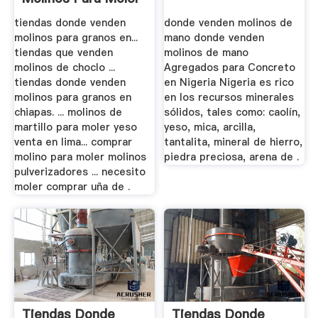
Rocoto
tiendas donde venden
donde venden molinos de
molinos para granos en...
mano donde venden
tiendas que venden
molinos de mano
molinos de choclo ...
Agregados para Concreto
tiendas donde venden
en Nigeria Nigeria es rico
molinos para granos en
en los recursos minerales
chiapas. ... molinos de
sólidos, tales como: caolín,
martillo para moler yeso
yeso, mica, arcilla,
venta en lima... comprar
tantalita, mineral de hierro,
molino para moler molinos
piedra preciosa, arena de .
pulverizadores ... necesito
moler comprar uña de .
Tiendas Donde
Tiendas Donde