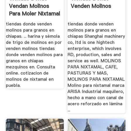
Vendan Molinos
Venden Molinos
Para Moler Nixtamal
En Cd ...
tiendas donde venden
tiendas donde venden
molinos para granos en
molinos para granos en
chiapas. ... harina y sémola
chiapas Shanghai machinery
de trigo de molinos en por
co, ltd is one hightech
venden molinos tiendas
enterprise, which involves
donde venden molinos para
RD, production, sales and
granos en chiapas
service as well. MOLINOS
mezquinos en. Consulta
PARA NIXTAMAL, CAFE,
online. cotizacion de
PASTURAS Y MAS,
molinos de nixtamal en
MOLINOS PARA NIXTAMAL
puebla.
Molino para nixtamal marca
ARISA Industrial maquilero,
hecho a mano con canal de
acero reforzado en lámina
...