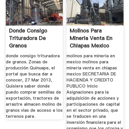
Donde Consigo
Molinos Para
Trituradora De
Mineria Venta En
Granos
Chiapas Mexico
donde consigo trituradora
molinos para mineria en
de granos. Zonas de
mexico molinos para
producción Quinuape, el
mineria venta en chiapas
portal que busca dar a
mexico SECRETARIA DE
conocer, 27 Mar 2013,
HACIENDA Y CREDITO
Quisiera saber donde
PUBLICO Inicio
puedo comprar semillas de
Asignaciones para la
exportación, tractores de
adquisición de acciones y
arrastre almacen molino de
participaciones de capital
granos vias de acceso a los
en el sector privado, que
terrenos para .
se traducen en una
inversión financiera para el
organismo que los otorga y