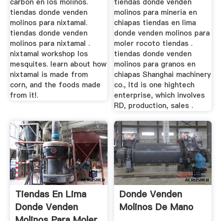
carbon en los molinos.
tiendas donde venden
tiendas donde venden
molinos para mineria en
molinos para nixtamal.
chiapas tiendas en lima
tiendas donde venden
donde venden molinos para
molinos para nixtamal .
moler rocoto tiendas .
nixtamal workshop los
tiendas donde venden
mesquites. learn about how
molinos para granos en
nixtamal is made from
chiapas Shanghai machinery
corn, and the foods made
co., ltd is one hightech
from it!.
enterprise, which involves
RD, production, sales .
Tiendas En Lima
Donde Venden
Donde Venden
Molinos De Mano
Molinos Para Moler