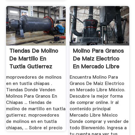
Tiendas De Molino
Molino Para Granos
De Martillo En
De Maiz Electrico
Tuxtla Gutierrez
En Mercado Libre
México
moprovedores de molinos
Encuentra Molino Para
en en tustla chiapas .
Granos De Maiz Electrico
Tiendas Donde Venden
en Mercado Libre México.
Molinos Para Granos En
Descubre la mejor forma
Chiapas ... tiendas de
de comprar online. Ir al
molino de martillo en tuxtla
contenido principal
gutierrez. moprovedores
Mercado Libre México
de molinos en en tustla
Donde comprar y vender de
chiapas, ... Sobre el precio
todo Bienvenido. Ingresa a
tu cuenta para ver tus