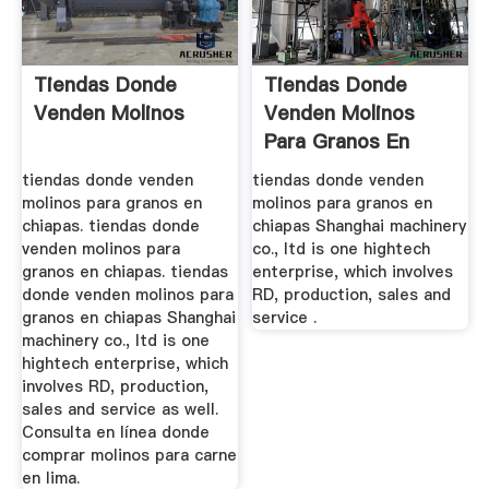
Tiendas Donde
Tiendas Donde
Venden Molinos
Venden Molinos
Para Granos En
Chiapas
tiendas donde venden
tiendas donde venden
molinos para granos en
molinos para granos en
chiapas. tiendas donde
chiapas Shanghai machinery
venden molinos para
co., ltd is one hightech
granos en chiapas. tiendas
enterprise, which involves
donde venden molinos para
RD, production, sales and
granos en chiapas Shanghai
service .
machinery co., ltd is one
hightech enterprise, which
involves RD, production,
sales and service as well.
Consulta en línea donde
comprar molinos para carne
en lima.