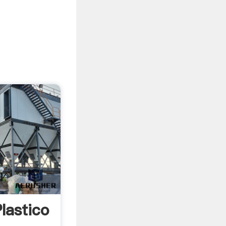
lastico