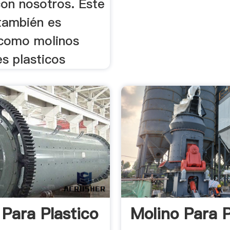
on nosotros. Este
también es
como molinos
es plasticos
 Para Plastico
Molino Para P