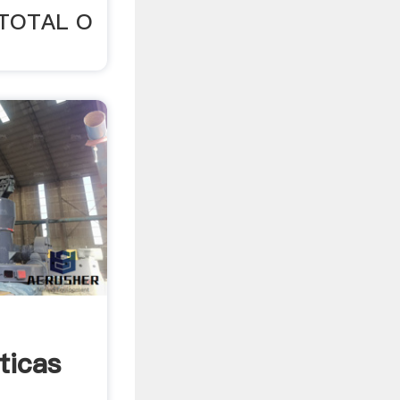
TOTAL O
ticas