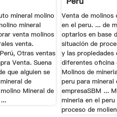
Peru
uto mineral molino
Venta de molinos 
molino mineral
en el peru. ... de 
rar venta molinos
optarlos en base d
ales venta.
situación de proc
 Perú, Otras ventas
y las propiedades
pra Venta. Suena
diferentes oficina
de que alguien se
Molinos de mineria
a mineral de
peru para mineral 
 molino Mineral de
empresaSBM ... M
...
mineria en el peru
proceso de molien