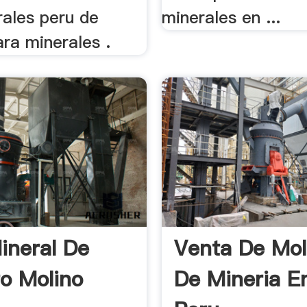
rales peru de
minerales en ...
ra minerales .
ineral De
Venta De Mol
o Molino
De Mineria En