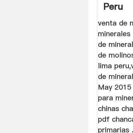
Peru
venta de 
minerales 
de minera
de molino
lima peru
de mineral
May 2015 
para miner
chinas ch
pdf chanc
primarias 