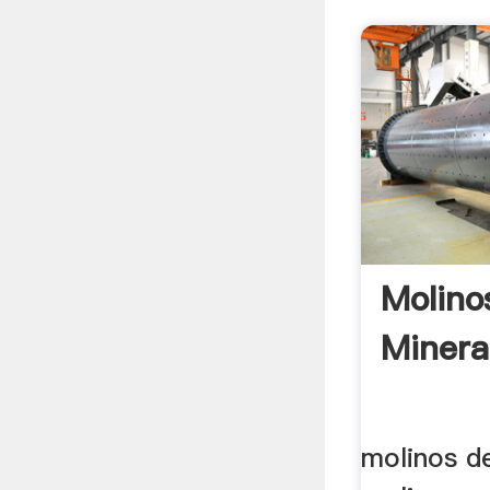
Molino
Minera
molinos de