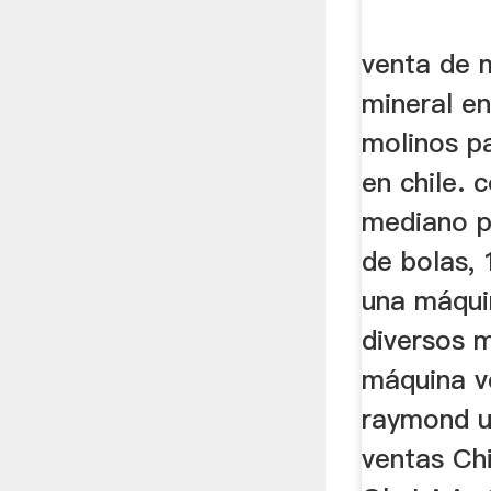
venta de 
mineral en
molinos p
en chile.
mediano p
de bolas, 
una máqui
diversos m
máquina v
raymond u
ventas Ch