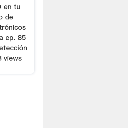
en tu
o de
trónicos
a ep. 85
Detección
3 views