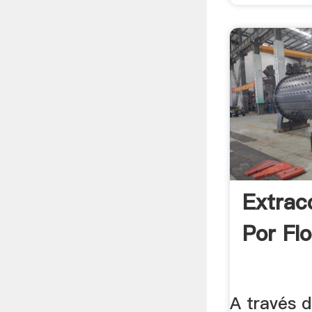
Extrac
Por Fl
A través 