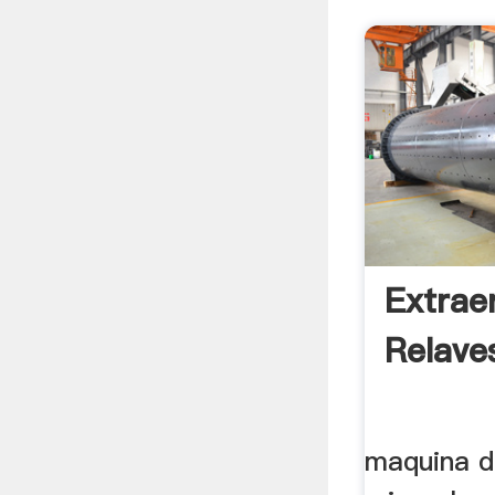
Extrae
Relave
maquina d