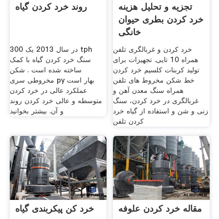
تجزیه و تحلیل هزینه
روند خرد کردن گیاه
خرد کردن بطری حیوان
خانگی
خرد کردن و غربالگری تلفن
در سال 2013 یک 300 tph
همراه 10 تایی. تجهیزات برای
سنگ خرد کردن گیاه با کمک
تولید کربنات کلسیم خرد کردن
ساخته شده است . شکن
خط شکن مخروط های تلفن
مخروطی سری py بهار است
همراه سنگ معدن آهن و
عملکرد عالی در خرد کردن
غربالگری در خرد کردن، سنگ
متوسطه و عالی خرد کردن روند
زنی و شن و استفاده از گیاه خرد
و آن. بیشتر بخوانید
کردن تلفن
مقاله خرد کردن علوفه
خرد کن پیکربندی گیاه