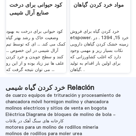
مواد خرد کردن گیاهان
کود حیوانی برای درخت
صنایع آرال شیمی
خرد کردن گیاه برای فروش
کود حیوانی برای درخت به بهبود
etspower. خرد 15, 1394 . در
وضعیت خاک و رشد بهتر گیاه
زمینه خشک کردن گیاهان دارویی
کمک می کند. ... ای که توسط تیم
نکات بسیار ریز و مهمی وجود
آرال شیمی در این خصوص ...
دارد که اغلب کشاورزانی که
کنند و سطح جویدن و خرد کردن
برای اولین بار اقدام به تولید
علف ها نیز زیاد بوده و از این رو
گیاهان. .
می توان نتیجه گرفت که ...
خرد کردن گیاه شیمی Relación
de cuarzo equipos de trituración y procesamiento de
chancadora móvil hormigon molino y chancadora
molinos electricos y sitios de venta en bogota
Eléctrica Diagrama de bloques de molino de bola -
کارخانه های سنگ آهک در بلاغات
motores para un molino de rodillos mineria
molinos de rodillos para moler urea