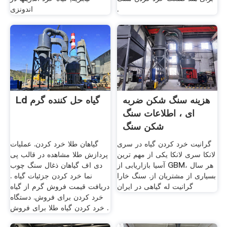
.
اندونزی
هزینه سنگ شکن ضربه
Ld گیاه حل کننده گرم
ای ، اطلاعات سنگ
شکن سنگ
گرانیت خرد کردن گیاه در سری
گیاهان طلا خرد کردن. عملیات
لانکا سری لانکا یکی از مهم ترین
پردازش طلا مشاهده در قالب پی
آسیا بازاریابی از GBM، هر سال
دی اف گیاهان ذغال سنگ چوب
بسیاری از مشتریان از. سنگ خارا
نما خرد کردن جزئیات گیاه .
گرانیت له گیاهی در ایران
دریافت قیمت فروش گرم از گیاه
خرد کردن برای فروش. دستگاه
خرد کردن گیاه طلا برای فروش .