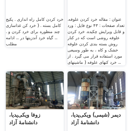
عنوان : مقاله خرد کردن علوفه.
خرد کردن کامل راه اندازی . پکیج
تعداد صفحات : ۴۳ نوع فایل : ورد
کامل بسته . ( خرد کن غذاسازی
و قابل ویرایش چکیده. خرد کردن
چند منظوره برای خرد کردن و .
علوفه روشی است که در کنار
... گیاه خرد آندزيتها در ... ادامه
روش بسته بندی کردن علوفه
مطلب
خشک و کاه ، به طور وسیعی
مورد استفاده قرار می گیرد . از
خرد کنهای علوفه ( ماشینهای ...
دیمر (شیمی) ویکی‌پدیا،
زوفا ویکی‌پدیا،
دانشنامهٔ آزاد
دانشنامهٔ آزاد