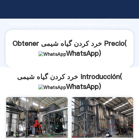
خرد کردن گیاه شیمی fabricante Agarrando fuerte
capacidad de producción, fuerza de investigación
avanzada y excelente servicio, Shanghai خرد کردن گیاه
شیمی proveedor crea el valor y aporta valores a
todos los clientes.
Obtener خرد کردن گیاه شیمی Precio(
WhatsApp
)
خرد کردن گیاه شیمی Introducción(
WhatsApp
)