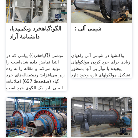
: شیمی آلی
الگو:گیاهخرد ویکی‌پدیا،
دانشنامهٔ آزاد
واکنشها در شیمی آلی راههای
نوشتن {{گیاهخرد}} پیامی که در
زیادی برای خرد کردن مولکولهای
ابتدا نمایش داده شده‌است را
پیچیده یا نوآرایی آنها بمنظور
تولید می‌کند و مقاله را به رده
تشکیل مولکولهای تازه وجود دارد.
زیر می‌افزاید: رده:مقاله‌های خرد
گیاه (صفحه‌ها: 657) اطلاعات
اصلی. این یک الگوی خرد است.