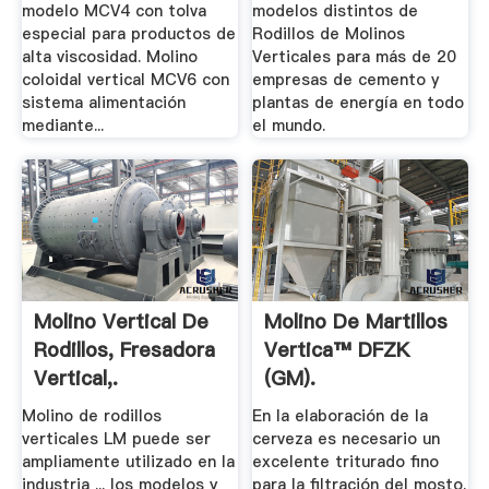
modelo MCV4 con tolva
modelos distintos de
especial para productos de
Rodillos de Molinos
alta viscosidad. Molino
Verticales para más de 20
coloidal vertical MCV6 con
empresas de cemento y
sistema alimentación
plantas de energía en todo
mediante...
el mundo.
Molino Vertical De
Molino De Martillos
Rodillos, Fresadora
Vertica™ DFZK
Vertical,.
(GM).
Molino de rodillos
En la elaboración de la
verticales LM puede ser
cerveza es necesario un
ampliamente utilizado en la
excelente triturado fino
industria ... los modelos y
para la filtración del mosto.