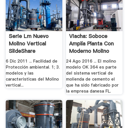
Serie Lm Nuevo
Viacha: Soboce
Molino Vertical
Amplía Planta Con
SlideShare
Moderno Molino
Vertical.
6 Dic 2011 ... Facilidad de
24 Ago 2016 ... El molino
Protección ambiental. 1; 3.
modelo OK 364 es parte
modelos y las
del sistema vertical de
caracteristicas del Molino
molienda de cemento el
vertical...
que ha sido fabricado por
la empresa danesa FL.