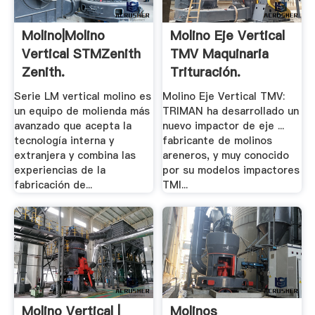
Molino|Molino
Molino Eje Vertical
Vertical STMZenith
TMV Maquinaria
Zenith.
Trituración.
Serie LM vertical molino es
Molino Eje Vertical TMV:
un equipo de molienda más
TRIMAN ha desarrollado un
avanzado que acepta la
nuevo impactor de eje ...
tecnología interna y
fabricante de molinos
extranjera y combina las
areneros, y muy conocido
experiencias de la
por su modelos impactores
fabricación de...
TMI...
Molino Vertical |
Molinos