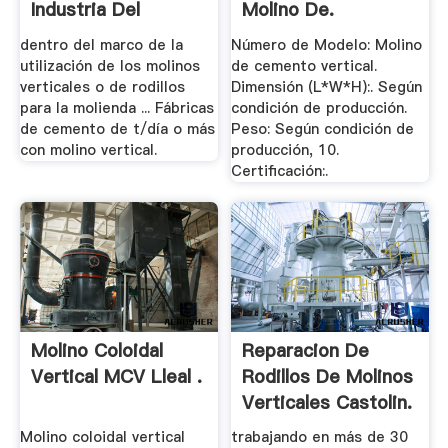
Industria Del
Molino De.
Cemento .
dentro del marco de la
Número de Modelo: Molino
utilización de los molinos
de cemento vertical.
verticales o de rodillos
Dimensión (L*W*H):. Según
para la molienda ... Fábricas
condición de producción.
de cemento de t/día o más
Peso: Según condición de
con molino vertical.
producción, 10.
Certificación:.
Molino Coloidal
Reparacion De
Vertical MCV Lleal .
Rodillos De Molinos
Verticales Castolin.
Molino coloidal vertical
trabajando en más de 30