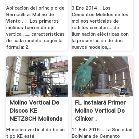
De.
Aplicación del principio de
3 Ene 2014 ... Los
Bernoulli al Molino de
Cementos Molidos en los
Viento . .... Los primeros
molinos verticales de
molinos fueron de eje
rodillos cumplen ... de
vertical. ..... características
iluminación eléctricas con
de cada modelo, según la
la presentación de dos
fórmula: 2.
nuevos modelos,...
Molino Vertical De
FL Instalará Primer
Discos KE
Molino Vertical De
NETZSCH Molienda
Clínker .
Y.
El molino vertical de bolas
11 Feb 2016 ... La Sociedad
tipo KE está
Boliviana de Cemento