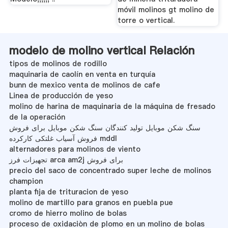
móvil molinos gt molino de
torre o vertical.
modelo de molino vertical Relación
tipos de molinos de rodillo
maquinaria de caolín en venta en turquía
bunn de mexico venta de molinos de cafe
Linea de producción de yeso
molino de harina de maquinaria de la máquina de fresado
de la operación
سنگ شکن موبایل تولید کنندگان سنگ شکن موبایل برای فروش
فروش آسیاب غلتکی کارکرده mddl
alternadores para molinos de viento
تجهیزات فرز arca am2j برای فروش
precio del saco de concentrado super leche de molinos
champion
planta fija de trituracion de yeso
molino de martillo para granos en puebla pue
cromo de hierro molino de bolas
proceso de oxidaciòn de plomo en un molino de bolas