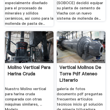
especialmente diseñado
(SOBOCE) decidió equipar
para el procesado de
su planta de cemento de
minerales y sólidos
Viacha con un nuevo
cerámicos, así como para la
sistema de molienda de...
molienda de pasta de...
Molino Vertical Para
Vertical Molinos De
Harina Cruda
Torre Pdf Ateneo
Literario
Nuestro Molino vertical
galería de fotos
para harina cruda
documento pdf preguntas
comparada con otras
frecuentes articulos
máquinas similares, ...
técnicos inicio gt solución
Modelo,,,,,, ..
de minería trituradora