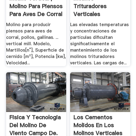
Molino Para Piensos
Trituradores
Para Aves De Corral
Verticales
.
Molino para producir
Las elevadas temperaturas
piensos para aves de
y concentraciones de
corral, pollos, gallinas. ...
partículas dificultan
vertical mill. Modelo,
significativamente el
Martillos[n°], Superficie de
mantenimiento de los
cernido [m²], Potencia [kw],
molinos trituradores
Velocidad...
verticales. Las cargas de...
Fisica Y Tecnologia
Los Cementos
Del Molino De
Molidos En Los
Viento Campo De.
Molinos Verticales