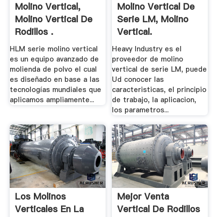
Molino Vertical,
Molino Vertical De
Molino Vertical De
Serie LM, Molino
Rodillos .
Vertical.
HLM serie molino vertical
Heavy Industry es el
es un equipo avanzado de
proveedor de molino
molienda de polvo el cual
vertical de serie LM, puede
es diseñado en base a las
Ud conocer las
tecnologías mundiales que
caracteristicas, el principio
aplicamos ampliamente...
de trabajo, la aplicacion,
los parametros...
Los Molinos
Mejor Venta
Verticales En La
Vertical De Rodillos