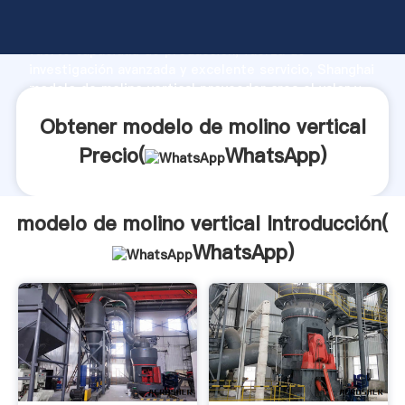
modelo de molino vertical fabricante Agarrando
fuerte capacidad de producción, fuerza de
investigación avanzada y excelente servicio, Shanghai
modelo de molino vertical proveedor crea el valor y
aporta valores a todos los clientes.
Obtener modelo de molino vertical
Precio(
WhatsApp
)
modelo de molino vertical Introducción(
WhatsApp
)