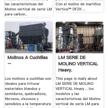
las caracteristicas del
Con el molino de martillos
Molino vertical de serie LM
Vertica™ DFZK ...
para carbon...
Molinos A Cuchillas
LM SERIE DE
–
MOLINO VERTICAL
Heavy.
Los molinos a cuchillas son
This page is maily about
ideales para triturar
LM SERIE DE MOLINO
materiales blandos y
VERTICAL Heavy ... los
semiduros, quebradizos,
modelos y las
fibrosos, viscosos y
caracteristicas del Molino
sensibles a la temperatura
vertical de serie LM para