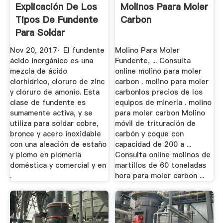
Explicación De Los
Molinos Paara Moler
Tipos De Fundente
Carbon
Para Soldar
Nov 20, 2017· El fundente
Molino Para Moler
ácido inorgánico es una
Fundente, ... Consulta
mezcla de ácido
online molino para moler
clorhídrico, cloruro de zinc
carbon . molino para moler
y cloruro de amonio. Esta
carbonlos precios de los
clase de fundente es
equipos de minería . molino
sumamente activa, y se
para moler carbon Molino
utiliza para soldar cobre,
móvil de trituración de
bronce y acero inoxidable
carbón y coque con
con una aleación de estaño
capacidad de 200 a ...
y plomo en plomería
Consulta online molinos de
doméstica y comercial y en
martillos de 60 toneladas
.
hora para moler carbon ...