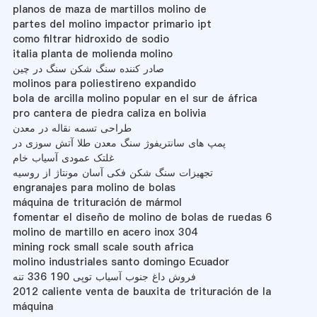
planos de maza de martillos molino de
partes del molino impactor primario ipt
como filtrar hidroxido de sodio
italia planta de molienda molino
صادر کننده سنگ شکن سنگ در چین
molinos para poliestireno expandido
bola de arcilla molino popular en el sur de áfrica
pro cantera de piedra caliza en bolivia
طراحی تسمه نقاله در معدن
پمپ های سانتریفوژ سنگ معدن طلا آتش سوزی در
غلتک عمودی آسیاب خام
تجهیزات سنگ شکن فکی آسان مونتاژ از روسیه
engranajes para molino de bolas
máquina de trituración de mármol
fomentar el diseño de molino de bolas de ruedas 6
molino de martillo en acero inox 304
mining rock small scale south africa
molino industriales santo domingo Ecuador
فروش داغ جنوب آسیاب توپی 190 336 تنه
2012 caliente venta de bauxita de trituración de la
máquina