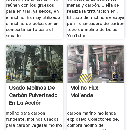
reúnen con los gruesos
menas y carbón. ... ella se
para en­ trar, ya secos, en
realiza la trituración en ....
el molino. Es muy utilizado
El tubo del molino se apoya
el molino de bolas con un
peri . chancadora de carbon
compartimento para el
tubo de molino de bolas
secado.
YouTube . .
Usado Molinos De
Molino Flux
Carbón Pulverizado
Molienda
En La Acción
molino para carbon
carbon marino molienda
fundente. molinos usados
explosivo Colectores de,
para carbon vegetal molino
compra molino de,