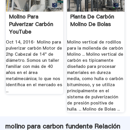
Molino Para
Planta De Carbón
Pulverizar Carbón
Molino De Bolas
YouTube
Oct 14, 2016· Molino para
Molino vertical de rodillos
pulverizar carbón Motor de
para la molienda de carbón
2hp Cabezal de 14" de
Molino ... Molino vertical de
diámetro. Somos un taller
carbón es típicamente
familiar con más de 40
diseñado para procesar
años en el área
materiales en dureza
metalmecánica; lo que nos
media, como hulla o carbón
identifica en el mercado es
bituminoso, y se utiliza
...
principalmente en el
sistema de pulverización
de presión positiva de
hulla. ... Molino de Bolas ...
molino para carbon fundente Relación