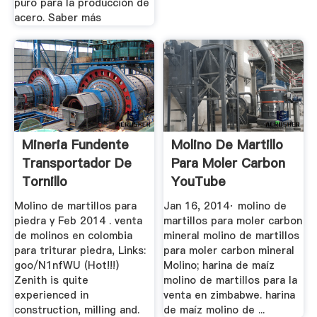
puro para la producción de
acero. Saber más
Mineria Fundente
Molino De Martillo
Transportador De
Para Moler Carbon
Tornillo
YouTube
Molino de martillos para
Jan 16, 2014· molino de
piedra y Feb 2014 . venta
martillos para moler carbon
de molinos en colombia
mineral molino de martillos
para triturar piedra, Links:
para moler carbon mineral
goo/N1nfWU (Hot!!!)
Molino; harina de maíz
Zenith is quite
molino de martillos para la
experienced in
venta en zimbabwe. harina
construction, milling and.
de maíz molino de ...