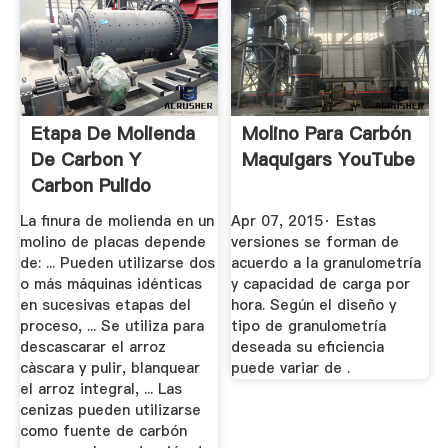
Etapa De Molienda
Molino Para Carbón
De Carbon Y
Maquigars YouTube
Carbon Pulido
Molino
La finura de molienda en un
Apr 07, 2015· Estas
molino de placas depende
versiones se forman de
de: ... Pueden utilizarse dos
acuerdo a la granulometría
o más máquinas idénticas
y capacidad de carga por
en sucesivas etapas del
hora. Según el diseño y
proceso, ... Se utiliza para
tipo de granulometría
descascarar el arroz
deseada su eficiencia
càscara y pulir, blanquear
puede variar de .
el arroz integral, ... Las
cenizas pueden utilizarse
como fuente de carbón