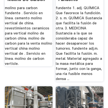
Vertical De ...
Diccionario
molino para carbon
fundente 1. adj. QUÍMICA
fundente . Servicio en
Que favorece la fundición.
línea. cemento molino
2. s. m. QUÍMICA Sustancia
vertical de china.
que facilita la fusión de
revestimientos ceramicos
otra. 3. MEDICINA
para vertical molino de
Sustancia a la que se
carbon china. molino de
consideraba capaz de
carbon para la venta molino
hacer desaparecer los
vertical china molino
tumores. fundente adj.m.
vertical de . Servicio en
Que facilita la fusión. m.
línea. molino de carbon
metal. Material agregado a
verticle.
la masa metálica para
formar, junto con la ganga,
una ria fusible menos
densa ...