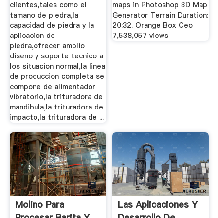
clientes,tales como el
maps in Photoshop 3D Map
tamano de piedra,la
Generator Terrain Duration:
capacidad de piedra y la
20:32. Orange Box Ceo
aplicacion de
7,538,057 views
piedra,ofrecer amplio
diseno y soporte tecnico a
los situacion normal,la linea
de produccion completa se
compone de alimentador
vibratorio,la trituradora de
mandibula,la trituradora de
impacto,la trituradora de ...
Molino Para
Las Aplicaciones Y
Procesar Barita Y
Desarrollo De