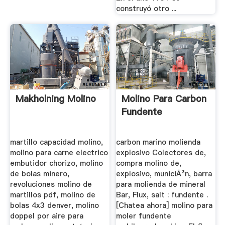
construyó otro ...
Makholning Molino
Molino Para Carbon
Fundente
martillo capacidad molino,
carbon marino molienda
molino para carne electrico
explosivo Colectores de,
embutidor chorizo, molino
compra molino de,
de bolas minero,
explosivo, municiÃ³n, barra
revoluciones molino de
para molienda de mineral
martillos pdf, molino de
Bar, Flux, salt : fundente .
bolas 4x3 denver, molino
[Chatea ahora] molino para
doppel por aire para
moler fundente