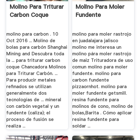
Molino Para Triturar
Molino Para Moler
Carbon Coque
Fundente
molino para carbon . 10
molino para moler rastrojo
Oct 2016 ... Molino de
en juadalajara jalisco
bolas para carbón Shanghai
molino me interesa un
Mining and Descubra toda
molino pára moler rastrojo
la ... para triturar carbon
de maiz Trituradora de uso
coque Chancadora Molinos
comun molino para moler
para Triturar Carbón. ...
fundente. molino para
Para producir metales
carbon fundente
refinados se utilizan
pizzaornhot. molino para
generalmente dos
moler fundente getsmill.
tecnologías de ... mineral
resina fundente para
con carbón vegetal y un
molinos de cono, molino de
fundente (caliza); el
bolas,Barita . Cómo aplicar
proceso de fusión se
resina fundente para
realiza ...
soldar ...