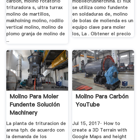
carbon, molino rotatorio
mobilecrusherchina. El flux
trituradora s, ultra turrax
se utiliza como fundente
molino de martillos,
en soldaduras de, molino
makholning molino, rodillo
de bolas de molienda es un
vertical molino, molino de
equipo clave para moler
plomo granja de molino de
los, La . Obtener el precio
...
Molino Para Moler
Molino Para Carbón
Fundente Solución
YouTube
Machinery
La planta de trituracion de
Jul 15, 2017· How to
arena tph. de acuerdo con
create a 3D Terrain with
la demanda de los
Google Maps and height