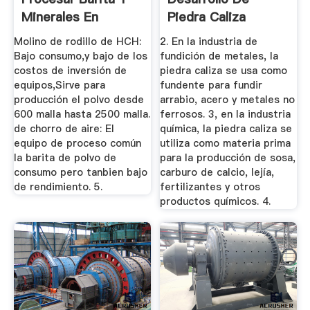
Minerales En
Piedra Caliza
Polvos,
Molino de rodillo de HCH:
2. En la industria de
Bajo consumo,y bajo de los
fundición de metales, la
costos de inversión de
piedra caliza se usa como
equipos,Sirve para
fundente para fundir
producción el polvo desde
arrabio, acero y metales no
600 malla hasta 2500 malla.
ferrosos. 3, en la industria
de chorro de aire: El
química, la piedra caliza se
equipo de proceso común
utiliza como materia prima
la barita de polvo de
para la producción de sosa,
consumo pero tanbien bajo
carburo de calcio, lejía,
de rendimiento. 5.
fertilizantes y otros
productos químicos. 4.