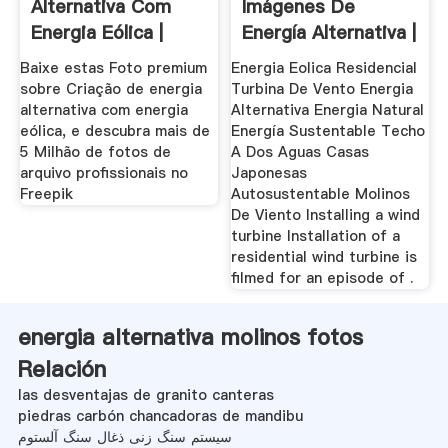
Alternativa Com
Imágenes De
Energia Eólica |
Energía Alternativa |
Foto ...
Energía ...
Baixe estas Foto premium
Energia Eolica Residencial
sobre Criação de energia
Turbina De Vento Energia
alternativa com energia
Alternativa Energia Natural
eólica, e descubra mais de
Energía Sustentable Techo
5 Milhão de fotos de
A Dos Aguas Casas
arquivo profissionais no
Japonesas
Freepik
Autosustentable Molinos
De Viento Installing a wind
turbine Installation of a
residential wind turbine is
filmed for an episode of .
energia alternativa molinos fotos
Relación
las desventajas de granito canteras
piedras carbón chancadoras de mandibu
سیستم سنگ زنی ذغال سنگ آلستوم