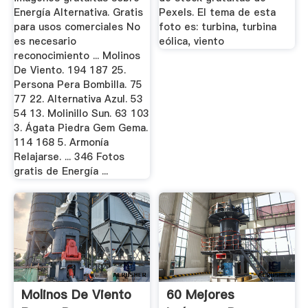
Energía Alternativa. Gratis
Pexels. El tema de esta
para usos comerciales No
foto es: turbina, turbina
es necesario
eólica, viento
reconocimiento ... Molinos
De Viento. 194 187 25.
Persona Pera Bombilla. 75
77 22. Alternativa Azul. 53
54 13. Molinillo Sun. 63 103
3. Ágata Piedra Gem Gema.
114 168 5. Armonía
Relajarse. ... 346 Fotos
gratis de Energía ...
Molinos De Viento
60 Mejores