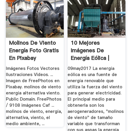
Molinos De Viento
10 Mejores
Energía Foto Gratis
Imágenes De
En Pixabay
Energía Eólica |
Energía Eolica ...
Imágenes Fotos Vectores
09may2017 La energía
Ilustraciones Videos. ...
eólica es una fuente de
Imagen de FreePhotos en
energía renovable que
Pixabay. molinos de viento
utiliza la fuerza del viento
energía alternativa viento.
para generar electricidad.
Public Domain. FreePhotos
El principal medio para
/ 9108 imágenes Caf ...
obtenerla son los
molinos de viento, energía,
aerogeneradores, "molinos
alternativa, viento, el
de viento" de tamaño
medio ambiente, ...
variable que transforman
con sus aspas la energía