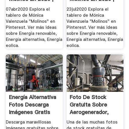
Energía ...
Energía ...
07abr2020 Explora el
23jul2020 Explora el
tablero de Mónica
tablero de Mónica
Valenzuela "Molinos" en
Valenzuela "Molinos" en
Pinterest. Ver más ideas
Pinterest. Ver más ideas
sobre Energía renovable,
sobre Energía renovable,
Energía alternativa, Energía
Energía alternativa, Energía
eolica.
eolica.
Energía Alternativa
Foto De Stock
Fotos Descarga
Gratuita Sobre
Imágenes Gratis
Aerogenerador,
Pixabay
Alternativa ...
Descarga maravillosas
Una de las muchas fotos
imágenes gratuitas sobre
de stock gratuitas de