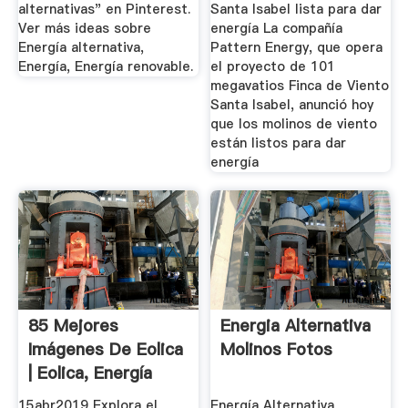
alternativas" en Pinterest.
Santa Isabel lista para dar
Ver más ideas sobre
energía La compañía
Energía alternativa,
Pattern Energy, que opera
Energía, Energía renovable.
el proyecto de 101
megavatios Finca de Viento
Santa Isabel, anunció hoy
que los molinos de viento
están listos para dar
energía
85 Mejores
Energia Alternativa
Imágenes De Eolica
Molinos Fotos
| Eolica, Energía
Eolica ...
15abr2019 Explora el
Energía Alternativa