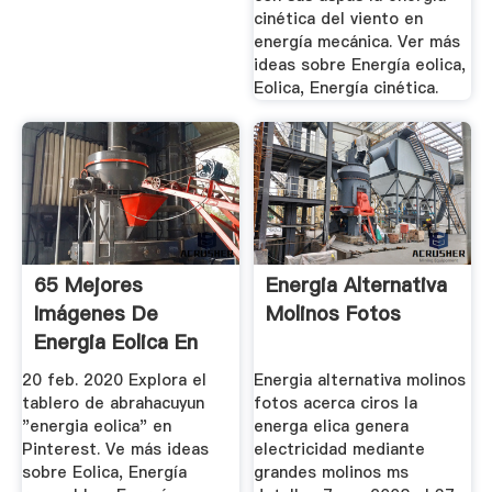
cinética del viento en
energía mecánica. Ver más
ideas sobre Energía eolica,
Eolica, Energía cinética.
65 Mejores
Energia Alternativa
Imágenes De
Molinos Fotos
Energia Eolica En
2020 | Eolica ...
20 feb. 2020 Explora el
Energia alternativa molinos
tablero de abrahacuyun
fotos acerca ciros la
"energia eolica" en
energa elica genera
Pinterest. Ve más ideas
electricidad mediante
sobre Eolica, Energía
grandes molinos ms