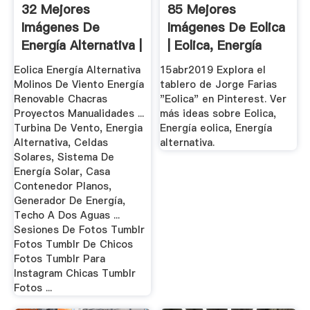
32 Mejores
85 Mejores
Imágenes De
Imágenes De Eolica
Energía Alternativa |
| Eolica, Energía
Energía ...
Eolica ...
Eolica Energía Alternativa
15abr2019 Explora el
Molinos De Viento Energía
tablero de Jorge Farias
Renovable Chacras
"Eolica" en Pinterest. Ver
Proyectos Manualidades ...
más ideas sobre Eolica,
Turbina De Vento, Energia
Energía eolica, Energía
Alternativa, Celdas
alternativa.
Solares, Sistema De
Energía Solar, Casa
Contenedor Planos,
Generador De Energía,
Techo A Dos Aguas ...
Sesiones De Fotos Tumblr
Fotos Tumblr De Chicos
Fotos Tumblr Para
Instagram Chicas Tumblr
Fotos ...