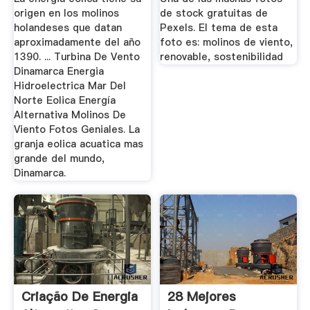
Energía ...
origen en los molinos
de stock gratuitas de
holandeses que datan
Pexels. El tema de esta
aproximadamente del año
foto es: molinos de viento,
1390. ... Turbina De Vento
renovable, sostenibilidad
Dinamarca Energia
Hidroelectrica Mar Del
Norte Eolica Energía
Alternativa Molinos De
Viento Fotos Geniales. La
granja eolica acuatica mas
grande del mundo,
Dinamarca.
Criação De Energia
28 Mejores