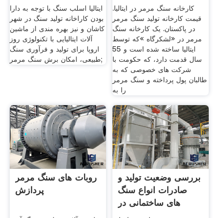
کارخانه سنگ مرمر در ایتالیا.
ایتالیا اسلب سنگ با توجه به دارا
قیمت کارخانه تولید سنگ مرمر
بودن کاراخانه تولید سنگ در شهر
در پاکستان. یک کارخانه سنگ
کاشان و نیز بهره مندی از ماشین
مرمر در «لشکرگاه »که توسط
آلات ایتالیایی با تکنولوژی روز
ایتالیا ساخته شده است و 55
اروپا برای تولید و فرآوری سنگ
سال قدمت دارد، که حکومت با
طبیعی، امکان برش سنگ مرمر;
شرکت های خصوصی که به
طالبان پول پرداخته و سنگ مرمر
را به
بررسی وضعیت تولید و
روبات های سنگ مرمر
صادرات انواع سنگ
پردازش
های ساختمانی در