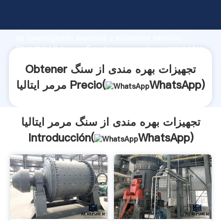
تجهیزات بهره مندی از سنگ مرمر ایتالیا fabricante
Agarrando fuerte capacidad de producción, fuerza
de investigación avanzada y excelente servicio,
Shanghai تجهیزات بهره مندی از سنگ مرمر ایتالیا proveedor
crea el valor y aporta valores a todos los clientes.
Obtener تجهیزات بهره مندی از سنگ
)
WhatsApp
مرمر ایتالیا Precio(
تجهیزات بهره مندی از سنگ مرمر ایتالیا
Introducción(
WhatsApp
)