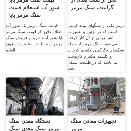
گرانیت، سنگ مرمر
شور آب استعلام قیمت
سنگ مرمر بابا
مرمر یکی از سنگهای نیمه قیمتی
قیمت سنگ مرمر بابا شور آب
است که در تزئین و تعمیرات
اطلاع دقیق از قیمت سنگ مرمر
اشیا زینتی از آن کار گرفته
بابا شور آب، خرید و فروش سنگ
می‌شود. سنگ مرمر از جمله
مرمر سبز با شرایط فروش فوق
سنگ‌های دگرگونی کلسیم کربنات
العاده.
و کلسیم مگنیزم کاربونیت
می‌باشد که در طبیعت بشکل
تخته
تجهیزات معادن سنگ
دستگاه معدن سنگ
مرمر
مرمر سنگ معدن سنگ