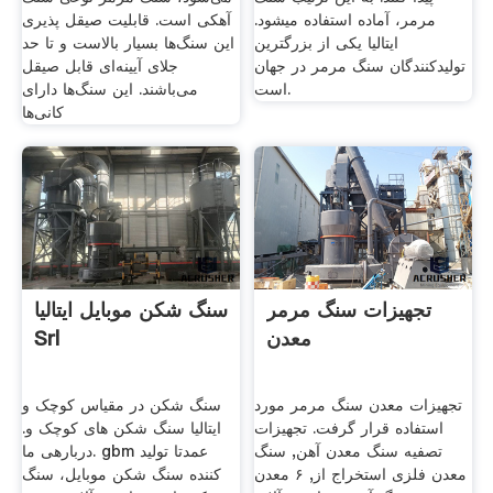
مرمر، آماده استفاده می‏شود.
آهکی است. قابلیت صیقل پذیری
ایتالیا یکی از بزرگترین
این سنگ‌ها بسیار بالاست و تا حد
تولیدکنندگان سنگ مرمر در جهان
جلای آیینه‌ای قابل صیقل
است.
می‌باشند. این سنگ‌ها دارای
کانی‌ها
تجهیزات سنگ مرمر
سنگ شکن موبایل ایتالیا
معدن
Srl
تجهیزات معدن سنگ مرمر مورد
سنگ شکن در مقیاس کوچک و
استفاده قرار گرفت. تجهیزات
ایتالیا سنگ شکن های کوچک و.
تصفیه سنگ معدن آهن, سنگ
دربارهی ما. gbm عمدتا تولید
معدن فلزی استخراج از, ۶ معدن
کننده سنگ شکن موبایل، سنگ