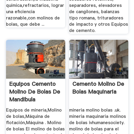
química,refractarios, lograr
separadores, elevadores
una eficiencia
de cangilones, balanzas
razonable,con molinos de
tipo romana, trituradores
bolas, que debe ...
de impacto y otros Equipos
de cemento.
Equipos Cemento
Cemento Molino De
Molino De Bolas De
Bolas Maquinaria
Mandibula
Equipos de minería,Molino
mineria molino bolas .uk.
de bolas,Máquina de
mineria maquinaria molinos
flotación,Máquina . Molino
de bolas ivhumanesociety.
de bolas El molino de bolas
molino de bolas para el