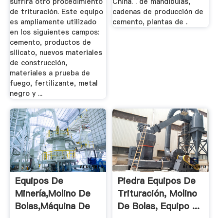
sufrirá otro procedimiento
China. . de mandibulas,
de trituración. Este equipo
cadenas de producción de
es ampliamente utilizado
cemento, plantas de .
en los siguientes campos:
cemento, productos de
silicato, nuevos materiales
de construcción,
materiales a prueba de
fuego, fertilizante, metal
negro y ...
Equipos De
Piedra Equipos De
Minería,Molino De
Trituración, Molino
Bolas,Máquina De
De Bolas, Equipo ...