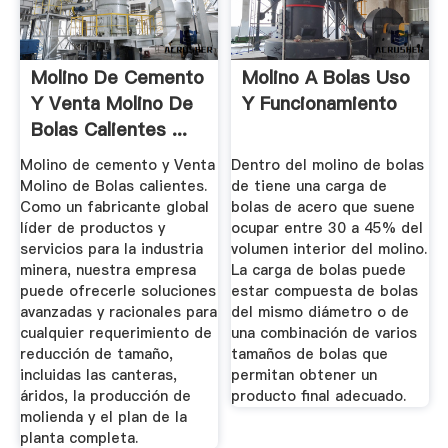
Molino De Cemento
Molino A Bolas Uso
Y Venta Molino De
Y Funcionamiento
Bolas Calientes ...
Molino de cemento y Venta
Dentro del molino de bolas
Molino de Bolas calientes.
de tiene una carga de
Como un fabricante global
bolas de acero que suene
líder de productos y
ocupar entre 30 a 45% del
servicios para la industria
volumen interior del molino.
minera, nuestra empresa
La carga de bolas puede
puede ofrecerle soluciones
estar compuesta de bolas
avanzadas y racionales para
del mismo diámetro o de
cualquier requerimiento de
una combinación de varios
reducción de tamaño,
tamaños de bolas que
incluidas las canteras,
permitan obtener un
áridos, la producción de
producto final adecuado.
molienda y el plan de la
planta completa.