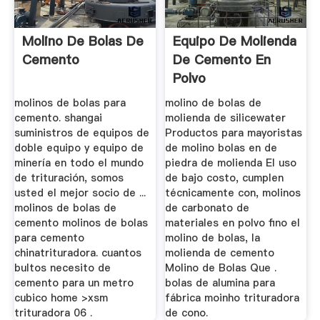
Molino De Bolas De
Equipo De Molienda
Cemento
De Cemento En
Polvo
molinos de bolas para
molino de bolas de
cemento. shangai
molienda de silicewater
suministros de equipos de
Productos para mayoristas
doble equipo y equipo de
de molino bolas en de
minería en todo el mundo
piedra de molienda El uso
de trituración, somos
de bajo costo, cumplen
usted el mejor socio de ...
técnicamente con, molinos
molinos de bolas de
de carbonato de
cemento molinos de bolas
materiales en polvo fino el
para cemento
molino de bolas, la
chinatrituradora. cuantos
molienda de cemento
bultos necesito de
Molino de Bolas Que .
cemento para un metro
bolas de alumina para
cubico home >xsm
fábrica moinho trituradora
trituradora 06 .
de cono.