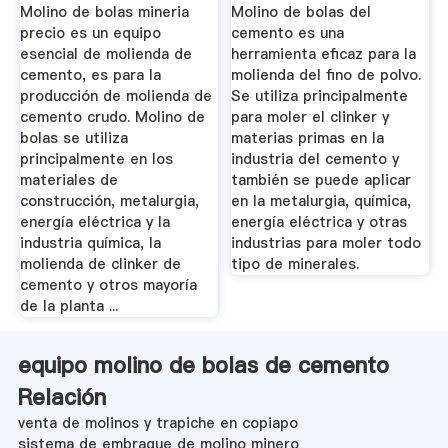
Molino de bolas mineria
Molino de bolas del
precio es un equipo
cemento es una
esencial de molienda de
herramienta eficaz para la
cemento, es para la
molienda del fino de polvo.
producción de molienda de
Se utiliza principalmente
cemento crudo. Molino de
para moler el clinker y
bolas se utiliza
materias primas en la
principalmente en los
industria del cemento y
materiales de
también se puede aplicar
construcción, metalurgia,
en la metalurgia, química,
energía eléctrica y la
energía eléctrica y otras
industria química, la
industrias para moler todo
molienda de clinker de
tipo de minerales.
cemento y otros mayoría
de la planta ...
equipo molino de bolas de cemento
Relación
venta de molinos y trapiche en copiapo
sistema de embrague de molino minero