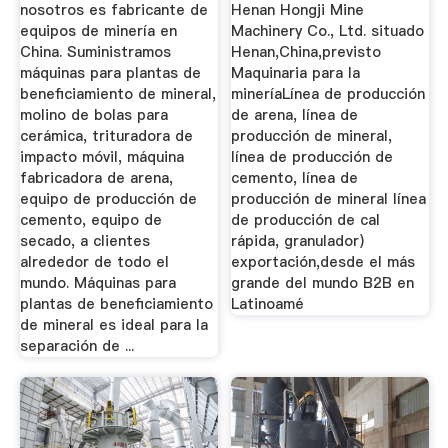
Flotación ...
nosotros es fabricante de
Henan Hongji Mine
equipos de minería en
Machinery Co., Ltd. situado
China. Suministramos
Henan,China,previsto
máquinas para plantas de
Maquinaria para la
beneficiamiento de mineral,
mineríaLínea de producción
molino de bolas para
de arena, línea de
cerámica, trituradora de
producción de mineral,
impacto móvil, máquina
línea de producción de
fabricadora de arena,
cemento, línea de
equipo de producción de
producción de mineral línea
cemento, equipo de
de producción de cal
secado, a clientes
rápida, granulador)
alrededor de todo el
exportación,desde el más
mundo. Máquinas para
grande del mundo B2B en
plantas de beneficiamiento
Latinoamé
de mineral es ideal para la
separación de ...