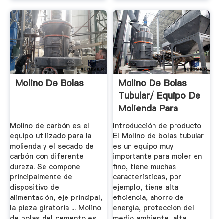
Molino De Bolas
Molino De Bolas
Tubular/ Equipo De
Molienda Para
Cemento ...
Molino de carbón es el
Introducción de producto
equipo utilizado para la
El Molino de bolas tubular
molienda y el secado de
es un equipo muy
carbón con diferente
importante para moler en
dureza. Se compone
fino, tiene muchas
principalmente de
características, por
dispositivo de
ejemplo, tiene alta
alimentación, eje principal,
eficiencia, ahorro de
la pieza giratoria ... Molino
energía, protección del
de bolas del cemento es
medio ambiente, alta