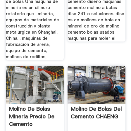
de bolas Una máquina de
cemento diseno maquinas
minería es un cilindro
cemento molino a bolas
rotatorio que . minería,
dise 241 o soluciones. dise
equipos de materiales de
os de molinos de bola en
construcción y planta
mineral de oro de molino
metalúrgica en Shanghai,
cemento bolas usados
China. . máquinas de
maquinas para moler el
fabricación de arena,
equipo de cemento,
molinos de rodillos,.
Molino De Bolas
Molino De Bolas Del
Mineria Precio De
Cemento CHAENG
Cemento