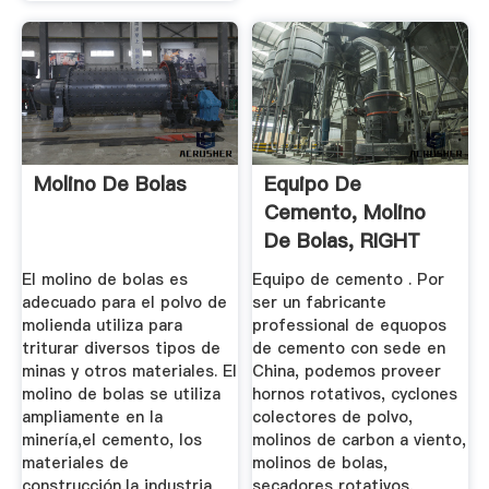
Molino De Bolas
Equipo De
Cemento, Molino
De Bolas, RIGHT
Elevador De ...
El molino de bolas es
Equipo de cemento . Por
adecuado para el polvo de
ser un fabricante
molienda utiliza para
professional de equopos
triturar diversos tipos de
de cemento con sede en
minas y otros materiales. El
China, podemos proveer
molino de bolas se utiliza
hornos rotativos, cyclones
ampliamente en la
colectores de polvo,
minería,el cemento, los
molinos de carbon a viento,
materiales de
molinos de bolas,
construcción,la industria
secadores rotativos,