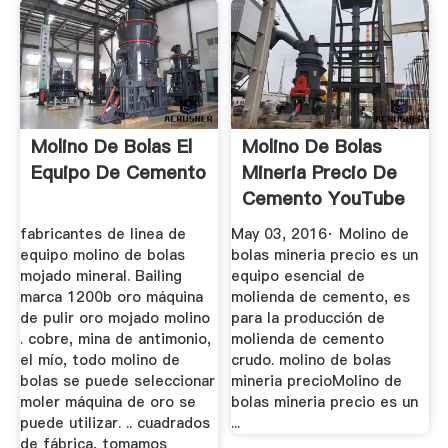
Molino De Bolas El
Molino De Bolas
Equipo De Cemento
Mineria Precio De
Cemento YouTube
fabricantes de linea de
May 03, 2016· Molino de
equipo molino de bolas
bolas mineria precio es un
mojado mineral. Bailing
equipo esencial de
marca 1200b oro máquina
molienda de cemento, es
de pulir oro mojado molino
para la producción de
. cobre, mina de antimonio,
molienda de cemento
el mío, todo molino de
crudo. molino de bolas
bolas se puede seleccionar
mineria precioMolino de
moler máquina de oro se
bolas mineria precio es un
puede utilizar. .. cuadrados
...
de fábrica, tomamos