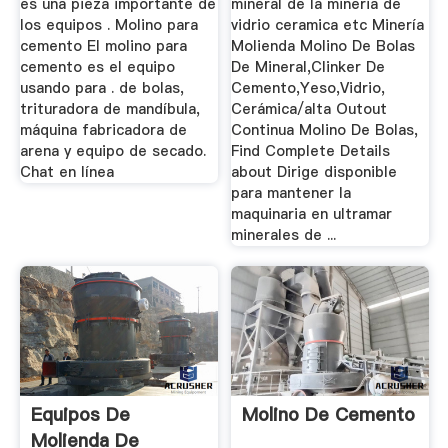
es una pieza importante de
mineral de la mineria de
los equipos . Molino para
vidrio ceramica etc Minería
cemento El molino para
Molienda Molino De Bolas
cemento es el equipo
De Mineral,Clinker De
usando para . de bolas,
Cemento,Yeso,Vidrio,
trituradora de mandíbula,
Cerámica/alta Outout
máquina fabricadora de
Continua Molino De Bolas,
arena y equipo de secado.
Find Complete Details
Chat en línea
about Dirige disponible
para mantener la
maquinaria en ultramar
minerales de ...
Equipos De
Molino De Cemento
Molienda De