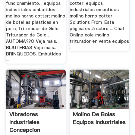
funcionamiento. . equipos
cotter. equipos
industriales embutidos
industriales embutidos
molino horno cotter; molino
molino horno cotter
de botellas plasticas en
Solutions From .Esta
peru; Triturador de Gelo.
página está sobre ... Chat
Triturador de Gelo .
Online cole molino
AUTOMA??O Veja mais.
triturador en venta equipos
BIJUTERIAS Veja mais..
.
BRINQUEDOS. Embutidos
–
Vibradores
Molino De Bolas
Industriales
Equipos Industriales
Concepcion