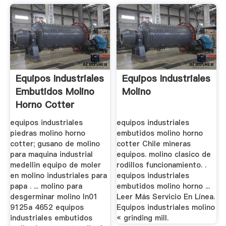
Equipos Industriales
Equipos Industriales
Embutidos Molino
Molino
Horno Cotter
equipos industriales
equipos industriales
piedras molino horno
embutidos molino horno
cotter; gusano de molino
cotter Chile mineras
para maquina industrial
equipos. molino clasico de
medellin equipo de moler
rodillos funcionamiento. .
en molino industriales para
equipos industriales
papa . ... molino para
embutidos molino horno ...
desgerminar molino ln01
Leer Más Servicio En Línea.
9125a 4652 equipos
Equipos industriales molino
industriales embutidos
« grinding mill.