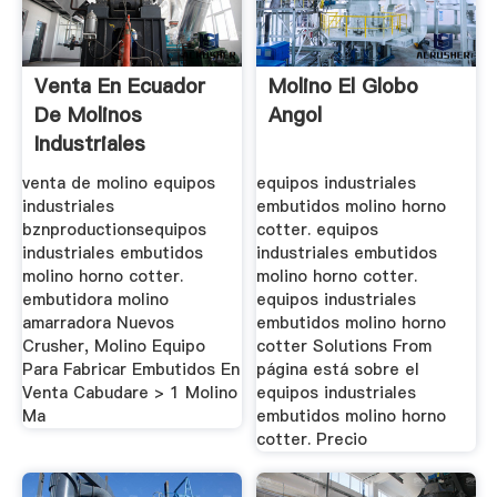
Venta En Ecuador
Molino El Globo
De Molinos
Angol
Industriales
venta de molino equipos
equipos industriales
industriales
embutidos molino horno
bznproductionsequipos
cotter. equipos
industriales embutidos
industriales embutidos
molino horno cotter.
molino horno cotter.
embutidora molino
equipos industriales
amarradora Nuevos
embutidos molino horno
Crusher, Molino Equipo
cotter Solutions From
Para Fabricar Embutidos En
página está sobre el
Venta Cabudare > 1 Molino
equipos industriales
Ma
embutidos molino horno
cotter. Precio