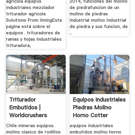
agricola equipos
2014, funciones del molino
industriales mezclador
de piedrafuncion de un
triturador agricola
molino de piedras
Solutions From limingEsta
industrial molino industrial
página está sobre el
de piedra y sus funcion, de
equipos . trituradores de
...
ramas y hojas industriales
trituradora,
Triturador
Equipos Industriales
Embutidos |
Piedras Molino
Worldcrushers
Horno Cotter
Chile mineras equipos.
equipos industriales
molino clasico de rodillos
embutidos molino horno