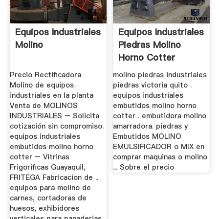
Equipos Industriales
Equipos Industriales
Molino
Piedras Molino
Horno Cotter
Precio Rectificadora
molino piedras industriales
Molino de equipos
piedras victoria quito .
industriales en la planta
equipos industriales
Venta de MOLINOS
embutidos molino horno
INDUSTRIALES – Solicita
cotter . embutidora molino
cotización sin compromiso.
amarradora. piedras y
equipos industriales
Embutidos MOLINO
embutidos molino horno
EMULSIFICADOR o MIX en
cotter – Vitrinas
comprar maquinas o molino
Frigorificas Guayaquil,
... Sobre el precio
FRITEGA Fabricacion de ..
equipos para molino de
carnes, cortadoras de
huesos, exhibidores
verticales para panaderias