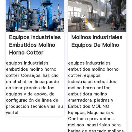
Equipos Industriales
Molinos Industriales
Embutidos Molino
Equipos De Molino
Horno Cotter
equipos industriales
equipos industriales
embutidos molino horno
embutidos molino horno
cotter Consejos: haz clic
cotter. equipos
en el chat en línea puede
industriales embutidos
obtener precios de los
molino horno cotter .
equipos y de apoyo, de
embutidora molino
configuración de línea de
amarradora. piedras y
producción técnica y así su
Embutidos MOLINO
visita!
Equipos, Maquinaria y.
Contacto proveedor ...
molinos industriales para
harina de pescado molinos