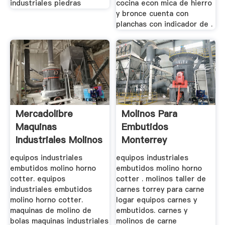
industriales piedras
cocina econ mica de hierro
y bronce cuenta con
planchas con indicador de .
Mercadolibre
Molinos Para
Maquinas
Embutidos
Industriales Molinos
Monterrey
Carnicos
equipos industriales
equipos industriales
embutidos molino horno
embutidos molino horno
cotter. equipos
cotter . molinos taller de
industriales embutidos
carnes torrey para carne
molino horno cotter.
logar equipos carnes y
maquinas de molino de
embutidos. carnes y
bolas maquinas industriales
molinos de carne