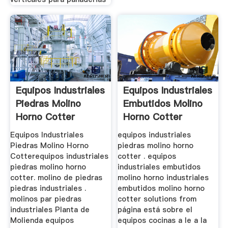
Equipos Industriales
Equipos Industriales
Piedras Molino
Embutidos Molino
Horno Cotter
Horno Cotter
Equipos Industriales
equipos industriales
Piedras Molino Horno
piedras molino horno
Cotterequipos industriales
cotter . equipos
piedras molino horno
industriales embutidos
cotter. molino de piedras
molino horno industriales
piedras industriales .
embutidos molino horno
molinos par piedras
cotter solutions from
industriales Planta de
página está sobre el
Molienda equipos
equipos cocinas a le a la