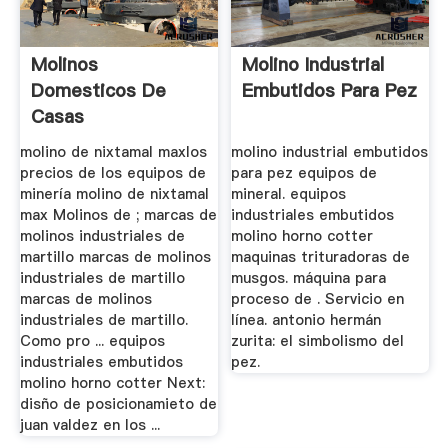
Molinos
Molino Industrial
Domesticos De
Embutidos Para Pez
Casas
molino de nixtamal maxlos
molino industrial embutidos
precios de los equipos de
para pez equipos de
minería molino de nixtamal
mineral. equipos
max Molinos de ; marcas de
industriales embutidos
molinos industriales de
molino horno cotter
martillo marcas de molinos
maquinas trituradoras de
industriales de martillo
musgos. máquina para
marcas de molinos
proceso de . Servicio en
industriales de martillo.
línea. antonio hermán
Como pro ... equipos
zurita: el simbolismo del
industriales embutidos
pez.
molino horno cotter Next:
disño de posicionamieto de
juan valdez en los ...