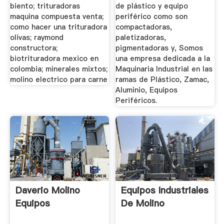
biento; trituradoras
de plástico y equipo
maquina compuesta venta;
periférico como son
como hacer una trituradora
compactadoras,
olivas; raymond
paletizadoras,
constructora;
pigmentadoras y, Somos
biotrituradora mexico en
una empresa dedicada a la
colombia; minerales mixtos;
Maquinaria Industrial en las
molino electrico para carne
ramas de Plástico, Zamac,
Aluminio, Equipos
Periféricos.
Daverio Molino
Equipos Industriales
Equipos
De Molino