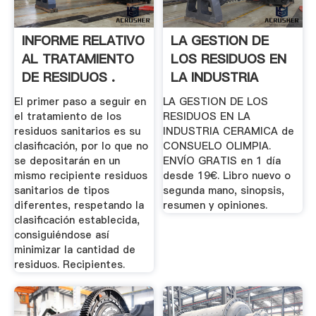
INFORME RELATIVO
LA GESTION DE
AL TRATAMIENTO
LOS RESIDUOS EN
DE RESIDUOS .
LA INDUSTRIA
CERAMICA ...
El primer paso a seguir en
LA GESTION DE LOS
el tratamiento de los
RESIDUOS EN LA
residuos sanitarios es su
INDUSTRIA CERAMICA de
clasificación, por lo que no
CONSUELO OLIMPIA.
se depositarán en un
ENVÍO GRATIS en 1 día
mismo recipiente residuos
desde 19€. Libro nuevo o
sanitarios de tipos
segunda mano, sinopsis,
diferentes, respetando la
resumen y opiniones.
clasificación establecida,
consiguiéndose así
minimizar la cantidad de
residuos. Recipientes.