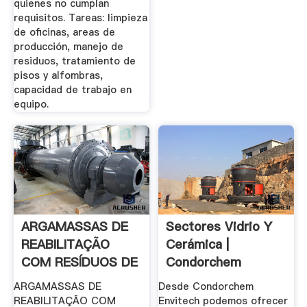
quienes no cumplan
requisitos. Tareas: limpieza
de oficinas, areas de
producción, manejo de
residuos, tratamiento de
pisos y alfombras,
capacidad de trabajo en
equipo.
ARGAMASSAS DE
Sectores Vidrio Y
REABILITAÇÃO
Cerámica |
COM RESÍDUOS DE
Condorchem
.
Envitech
ARGAMASSAS DE
Desde Condorchem
REABILITAÇÃO COM
Envitech podemos ofrecer