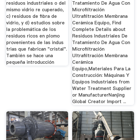
residuos industriales o del
Tratamiento De Agua Con
mismo vidrio re cuperado,
Microfiltración
c) residuos de fibra de
Ultrafiltración Membrana
vidrio, y d) estudios sobre
Cerámica Equipo, Find
la problemática de los
Complete Details about
residuos ricos en plomo
Residuos Industriales De
provenientes de las indus
Tratamiento De Agua Con
trias que fabrican "cristal".
Microfiltración
También se hace una
Ultrafiltración Membrana
pequeña introducción
Cerámica
Equipo,Materiales Para La
Construcción: Máquinas Y
Equipos Industriales from
Water Treatment Supplier
or ManufacturerNanjing
Global Creator Import ...