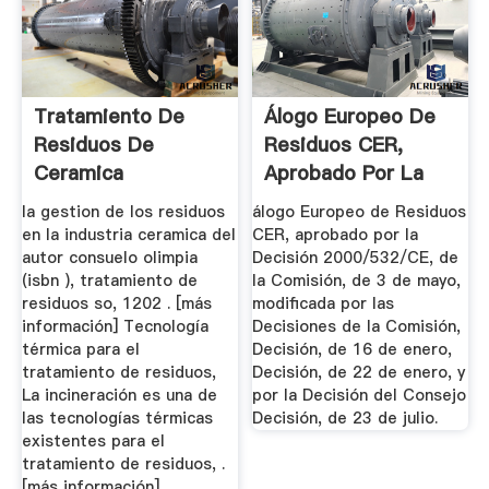
Tratamiento De
Álogo Europeo De
Residuos De
Residuos CER,
Ceramica
Aprobado Por La
Decisión ...
la gestion de los residuos
álogo Europeo de Residuos
en la industria ceramica del
CER, aprobado por la
autor consuelo olimpia
Decisión 2000/532/CE, de
(isbn ), tratamiento de
la Comisión, de 3 de mayo,
residuos so, 1202 . [más
modificada por las
información] Tecnología
Decisiones de la Comisión,
térmica para el
Decisión, de 16 de enero,
tratamiento de residuos,
Decisión, de 22 de enero, y
La incineración es una de
por la Decisión del Consejo
las tecnologías térmicas
Decisión, de 23 de julio.
existentes para el
tratamiento de residuos, .
[más información]