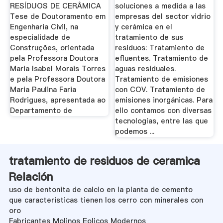
RESÍDUOS DE CERÂMICA
soluciones a medida a las
Tese de Doutoramento em
empresas del sector vidrio
Engenharia Civil, na
y cerámica en el
especialidade de
tratamiento de sus
Construções, orientada
residuos: Tratamiento de
pela Professora Doutora
efluentes. Tratamiento de
Maria Isabel Morais Torres
aguas residuales.
e pela Professora Doutora
Tratamiento de emisiones
Maria Paulina Faria
con COV. Tratamiento de
Rodrigues, apresentada ao
emisiones inorgánicas. Para
Departamento de
ello contamos con diversas
tecnologías, entre las que
podemos ...
tratamiento de residuos de ceramica
Relación
uso de bentonita de calcio en la planta de cemento
que caracteristicas tienen los cerro con minerales con
oro
Fabricantes Molinos Eolicos Modernos