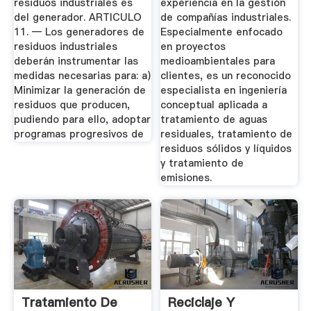
residuos industriales es
experiencia en la gestión
del generador. ARTICULO
de compañías industriales.
11. — Los generadores de
Especialmente enfocado
residuos industriales
en proyectos
deberán instrumentar las
medioambientales para
medidas necesarias para: a)
clientes, es un reconocido
Minimizar la generación de
especialista en ingeniería
residuos que producen,
conceptual aplicada a
pudiendo para ello, adoptar
tratamiento de aguas
programas progresivos de
residuales, tratamiento de
residuos sólidos y líquidos
y tratamiento de
emisiones.
Tratamiento De
Reciclaje Y