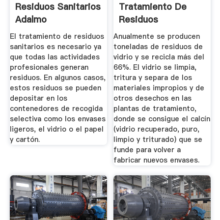
Residuos Sanitarios
Tratamiento De
Adalmo
Residuos
El tratamiento de residuos
Anualmente se producen
sanitarios es necesario ya
toneladas de residuos de
que todas las actividades
vidrio y se recicla más del
profesionales generan
66%. El vidrio se limpia,
residuos. En algunos casos,
tritura y separa de los
estos residuos se pueden
materiales impropios y de
depositar en los
otros desechos en las
contenedores de recogida
plantas de tratamiento,
selectiva como los envases
donde se consigue el calcín
ligeros, el vidrio o el papel
(vidrio recuperado, puro,
y cartón.
limpio y triturado) que se
funde para volver a
fabricar nuevos envases.