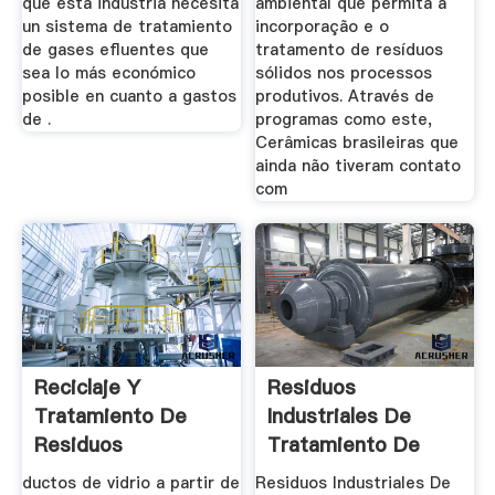
que esta industria necesita
ambiental que permita a
un sistema de tratamiento
incorporação e o
de gases efluentes que
tratamento de resíduos
sea lo más económico
sólidos nos processos
posible en cuanto a gastos
produtivos. Através de
de .
programas como este,
Cerâmicas brasileiras que
ainda não tiveram contato
com
Reciclaje Y
Residuos
Tratamiento De
Industriales De
Residuos
Tratamiento De
Agua Con ...
ductos de vidrio a partir de
Residuos Industriales De