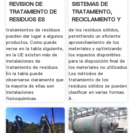
REVISION DE
SISTEMAS DE
TRATAMIENTO DE
TRATAMIENTO,
RESIDUOS ES
RECICLAMIENTO Y
DISPOSICION
tratamientos de residuos
de los residuos sólidos,
pueden dar lugar a algunos
permitiendo un eficiente
productos. Como puede
aprovechamiento de los
verse en la tabla siguiente,
materiales y optimizando
en la UE existen más de
los espacios disponibles
instalaciones de
para la disposición final de
tratamiento de residuos.
los materiales no utilizados
En la tabla puede
Los métodos de
observarse claramente que
tratamiento de los
la mayoría de ellas son
residuos sólidos se pueden
instalaciones
clasificar en varias formas.
físicoquímicas.
A .