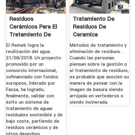
Residuos
Tratamiento De
Cerámicos Para El
Residuos De
Tratamiento De
Ceramica
Aguas Residuales ...
El Remeb logra la
Métodos de tratamiento y
reuilización del agua.
eliminación de residuos .
31/08/2018. Un proyecto
Cuando las personas
promovido por un
piensan sobre la gestión o
consorcio internacional,
el tratamiento de residuos,
cofinanciado con fondos
es probable que asocien su
europeos, liderado por
manera de pensar con la
Facsa, ha logrado,
imagen de basura siendo
finalmente, validar con
arrojada en vertederos o
éxito un sistema de
siendo incinerada.
tratamiento de aguas
residuales sostenible y de
bajo coste, partiendo de
residuos cerámicos y de
otros desechos