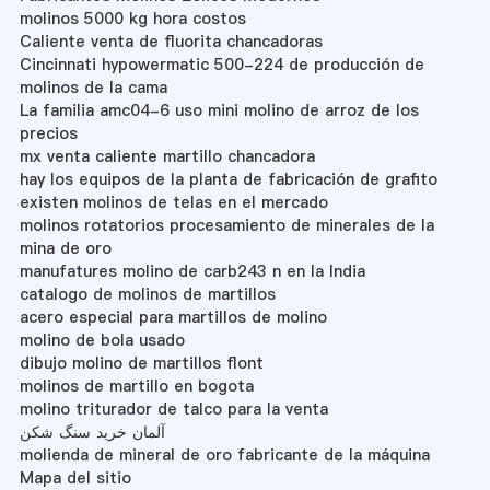
molinos 5000 kg hora costos
Caliente venta de fluorita chancadoras
Cincinnati hypowermatic 500-224 de producción de
molinos de la cama
La familia amc04-6 uso mini molino de arroz de los
precios
mx venta caliente martillo chancadora
hay los equipos de la planta de fabricación de grafito
existen molinos de telas en el mercado
molinos rotatorios procesamiento de minerales de la
mina de oro
manufatures molino de carb243 n en la India
catalogo de molinos de martillos
acero especial para martillos de molino
molino de bola usado
dibujo molino de martillos flont
molinos de martillo en bogota
molino triturador de talco para la venta
آلمان خرید سنگ شکن
molienda de mineral de oro fabricante de la máquina
Mapa del sitio