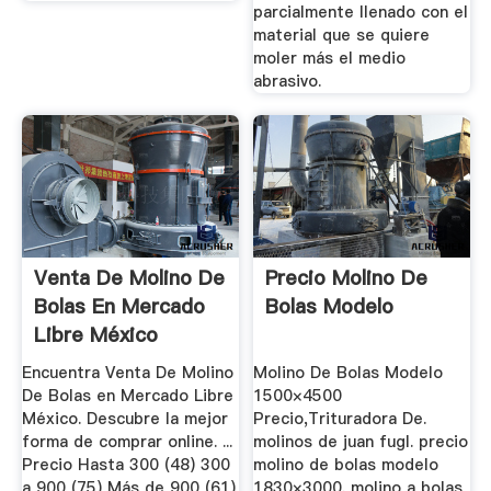
parcialmente llenado con el
material que se quiere
moler más el medio
abrasivo.
Venta De Molino De
Precio Molino De
Bolas En Mercado
Bolas Modelo
Libre México
Encuentra Venta De Molino
Molino De Bolas Modelo
De Bolas en Mercado Libre
1500×4500
México. Descubre la mejor
Precio,Trituradora De.
forma de comprar online. ...
molinos de juan fugl. precio
Precio Hasta 300 (48) 300
molino de bolas modelo
a 900 (75) Más de 900 (61)
1830×3000. molino a bolas