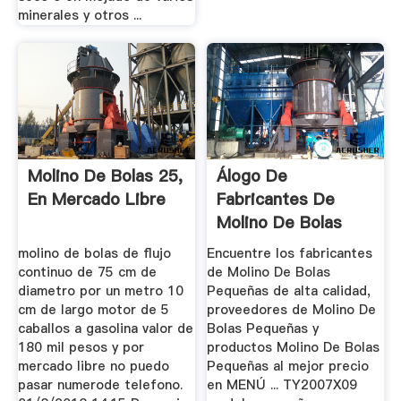
minerales y otros ...
Molino De Bolas 25,
Álogo De
En Mercado Libre
Fabricantes De
Molino De Bolas
Pequeñas De ...
molino de bolas de flujo
Encuentre los fabricantes
continuo de 75 cm de
de Molino De Bolas
diametro por un metro 10
Pequeñas de alta calidad,
cm de largo motor de 5
proveedores de Molino De
caballos a gasolina valor de
Bolas Pequeñas y
180 mil pesos y por
productos Molino De Bolas
mercado libre no puedo
Pequeñas al mejor precio
pasar numerode telefono.
en MENÚ ... TY2007X09