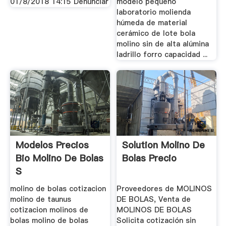
01/8/2018 14:15 Denunciar
modelo pequeño
laboratorio molienda
húmeda de material
cerámico de lote bola
molino sin de alta alúmina
ladrillo forro capacidad ...
Modelos Precios
Solution Molino De
Bio Molino De Bolas
Bolas Precio
S
molino de bolas cotizacion
Proveedores de MOLINOS
molino de taunus
DE BOLAS, Venta de
cotizacion molinos de
MOLINOS DE BOLAS
bolas molino de bolas
Solicita cotización sin