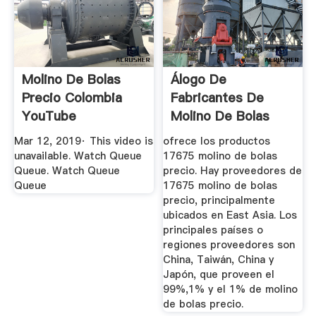
Molino De Bolas
Álogo De
Precio Colombia
Fabricantes De
YouTube
Molino De Bolas
Precio De Alta ...
Mar 12, 2019· This video is
ofrece los productos
unavailable. Watch Queue
17675 molino de bolas
Queue. Watch Queue
precio. Hay proveedores de
Queue
17675 molino de bolas
precio, principalmente
ubicados en East Asia. Los
principales países o
regiones proveedores son
China, Taiwán, China y
Japón, que proveen el
99%,1% y el 1% de molino
de bolas precio.