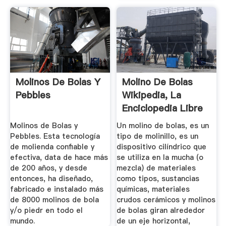
Molinos De Bolas Y
Molino De Bolas
Pebbles
Wikipedia, La
Enciclopedia Libre
Molinos de Bolas y
Un molino de bolas, es un
Pebbles. Esta tecnología
tipo de molinillo, es un
de molienda confiable y
dispositivo cilíndrico que
efectiva, data de hace más
se utiliza en la mucha (o
de 200 años, y desde
mezcla) de materiales
entonces, ha diseñado,
como tipos, sustancias
fabricado e instalado más
químicas, materiales
de 8000 molinos de bola
crudos cerámicos y molinos
y/o piedr en todo el
de bolas giran alrededor
mundo.
de un eje horizontal,