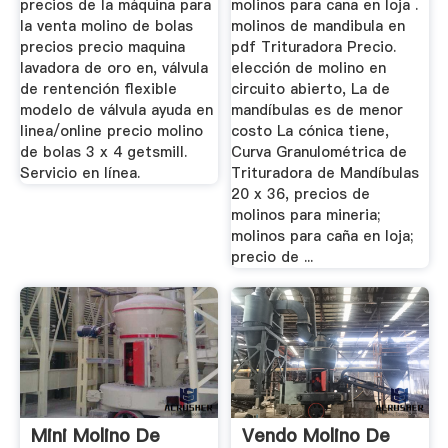
precios de la máquina para
molinos para cana en loja .
la venta molino de bolas
molinos de mandibula en
precios precio maquina
pdf Trituradora Precio.
lavadora de oro en, válvula
elección de molino en
de rentención flexible
circuito abierto, La de
modelo de válvula ayuda en
mandíbulas es de menor
linea/online precio molino
costo La cónica tiene,
de bolas 3 x 4 getsmill.
Curva Granulométrica de
Servicio en línea.
Trituradora de Mandíbulas
20 x 36, precios de
molinos para mineria;
molinos para caña en loja;
precio de ...
Mini Molino De
Vendo Molino De