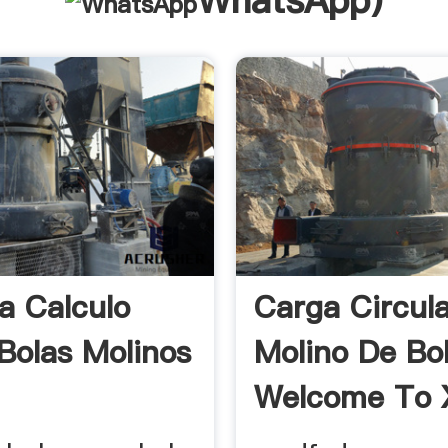
WhatsApp
)
a Calculo
Carga Circul
Bolas Molinos
Molino De Bo
Welcome To