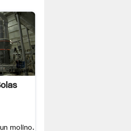
olas
un molino.