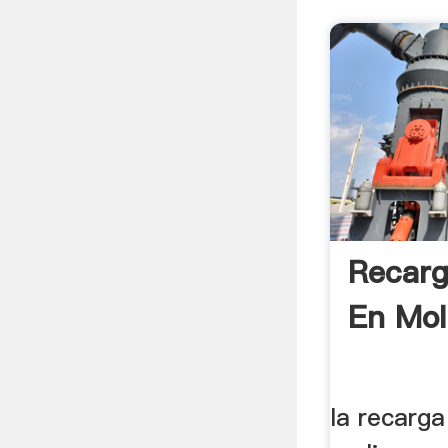
Recarg
En Mol
la recarga