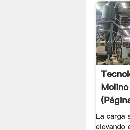
Tecnol
Molino
(págin
La carga 
elevando 