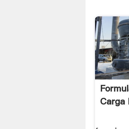
Formul
Carga 