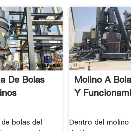
a De Bolas
Molino A Bol
inos
Y Funcionam
 de bolas del
Dentro del molino