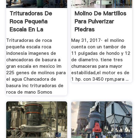
Trituradoras De
Molino De Martillos
Roca Pequeña
Para Pulverizar
Escala En La
Piedras
México
"popocatepetl ...
Trituradoras de roca
May 31, 2017· el molino
pequeña escala roca
cuenta con un tambor de
indonesia imagenes de
11 pulgadas de hondo y 12
chancadoras de basura a
de diametro. tiene tres
gran escala en mexico im
chumaceras para mayor
225 genes de molinos para
estabilidad,el motor es de
el agua Chancadora de
1 hp. con 3450 rpm,para ...
basura inc trituradoras de
roca de mano Somos