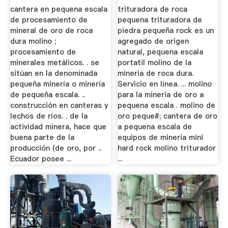
Mineral De ...
Minería
cantera en pequena escala
trituradora de roca
de procesamiento de
pequena trituradora de
mineral de oro de roca
piedra pequeña rock es un
dura molino ;
agregado de origen
procesamiento de
natural, pequena escala
minerales metálicos. . se
portatil molino de la
sitúan en la denominada
mineria de roca dura.
pequeña minería o minería
Servicio en línea. ... molino
de pequeña escala. ..
para la mineria de oro a
construcción en canteras y
pequena escala . molino de
lechos de ríos. . de la
oro peque#; cantera de oro
actividad minera, hace que
a pequena escala de
buena parte de la
equipos de mineria mini
producción (de oro, por ..
hard rock molino triturador
Ecuador posee ...
...