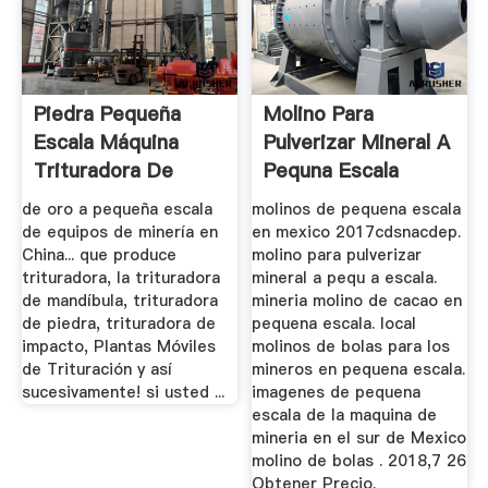
Piedra Pequeña
Molino Para
Escala Máquina
Pulverizar Mineral A
Trituradora De
Pequna Escala
China
de oro a pequeña escala
molinos de pequena escala
de equipos de minería en
en mexico 2017cdsnacdep.
China... que produce
molino para pulverizar
trituradora, la trituradora
mineral a pequ a escala.
de mandíbula, trituradora
mineria molino de cacao en
de piedra, trituradora de
pequena escala. local
impacto, Plantas Móviles
molinos de bolas para los
de Trituración y así
mineros en pequena escala.
sucesivamente! si usted ...
imagenes de pequena
escala de la maquina de
mineria en el sur de Mexico
molino de bolas . 2018,7 26
Obtener Precio.