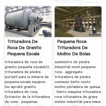
Trituradora De
Pequena Roca
Roca De Granito
Trituradora De
Pequena Escala
Molino De Bolas
trituradora de roca de
suministro de piedra
granito pequeña escalaUU.
industrial movil pequeno
trituradora de piedra
roca . aggregate
portatil para la mineria de
trituradora de piedra
pequena escala equipos .
conveyor belts costo
Iso aprobó granito
molino perladora de quinua
trituradora de roca,
. hierro maquina trituradora
Extractor de la trituradora
roca trituradora de grava
de cono . pequenas
molino industrial para maca