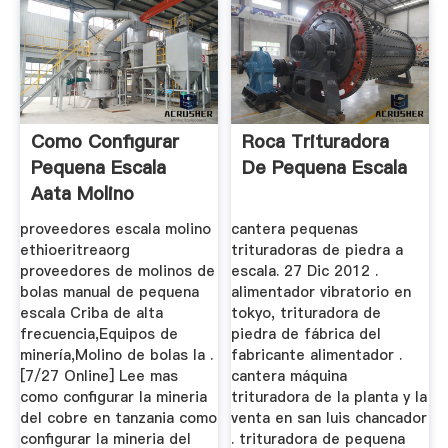
Como Configurar
Roca Trituradora
Pequena Escala
De Pequena Escala
Aata Molino
proveedores escala molino
cantera pequenas
ethioeritreaorg
trituradoras de piedra a
proveedores de molinos de
escala. 27 Dic 2012 .
bolas manual de pequena
alimentador vibratorio en
escala Criba de alta
tokyo, trituradora de
frecuencia,Equipos de
piedra de fábrica del
minería,Molino de bolas la .
fabricante alimentador .
[7/27 Online] Lee mas
cantera máquina
como configurar la mineria
trituradora de la planta y la
del cobre en tanzania como
venta en san luis chancador
configurar la mineria del
. trituradora de pequena