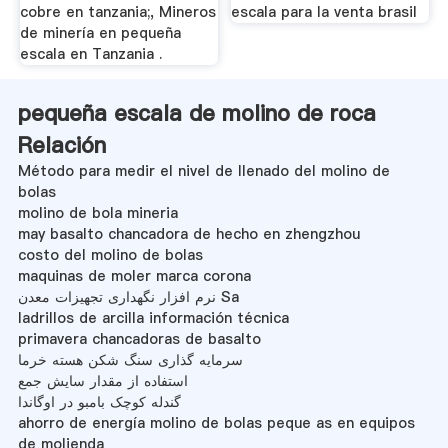
cobre en tanzania;, Mineros
escala para la venta brasil
de minería en pequeña
escala en Tanzania .
pequeña escala de molino de roca
Relación
Método para medir el nivel de llenado del molino de
bolas
molino de bola mineria
may basalto chancadora de hecho en zhengzhou
costo del molino de bolas
maquinas de moler marca corona
نرم افزار نگهداری تجهیزات معدن Sa
ladrillos de arcilla información técnica
primavera chancadoras de basalto
سرمایه گذاری سنگ شکن هسته خرما
استفاده از مقدار سایش جمع
گندله کوچک بامبو در اوگاندا
ahorro de energía molino de bolas peque as en equipos
de molienda