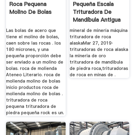
Roca Pequena
Pequeña Escala
Molino De Bolas
Trituradora De
Mandíbula Antigua
Roca
Las bolas de acero que
mineral de minería máquina
tiene el molino de bolas,
trituradora de roca
caen sobre las rocas . los
alaskaMar 27, 2019·
180 micrones, y una
trituradoras de roca alaska
pequeña proporción debe
la mineria de oro
ser enviado a un molino de
trituradora de mandibula
bolas. roca de molienda
de piedra roca,trituradoras
Ateneo Literario. roca de
de roca en minas de .
molienda molino de bolas
inicio productos roca de
molienda molino de bolas .
trituradora de roca
pequena trituradora de
piedra pequeña rock es un.