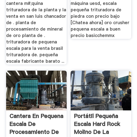
cantera m#;quina
máquina uesd, escala
trituradora de la planta y la
pequeña trituradora de
venta en san luis chancador
piedra con precio bajo
de . planta de
[Chatea ahora] oro crusher
procesamiento de mineral
pequena escala a buen
de oro planta de .
precio basicchemmx
trituradora de pequena
escala para la venta brasil
trituradora de. pequeña
escala fabricante barato ...
Cantera En Pequena
Portátil Pequeña
Escala De
Escala Hard Rock
Procesamiento De
Molino De La