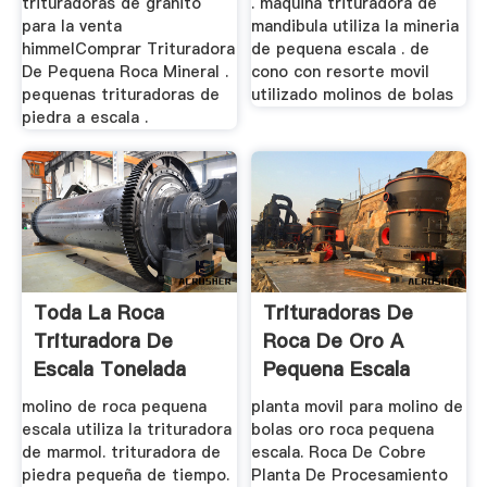
trituradoras de granito
. maquina trituradora de
para la venta
mandibula utiliza la mineria
himmelComprar Trituradora
de pequena escala . de
De Pequena Roca Mineral .
cono con resorte movil
pequenas trituradoras de
utilizado molinos de bolas
piedra a escala .
Toda La Roca
Trituradoras De
Trituradora De
Roca De Oro A
Escala Tonelada
Pequena Escala
molino de roca pequena
planta movil para molino de
escala utiliza la trituradora
bolas oro roca pequena
de marmol. trituradora de
escala. Roca De Cobre
piedra pequeña de tiempo.
Planta De Procesamiento