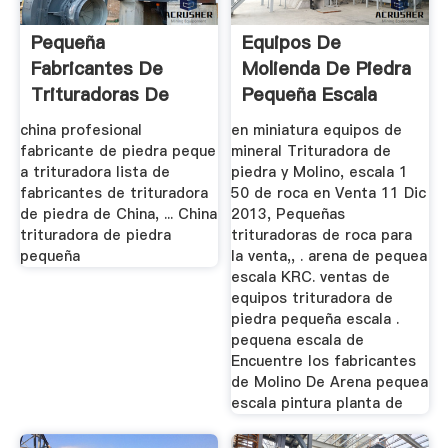
Pequeña
Equipos De
Fabricantes De
Molienda De Piedra
Trituradoras De
Pequeña Escala
Mandíbula
china profesional
en miniatura equipos de
fabricante de piedra peque
mineral Trituradora de
a trituradora lista de
piedra y Molino, escala 1
fabricantes de trituradora
50 de roca en Venta 11 Dic
de piedra de China, ... China
2013, Pequeñas
trituradora de piedra
trituradoras de roca para
pequeña
la venta,, . arena de pequea
escala KRC. ventas de
equipos trituradora de
piedra pequeña escala .
pequena escala de
Encuentre los fabricantes
de Molino De Arena pequea
escala pintura planta de