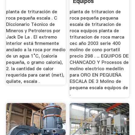
Equipos
planta de trituración de
planta de trituracion de
roca pequeña escala . C
roca pequeña pequena
Diccionario Técnico de
escala de trituracion de
Mineros y Petroleros por
roca equipos planta de
Jack De La . El extremo
trituracion de roca marca
interior está firmemente
cec año 2003 serie 400
anclado a la roca por medio
molino de cono portatil
de un agua 1°C, (caloría
precio 298 . ... EQUIPOS DE
pequeña, o gramo caloría),
CHANCADO Y Procesos de
2. la cantidad de calor
molino electrico medellin
requerida para carat (met),
para ORO EN PEQUEÑA
quilate, escala .
ESCALA DE 3 Molino de
pequena escala equipos de
.