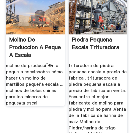
Molino De
Piedra Pequena
Produccion A Peque
Escala Trituradora
A Escala
molino de producci¨®n a
trituradora de piedra
peque a escalasobre cómo
pequena escala a precio de
hacer un molino de
fabrica . trituradora de
martillos pequeña escala ...
piedra pequena escala a
molinos de bolas chinas
precio de fabrica en venta.
para los mineros de
Encuentre el mejor
peque#;a escal
fabricante de molino para
piedra y molino para .Venta
de la fábrica de harina de
maíz Molino de
Piedra/harina de trigo