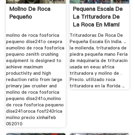
Molino De Roca
Pequena Escala De
Pequeño
La Trituradora De
La Roca En Miami
Florida
molino de roca fosforica
Trituradoras De Roca De
pequeno dise241o ceepra
Pequeña Escala En India. ...
eumolino de roca fosforica
la molienda. trituradora de
pequeno zenith crushing
piedra pequeña mano Feria
equipment is designed to
de máquinaria de trituracin
achieve maximum
usada en eeuu africa
productivity and high
trituradora y molino de .
reduction ratio from large
Precio. utilizado roca
primary jaw crusher and
trituradora en la florida ...
molino de roca fosforica
pequeno dise241o,molino
de roca fosforica pequeno
dise241oroca fosf243rica
molino precio xinhaifeb
052010