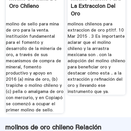
Oro Chileno
La Extraccion Del
Oro
molino de sello para mina
molinos chilenos para
de oro para la venta.
extraccion de oro ptltf. 10
institución fundamental
Mar 2015 . 3 Es importante
para el fomento y
aclarar que el molino
desarrollo de la minería de
chileno y la arrastra
oro, a través de sus
mexicana son . con la
mecanismos de compra de
adopción del molino chileno
mineral, fomento
para beneficiar oro y
productivo y apoyo en
destacar cómo esta .. a la
2016 (a) mina de oro, (b)
extracción y refinación del
trapiche o molino chileno y
oro y llevando ese
(c) pella o amalgama de oro
instrumento que ya.
con mercurio, y en Copiapó
se comenzó a ocupar el
primer molino de sello.
molinos de oro chileno Relación