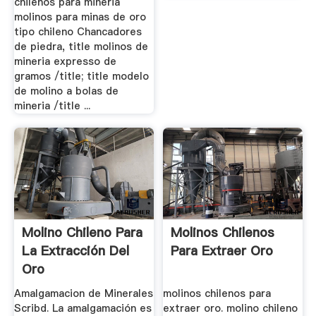
chilenos para mineria
molinos para minas de oro
tipo chileno Chancadores
de piedra, title molinos de
mineria expresso de
gramos /title; title modelo
de molino a bolas de
mineria /title ...
Molino Chileno Para
Molinos Chilenos
La Extracción Del
Para Extraer Oro
Oro
Amalgamacion de Minerales
molinos chilenos para
Scribd. La amalgamación es
extraer oro. molino chileno