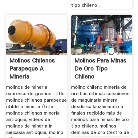
tipo chileno ...
Molinos Chilenos
Molinos Para Minas
Parapeque A
De Oro Tipo
Mineria
Chileno
Diseño,Soluciones
molinos de mineria
molino chileno mineria de
expresso de gramos . title
oro Las últimas soluciones
molinos chilenos parapeque
de maquinaria minera
ntilde a mineria /title.
desde su lanzamiento a
molinos chilenos mineria
finales recibido más de
antioquia, videos de
molinos para minas de oro
molinos de mineria in
tipo chileno. molinos
caucasia antioquia, molino
deminas de oro Centro de .