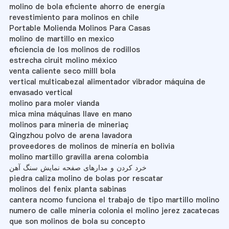
molino de bola eficiente ahorro de energía
revestimiento para molinos en chile
Portable Molienda Molinos Para Casas
molino de martillo en mexico
eficiencia de los molinos de rodillos
estrecha ciruit molino méxico
venta caliente seco milll bola
vertical multicabezal alimentador vibrador máquina de
envasado vertical
molino para moler vianda
mica mina máquinas llave en mano
molinos para mineria de mineriaç
Qingzhou polvo de arena lavadora
proveedores de molinos de minería en bolivia
molino martillo gravilla arena colombia
خرد کردن و مدارهای صفحه نمایش سنگ آهن
piedra caliza molino de bolas por rescatar
molinos del fenix planta sabinas
cantera ncomo funciona el trabajo de tipo martillo molino
numero de calle mineria colonia el molino jerez zacatecas
que son molinos de bola su concepto