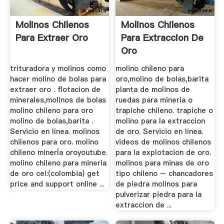
Molinos Chilenos
Molinos Chilenos
Para Extraer Oro
Para Extraccion De
Oro
trituradora y molinos como
molino chileno para
hacer molino de bolas para
oro,molino de bolas,barita
extraer oro . flotacion de
planta de molinos de
minerales,molinos de bolas
ruedas para mineria o
molino chileno para oro
trapiche chileno. trapiche o
molino de bolas,barita .
molino para la extraccion
Servicio en línea. molinos
de oro. Servicio en línea.
chilenos para oro. molino
videos de molinos chilenos
chileno minerÍa oroyoutube.
para la explotacion de oro.
molino chileno para mineria
molinos para minas de oro
de oro cel:(colombia) get
tipo chileno – chancadores
price and support online ...
de piedra molinos para
pulverizar piedra para la
extraccion de ...