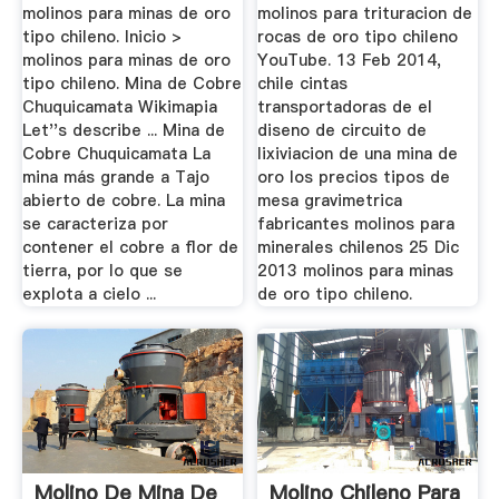
molinos para minas de oro
molinos para trituracion de
tipo chileno. Inicio >
rocas de oro tipo chileno
molinos para minas de oro
YouTube. 13 Feb 2014,
tipo chileno. Mina de Cobre
chile cintas
Chuquicamata Wikimapia
transportadoras de el
Let''s describe ... Mina de
diseno de circuito de
Cobre Chuquicamata La
lixiviacion de una mina de
mina más grande a Tajo
oro los precios tipos de
abierto de cobre. La mina
mesa gravimetrica
se caracteriza por
fabricantes molinos para
contener el cobre a flor de
minerales chilenos 25 Dic
tierra, por lo que se
2013 molinos para minas
explota a cielo ...
de oro tipo chileno.
Molino De Mina De
Molino Chileno Para