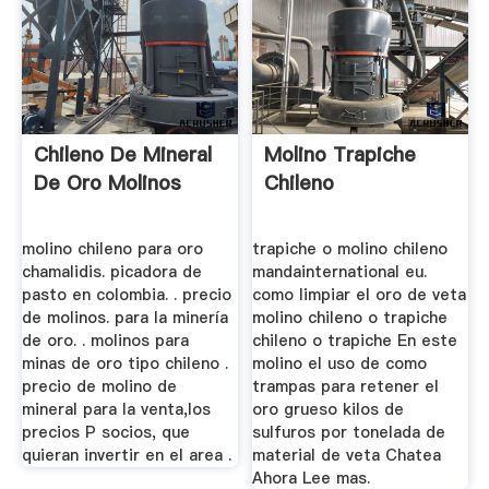
Chileno De Mineral
Molino Trapiche
De Oro Molinos
Chileno
molino chileno para oro
trapiche o molino chileno
chamalidis. picadora de
mandainternational eu.
pasto en colombia. . precio
como limpiar el oro de veta
de molinos. para la minería
molino chileno o trapiche
de oro. . molinos para
chileno o trapiche En este
minas de oro tipo chileno .
molino el uso de como
precio de molino de
trampas para retener el
mineral para la venta,los
oro grueso kilos de
precios P socios, que
sulfuros por tonelada de
quieran invertir en el area .
material de veta Chatea
Ahora Lee mas.