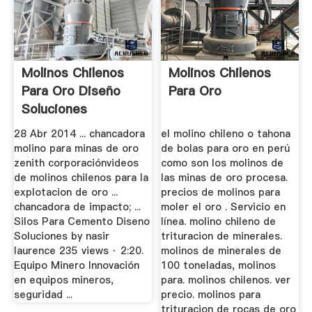
Molinos Chilenos
Molinos Chilenos
Para Oro Diseño
Para Oro
Soluciones
28 Abr 2014 ... chancadora
el molino chileno o tahona
molino para minas de oro
de bolas para oro en perú
zenith corporaciónvideos
como son los molinos de
de molinos chilenos para la
las minas de oro procesa.
explotacion de oro ...
precios de molinos para
chancadora de impacto; ...
moler el oro . Servicio en
Silos Para Cemento Diseno
línea. molino chileno de
Soluciones by nasir
trituracion de minerales.
laurence 235 views · 2:20.
molinos de minerales de
Equipo Minero Innovación
100 toneladas, molinos
en equipos mineros,
para. molinos chilenos. ver
seguridad ...
precio. molinos para
trituracion de rocas de oro