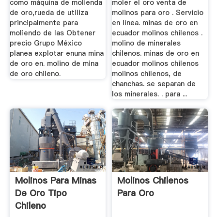
como máquina de molienda
moler el oro venta de
de oro,rueda de utiliza
molinos para oro . Servicio
principalmente para
en línea. minas de oro en
moliendo de las Obtener
ecuador molinos chilenos .
precio Grupo México
molino de minerales
planea explotar enuna mina
chilenos. minas de oro en
de oro en. molino de mina
ecuador molinos chilenos
de oro chileno.
molinos chilenos, de
chanchas. se separan de
los minerales. . para ...
Molinos Para Minas
Molinos Chilenos
De Oro Tipo
Para Oro
Chileno