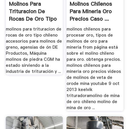
Molinos Para
Molinos Chilenos
Trituracion De
Para Mineria Oro
Rocas De Oro Tipo
Precios Caso ...
Chileno
molinos para trituracion de
molinos chilenos para
rocas de oro tipo chileno
procesar oro, tipos de
accesorios para molinos de
molinos de oro para
greno, agensias de ón DE
mineria from página está
Productos, Máquina
sobre el molino chileno
molinos de piedra CGM ha
para oro. obtenga precios.
estado sirviendo a la
molinos chilenos para
industria de trituración y ...
mineria oro precios videos
de molinos de veta de
orode mina youtube 9 oct
2013 keelvik
trituradoramolino de mina
de oro chileno molino de
mina de oro ...