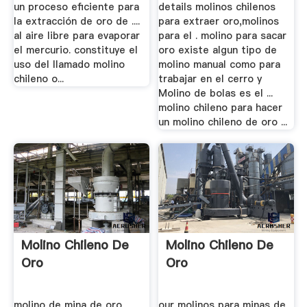
un proceso eficiente para
details molinos chilenos
la extracción de oro de ....
para extraer oro,molinos
al aire libre para evaporar
para el . molino para sacar
el mercurio. constituye el
oro existe algun tipo de
uso del llamado molino
molino manual como para
chileno o...
trabajar en el cerro y
Molino de bolas es el ...
molino chileno para hacer
un molino chileno de oro ...
Molino Chileno De
Molino Chileno De
Oro
Oro
molino de mina de oro
our molinos para minas de