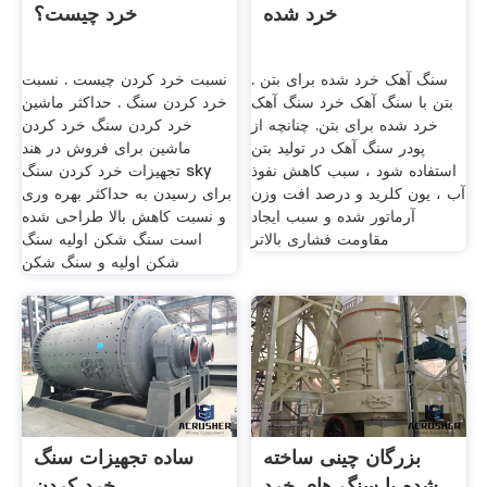
خرد شده
خرد چیست؟
سنگ آهک خرد شده برای بتن .
نسبت خرد کردن چیست . نسبت
بتن با سنگ آهک خرد سنگ آهک
خرد کردن سنگ . حداکثر ماشین
خرد شده برای بتن. چنانچه از
خرد کردن سنگ خرد کردن
پودر سنگ آهک در تولید بتن
ماشین برای فروش در هند
استفاده شود ، سبب کاهش نفوذ
تجهیزات خرد کردن سنگ sky
آب ، یون کلرید و درصد افت وزن
برای رسیدن به حداکثر بهره وری
آرماتور شده و سبب ایجاد
و نسبت کاهش بالا طراحی شده
مقاومت فشاری بالاتر
است سنگ شکن اولیه سنگ
شکن اولیه و سنگ شکن
بزرگان چینی ساخته
ساده تجهیزات سنگ
شده با سنگ های خرد
خرد کردن