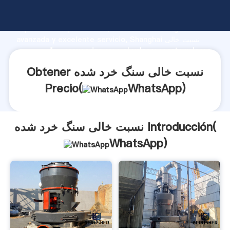
نسبت خالی سنگ خرد شده fabricante Agarrando fuerte
capacidad de producción, fuerza de investigación
avanzada y excelente servicio, Shanghai نسبت خالی
سنگ خرد شده proveedor crea el valor y aporta valores
a todos los clientes.
Obtener نسبت خالی سنگ خرد شده
Precio(
WhatsApp
)
نسبت خالی سنگ خرد شده Introducción(
WhatsApp
)