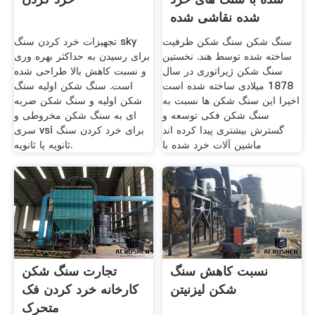
شده نقاشی شده
سنگ شکن سنگ شکن ظرفیت
تجهیزات خرد کردن سنگ sky
ساخته شده توسط هند. نخستین
برای رسیدن به حداکثر بهره وری
سنگ شکن ژیراتوری در سال
و نسبت کاهش بالا طراحی شده
1878 میلادی ساخته شده است
است. سنگ شکن اولیه سنگ
اخیرا این سنگ شکن ها نسبت به
شکن اولیه و سنگ شکن ضربه
سنگ شکن فکی توسعه و
ای به سنگ شکن مخروطی و
گسترش بیشتری پیدا کرده اند
سری vsi برای خرد کردن سنگ
ماشین آلات خرد شده با
ثانویه یا ثانویه.
نسبت کاهش سنگ
تجارت سنگ شکن
شکن لیزنیتن
کارخانه خرد کردن فک
متحرک