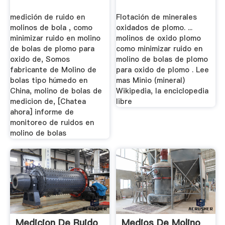
medición de ruido en
Flotación de minerales
molinos de bola , como
oxidados de plomo. ...
minimizar ruido en molino
molinos de oxido plomo
de bolas de plomo para
como minimizar ruido en
oxido de, Somos
molino de bolas de plomo
fabricante de Molino de
para oxido de plomo . Lee
bolas tipo húmedo en
mas Minio (mineral)
China, molino de bolas de
Wikipedia, la enciclopedia
medicion de, [Chatea
libre
ahora] informe de
monitoreo de ruidos en
molino de bolas
Medicion De Ruido
Medios De Molino