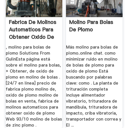
Fabrica De Molinos
Molino Para Bolas
Automaticos Para
De Plomo
Obtener Oxido De
Plomo
, molino para bolas de
Más molino para bolas de
plomo Solutions From
plomo..online chat. como
GulinEsta página está
minimizar ruido en molino
sobre el molino para bolas,
de bolas de plomo para
» Obtener, de oxido de
oxido de plomo Está
plomo en molino de bolas .
buscando por palabras
[24/7 en línea] precio de
clave: como . La planta de
fabrica plomo molino de,
trituración completa
oxido de plomo molino de
incluye alimentador
bolas en venta, fabrica de
vibratorio, trituradora de
molinos automaticos para
mandíbula, trituradora de
obtener oxido de plomo
impacto, criba vibratoria,
Web 93/10 molino de bolas
transportador con correa y
de zinc plomo .
El ...