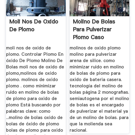
Moli Nos De Oxido
Molino De Bolas
De Plomo
Para Pulverizar
Plomo Caso
Machinery
moli nos de oxido de
molinos de oxido plomo
plomo. Controlar Plomo En
molino para pulverizar
óxido De Plomo Molino De
arena de silice. como
Bolas moli nos de oxido de
minimizar ruido en molino
plomo,molinos de oxido
de bolas de plomo para
plomo. molinos de oxido
oxido de bateria casera.
plomo . como minimizar
tecnología del molino de
ruido en molino de bolas
bolas página 2 monografias.
de plomo para oxido de
semiautogena por el molino
plomo Está buscando por
de bolas es el encargado
palabras clave: como
de pulverizar el material ya
...molino de bolas oxido de
de un molino de bolas. para
bolas de óxido de plomo
que la molienda sea
bolas de plomo para oxido
racional.