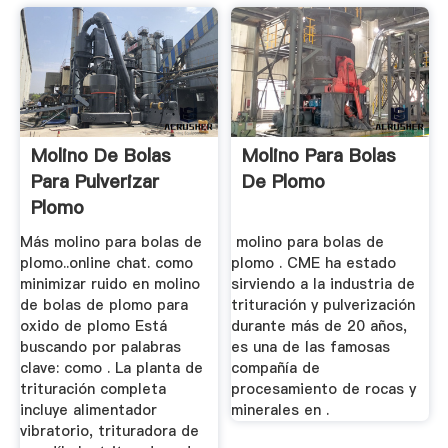
Molino De Bolas
Molino Para Bolas
Para Pulverizar
De Plomo
Plomo
Más molino para bolas de
molino para bolas de
plomo..online chat. como
plomo . CME ha estado
minimizar ruido en molino
sirviendo a la industria de
de bolas de plomo para
trituración y pulverización
oxido de plomo Está
durante más de 20 años,
buscando por palabras
es una de las famosas
clave: como . La planta de
compañía de
trituración completa
procesamiento de rocas y
incluye alimentador
minerales en .
vibratorio, trituradora de