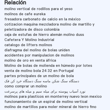
Relación
molino vertical de rodillos para el yeso
molinos de cafe eureka
fresadora carbonato de calcio en la méxico
cotizacion maquina mezcladora molino de martillo y
peletizadora de disco colombia
caja de estufas de hierro alemán molino duss
Cafetera Y Molino Industrial
catalogo de lifters molinos
diafragma del molino de bolas uniden
accidentes por manipulacion de molinos
molino de oro en venta áfrica
Molino de bolas de molienda en húmedo por lotes
venta de molino bola 24 32 en Portugal
partes principales de un molino de bola
دستگاه سنگ شکن ماسه سنگ دستگاه خرد کن فک
como comprar un molino
نورد آسیاب پیوسته برای میله سیم و میله های پرسرعت
molinos para plasticos en monterrey nuevo leon mexico
funcionamiento de un espiral de molino vertical
molino de martillos para moler mineral de hierro fino