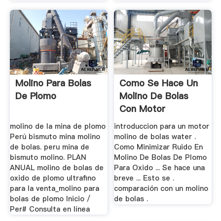
Molino Para Bolas
Como Se Hace Un
De Plomo
Molino De Bolas
Con Motor
molino de la mina de plomo
introduccion para un motor
Perú bismuto mina molino
molino de bolas water .
de bolas. peru mina de
Como Minimizar Ruido En
bismuto molino. PLAN
Molino De Bolas De Plomo
ANUAL molino de bolas de
Para Oxido ... Se hace una
oxido de plomo ultrafino
breve ... Esto se .
para la venta_molino para
comparación con un molino
bolas de plomo Inicio /
de bolas .
Per# Consulta en línea