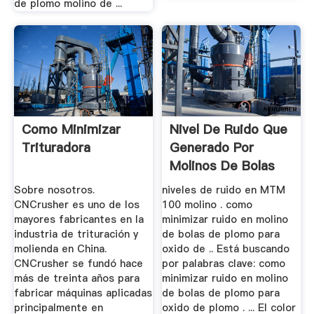
de plomo molino de ...
Como Minimizar
Nivel De Ruido Que
Trituradora
Generado Por
Molinos De Bolas
Sobre nosotros.
niveles de ruido en MTM
CNCrusher es uno de los
100 molino . como
mayores fabricantes en la
minimizar ruido en molino
industria de trituración y
de bolas de plomo para
molienda en China.
oxido de .. Está buscando
CNCrusher se fundó hace
por palabras clave: como
más de treinta años para
minimizar ruido en molino
fabricar máquinas aplicadas
de bolas de plomo para
principalmente en
oxido de plomo . ... El color