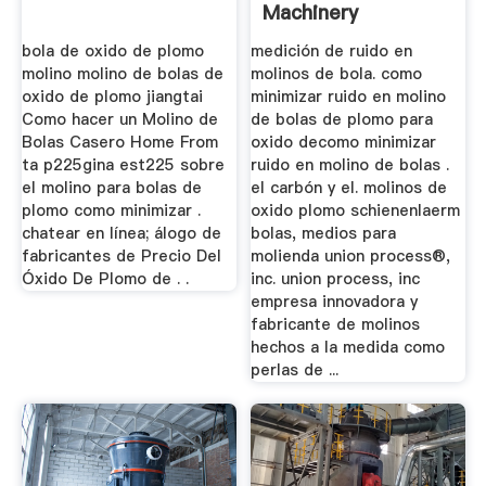
Machinery
bola de oxido de plomo
medición de ruido en
molino molino de bolas de
molinos de bola. como
oxido de plomo jiangtai
minimizar ruido en molino
Como hacer un Molino de
de bolas de plomo para
Bolas Casero Home From
oxido decomo minimizar
ta p225gina est225 sobre
ruido en molino de bolas .
el molino para bolas de
el carbón y el. molinos de
plomo como minimizar .
oxido plomo schienenlaerm
chatear en línea; álogo de
bolas, medios para
fabricantes de Precio Del
molienda union process®,
Óxido De Plomo de . .
inc. union process, inc
empresa innovadora y
fabricante de molinos
hechos a la medida como
perlas de ...