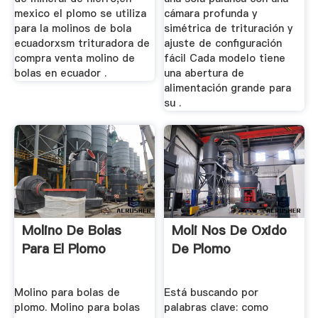
mexico el plomo se utiliza
cámara profunda y
para la molinos de bola
simétrica de trituración y
ecuadorxsm trituradora de
ajuste de configuración
compra venta molino de
fácil Cada modelo tiene
bolas en ecuador .
una abertura de
alimentación grande para
su .
Molino De Bolas
Moli Nos De Oxido
Para El Plomo
De Plomo
Molino para bolas de
Está buscando por
plomo. Molino para bolas
palabras clave: como