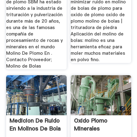
de plomo SBM ha estado
minimizar ruido en molino
sirviendo a la industria de
de bolas de plomo para
trituración y pulverización
oxido de plomo oxido de
durante más de 20 años,
plomo molino de bolas |
es una de las famosas
trituradora de piedra
compañía de
Aplicación del molino de
procesamiento de rocas y
bolas: molino es una
minerales en el mundo
herramienta eficaz para
Molino De Plomo En .
moler muchos materiales
Contacto Proveedor;
en polvo fino.
Molino de Bolas
Medicion De Ruido
Oxido Plomo
En Molinos De Bola
Minerales