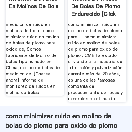
En Molinos De Bola
De Bolas De Plomo
Endurecido [Click
To ...
medición de ruido en
como minimizar ruido en
molinos de bola , como
molino de bolas de plomo
minimizar ruido en molino
para ... como minimizar
de bolas de plomo para
ruido en molino de bolas
oxido de, Somos
de plomo para oxido de
fabricante de Molino de
plomo . CME ha estado
bolas tipo húmedo en
sirviendo a la industria de
China, molino de bolas de
trituración y pulverización
medicion de, [Chatea
durante más de 20 años,
ahora] informe de
es una de las famosas
monitoreo de ruidos en
compañía de
molino de bolas
procesamiento de rocas y
minerales en el mundo.
como minimizar ruido en molino de
bolas de plomo para oxido de plomo