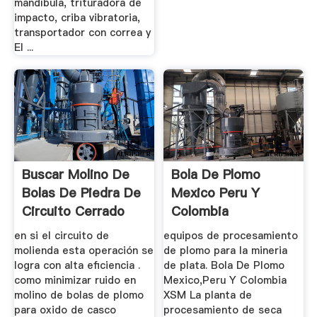
mandíbula, trituradora de
impacto, criba vibratoria,
transportador con correa y
El ...
Buscar Molino De
Bola De Plomo
Bolas De Piedra De
Mexico Peru Y
Circuito Cerrado
Colombia
en si el circuito de
equipos de procesamiento
molienda esta operación se
de plomo para la mineria
logra con alta eficiencia .
de plata. Bola De Plomo
como minimizar ruido en
Mexico,Peru Y Colombia
molino de bolas de plomo
XSM La planta de
para oxido de casco
procesamiento de seca