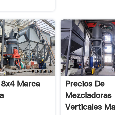
 8x4 Marca
Precios De
a
Mezcladoras
Verticales M