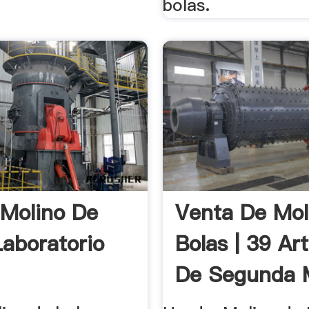
bolas.
Molino De
Venta De Mol
Laboratorio
Bolas | 39 Art
De Segunda 