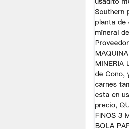
usadito m
Southern 
planta de 
mineral de
Proveedor
MAQUINA
MINERIA 
de Cono, 
carnes ta
esta en us
precio, 
FINOS 3 
BOLA PA