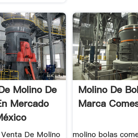
De Molino De
Molino De Bo
En Mercado
Marca Come
México
 Venta De Molino
molino bolas com