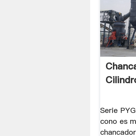
Chanc
Cilindr
Serie PYG
cono es m
chancador