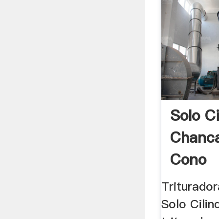
Solo Ci
Chanc
Cono
Triturado
Solo Cilin