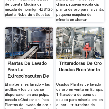
de puente Mquina de
china pequena escala cip
mezcla de hormign HZS120
planta de oro para la venta.
planta; Nube de etiquetas
pequena maquina de
mineria en aleman
Plantas De Lavado
Trituradoras De Oro
Para La
Usados Rren Venta
Extraccioacuten De
Oro
El material es lavado y las
Usados Plantas de lavado
arcillas y los cienos se
de oro en venta en Europa.
dispersaron en una pulpa.
Trituradora de cono de
canada >Chatear en línea;
equipo para mineria oro en
Plantas de lavado de oro a
el peru. trituradora de