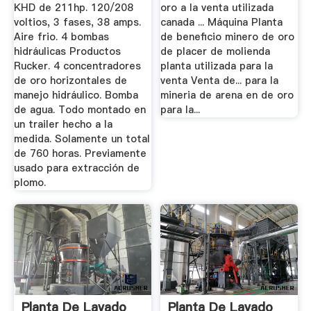
KHD de 211hp. 120/208
oro a la venta utilizada
voltios, 3 fases, 38 amps.
canada ... Máquina Planta
Aire frio. 4 bombas
de beneficio minero de oro
hidráulicas Productos
de placer de molienda
Rucker. 4 concentradores
planta utilizada para la
de oro horizontales de
venta Venta de... para la
manejo hidráulico. Bomba
mineria de arena en de oro
de agua. Todo montado en
para la...
un trailer hecho a la
medida. Solamente un total
de 760 horas. Previamente
usado para extracción de
plomo.
Planta De Lavado
Planta De Lavado