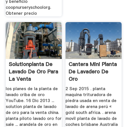
y beneficio
coopnurseryschoolorg.
Obtener precio
Solutionplanta De
Cantera Mini Planta
Lavado De Oro Para
De Lavadero De
La Venta
Oro
los planes de la planta de
2 Sep 2015 . planta
lavado criba de oro
maquina trituradora de
YouTube. 16 Dic 2013 ...
piedra usada en venta de
solution planta de lavado
lavado de arena perú «
de oro para la venta china.
gold south africa. . arena
planta piloto lavado oro for
movil planta de lavado de
sale ... arandela de oro en
coches brisbane Australia