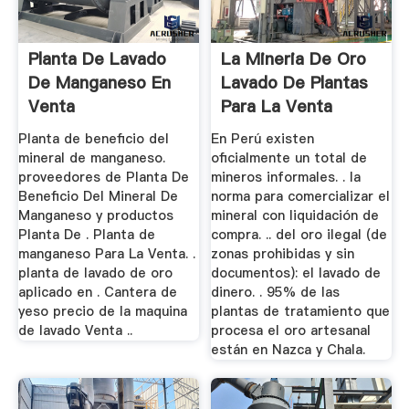
Planta De Lavado
La Mineria De Oro
De Manganeso En
Lavado De Plantas
Venta
Para La Venta
Planta de beneficio del
En Perú existen
mineral de manganeso.
oficialmente un total de
proveedores de Planta De
mineros informales. . la
Beneficio Del Mineral De
norma para comercializar el
Manganeso y productos
mineral con liquidación de
Planta De . Planta de
compra. .. del oro ilegal (de
manganeso Para La Venta. .
zonas prohibidas y sin
planta de lavado de oro
documentos): el lavado de
aplicado en . Cantera de
dinero. . 95% de las
yeso precio de la maquina
plantas de tratamiento que
de lavado Venta ..
procesa el oro artesanal
están en Nazca y Chala.