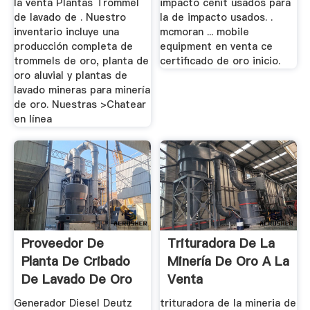
la venta Plantas Trommel
impacto cenit usados para
de lavado de . Nuestro
la de impacto usados. .
inventario incluye una
mcmoran ... mobile
producción completa de
equipment en venta ce
trommels de oro, planta de
certificado de oro inicio.
oro aluvial y plantas de
lavado mineras para minería
de oro. Nuestras >Chatear
en línea
Proveedor De
Trituradora De La
Planta De Cribado
Minería De Oro A La
De Lavado De Oro
Venta
A Nivel ...
Generador Diesel Deutz
trituradora de la mineria de