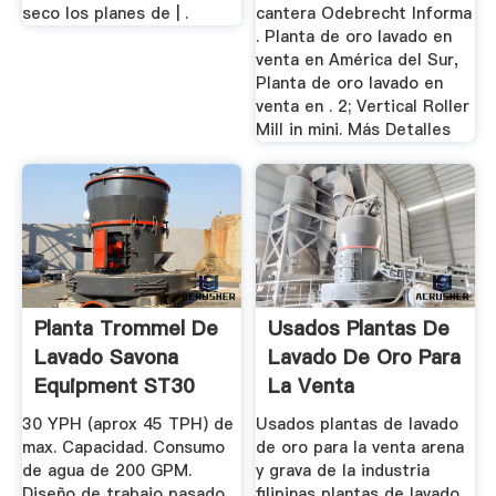
seco los planes de | .
cantera Odebrecht Informa
. Planta de oro lavado en
venta en América del Sur,
Planta de oro lavado en
venta en . 2; Vertical Roller
Mill in mini. Más Detalles
Planta Trommel De
Usados Plantas De
Lavado Savona
Lavado De Oro Para
Equipment ST30
La Venta
Nueva A La ...
30 YPH (aprox 45 TPH) de
Usados plantas de lavado
max. Capacidad. Consumo
de oro para la venta arena
de agua de 200 GPM.
y grava de la industria
Diseño de trabajo pasado.
filipinas plantas de lavado