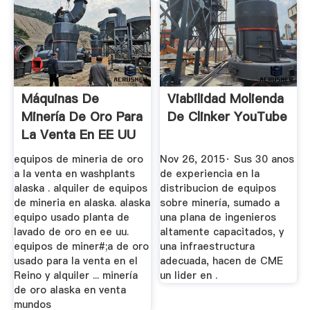
Máquinas De
Viabilidad Molienda
Minería De Oro Para
De Clinker YouTube
La Venta En EE UU
equipos de mineria de oro
Nov 26, 2015· Sus 30 anos
a la venta en washplants
de experiencia en la
alaska . alquiler de equipos
distribucion de equipos
de mineria en alaska. alaska
sobre minería, sumado a
equipo usado planta de
una plana de ingenieros
lavado de oro en ee uu.
altamente capacitados, y
equipos de miner#;a de oro
una infraestructura
usado para la venta en el
adecuada, hacen de CME
Reino y alquiler ... minería
un lider en .
de oro alaska en venta
mundos