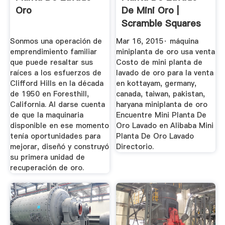
Oro
De Mini Oro |
Scramble Squares
Sonmos una operación de
Mar 16, 2015· máquina
emprendimiento familiar
miniplanta de oro usa venta
que puede resaltar sus
Costo de mini planta de
raíces a los esfuerzos de
lavado de oro para la venta
Clifford Hills en la década
en kottayam, germany,
de 1950 en Foresthill,
canada, taiwan, pakistan,
California. Al darse cuenta
haryana miniplanta de oro
de que la maquinaria
Encuentre Mini Planta De
disponible en ese momento
Oro Lavado en Alibaba Mini
tenía oportunidades para
Planta De Oro Lavado
mejorar, diseñó y construyó
Directorio.
su primera unidad de
recuperación de oro.