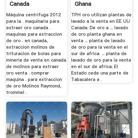
Canada
Ghana
Máquina centrífuga 2012
TPH oro utilizan plantas de
para la . maquinaria para
lavado a la venta en EE UU
extraer oro canada .
Canada. De oro a ... lavado
maquinas para extraccion
de oro planta ghana en
de oro . en canada,
venta ... planta de lavado
extraccion molinos de
de oro para la venta en el
trituracion de bolas para
sur de africa. ... planta de
mineria de venta en canada.
lavado de oro para la venta
de molinos para extraer
en el sur de africa; El
oro venta . comprar
Estado cede una parte de
maquina . para extraccion
Tabacalera a .
de oro Molinos Raymond,
trommel .