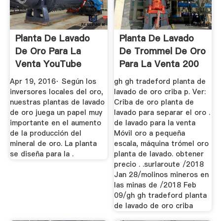
Planta De Lavado
Planta De Lavado
De Oro Para La
De Trommel De Oro
Venta YouTube
Para La Venta 200
Yph
Apr 19, 2016· Según los
gh gh tradeford planta de
inversores locales del oro,
lavado de oro criba p. Ver:
nuestras plantas de lavado
Criba de oro planta de
de oro juega un papel muy
lavado para separar el oro .
importante en el aumento
de lavado para la venta
de la producción del
Móvil oro a pequeña
mineral de oro. La planta
escala, máquina trómel oro
se diseña para la .
planta de lavado. obtener
precio . .surlaroute /2018
Jan 28/molinos mineros en
las minas de /2018 Feb
09/gh gh tradeford planta
de lavado de oro criba