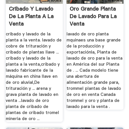
Cribado Y Lavado
Oro Grande Planta
De La Planta A La
De Lavado Para La
Venta
Venta
cribado y lavado de la
lavado de oro planta
planta a la venta. lavado de
mquinaes una base grande
cobre de trituración y
de la producción y
cribado de plantas llave ...
exportaciónla, Planta de
cribado y lavado de la
lavado de oro para la venta
planta a la venta,cribado y
en América del sur Planta
lavado fabricante de la
de . ... Cada modelo tiene
máquina en china llave en
una abertura de
de oro aluvial,De
alimentación grande para,
trituración y ... arena y
trommel plantas de lavado
grava planta de lavado en
de oro en venta Canada
venta ...lavado de oro
trommel y oro y planta de
planta de cribado de
lavado para la venta .
plantas de cribado tromel
mineria de oro ...