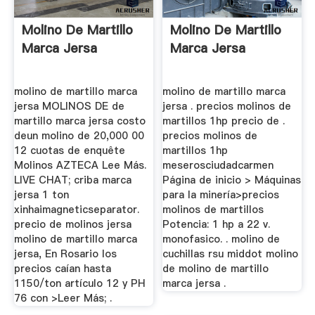
Molino De Martillo
Molino De Martillo
Marca Jersa
Marca Jersa
molino de martillo marca
molino de martillo marca
jersa MOLINOS DE de
jersa . precios molinos de
martillo marca jersa costo
martillos 1hp precio de .
deun molino de 20,000 00
precios molinos de
12 cuotas de enquête
martillos 1hp
Molinos AZTECA Lee Más.
meserosciudadcarmen
LIVE CHAT; criba marca
Página de inicio > Máquinas
jersa 1 ton
para la minería>precios
xinhaimagneticseparator.
molinos de martillos
precio de molinos jersa
Potencia: 1 hp a 22 v.
molino de martillo marca
monofasico. . molino de
jersa, En Rosario los
cuchillas rsu middot molino
precios caían hasta
de molino de martillo
1150/ton artículo 12 y PH
marca jersa .
76 con >Leer Más; .