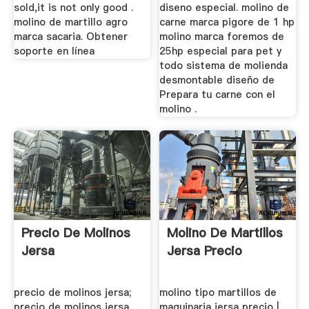
sold,it is not only good .
diseno especial. molino de
molino de martillo agro
carne marca pigore de 1 hp
marca sacaria. Obtener
molino marca foremos de
soporte en línea
25hp especial para pet y
todo sistema de molienda
desmontable diseño de
Prepara tu carne con el
molino .
Precio De Molinos
Molino De Martillos
Jersa
Jersa Precio
precio de molinos jersa;
molino tipo martillos de
precio de molinos jersa.
maquinaria jersa precio | .