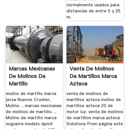
normalmente usados para
distancias de entre 5 y 25
m,
Marcas Mexicanas
Venta De Molinos
De Molinos De
De Martillos Marca
Martillo
Azteca
molino de martillo marca
venta de molinos de
jersa Nuevos Crusher,
martillos azteca molino de
Molino ... marcas mexicanas
martillos azteca 20 de
de molinos de martillo. ...
motor luz. venta de molinos
Molino de martillo marca
de martillos marca azteca
nogueira modelo dpm4
Solutions From página está