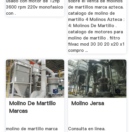
usado con motor de 12hp
sobre el venta de molinos
3600 rpm 220v monofasico
de martillos marca azteca.
con .
catalogo de molino de
martillo 4 Molinos Azteca :
4: Molinos De Martillo .
catalogo de motores para
molino de martillo . filtro
filvac mod 30 30 20 x20 x1
compro ...
Molino De Martillo
Molino Jersa
Marcas
molino de martillo marca
Consulta en línea.