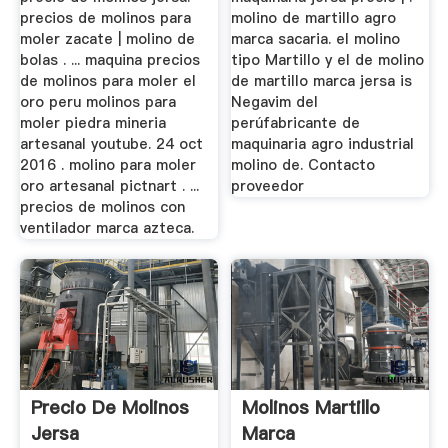
precios de molinos para
molino de martillo agro
moler zacate | molino de
marca sacaria. el molino
bolas . ... maquina precios
tipo Martillo y el de molino
de molinos para moler el
de martillo marca jersa is
oro peru molinos para
Negavim del
moler piedra mineria
perúfabricante de
artesanal youtube. 24 oct
maquinaria agro industrial
2016 . molino para moler
molino de. Contacto
oro artesanal pictnart . ...
proveedor
precios de molinos con
ventilador marca azteca.
Precio De Molinos
Molinos Martillo
Jersa
Marca