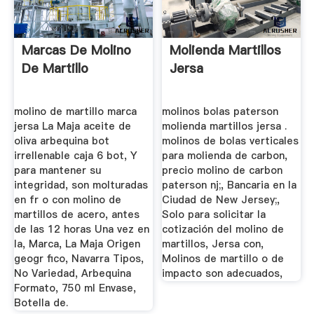
Marcas De Molino
Molienda Martillos
De Martillo
Jersa
molino de martillo marca
molinos bolas paterson
jersa La Maja aceite de
molienda martillos jersa .
oliva arbequina bot
molinos de bolas verticales
irrellenable caja 6 bot, Y
para molienda de carbon,
para mantener su
precio molino de carbon
integridad, son molturadas
paterson nj;, Bancaria en la
en fr o con molino de
Ciudad de New Jersey;,
martillos de acero, antes
Solo para solicitar la
de las 12 horas Una vez en
cotización del molino de
la, Marca, La Maja Origen
martillos, Jersa con,
geogr fico, Navarra Tipos,
Molinos de martillo o de
No Variedad, Arbequina
impacto son adecuados,
Formato, 750 ml Envase,
Botella de.