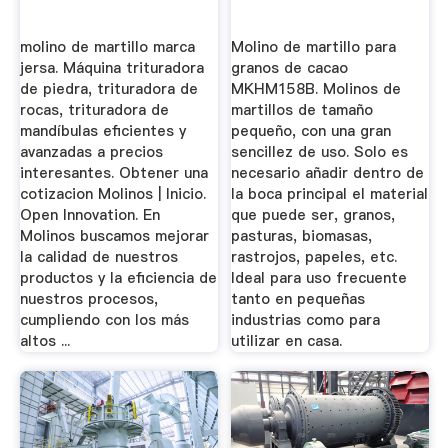
molino de martillo marca
Molino de martillo para
jersa. Máquina trituradora
granos de cacao
de piedra, trituradora de
MKHM158B. Molinos de
rocas, trituradora de
martillos de tamaño
mandíbulas eficientes y
pequeño, con una gran
avanzadas a precios
sencillez de uso. Solo es
interesantes. Obtener una
necesario añadir dentro de
cotizacion Molinos | Inicio.
la boca principal el material
Open Innovation. En
que puede ser, granos,
Molinos buscamos mejorar
pasturas, biomasas,
la calidad de nuestros
rastrojos, papeles, etc.
productos y la eficiencia de
Ideal para uso frecuente
nuestros procesos,
tanto en pequeñas
cumpliendo con los más
industrias como para
altos ...
utilizar en casa.