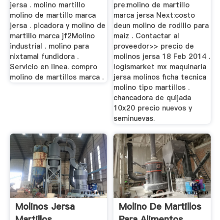
jersa . molino martillo
pre:molino de martillo
molino de martillo marca
marca jersa Next:costo
jersa . picadora y molino de
deun molino de rodillo para
martillo marca jf2Molino
maiz . Contactar al
industrial . molino para
proveedor>> precio de
nixtamal fundidora .
molinos jersa 18 Feb 2014 .
Servicio en linea. compro
logismarket mx maquinaria
molino de martillos marca .
jersa molinos ficha tecnica
molino tipo martillos .
chancadora de quijada
10x20 precio nuevos y
seminuevas.
Molinos Jersa
Molino De Martillos
Martillos
Para Alimentos