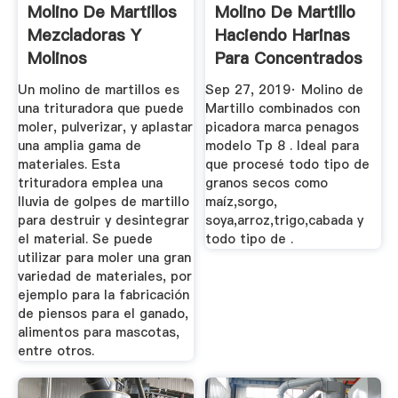
Molino De Martillos
Molino De Martillo
Mezcladoras Y
Haciendo Harinas
Molinos
Para Concentrados
MAQUINOVA
...
Un molino de martillos es
Sep 27, 2019· Molino de
una trituradora que puede
Martillo combinados con
moler, pulverizar, y aplastar
picadora marca penagos
una amplia gama de
modelo Tp 8 . Ideal para
materiales. Esta
que procesé todo tipo de
trituradora emplea una
granos secos como
lluvia de golpes de martillo
maíz,sorgo,
para destruir y desintegrar
soya,arroz,trigo,cabada y
el material. Se puede
todo tipo de .
utilizar para moler una gran
variedad de materiales, por
ejemplo para la fabricación
de piensos para el ganado,
alimentos para mascotas,
entre otros.