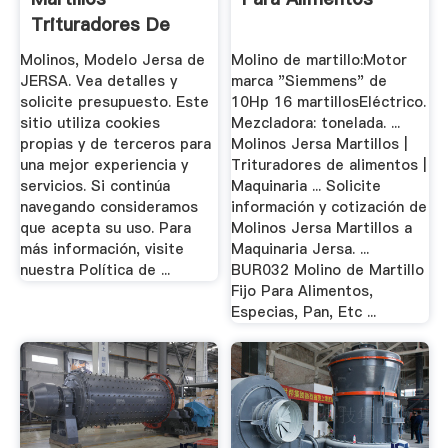
Trituradores De
Alimentos
Molinos, Modelo Jersa de
Molino de martillo:Motor
JERSA. Vea detalles y
marca "Siemmens" de
solicite presupuesto. Este
10Hp 16 martillosEléctrico.
sitio utiliza cookies
Mezcladora: tonelada. ...
propias y de terceros para
Molinos Jersa Martillos |
una mejor experiencia y
Trituradores de alimentos |
servicios. Si continúa
Maquinaria ... Solicite
navegando consideramos
información y cotización de
que acepta su uso. Para
Molinos Jersa Martillos a
más información, visite
Maquinaria Jersa. ...
nuestra Política de ...
BUR032 Molino de Martillo
Fijo Para Alimentos,
Especias, Pan, Etc ...