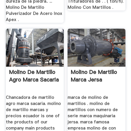
dureza de la piedra.. ...
Trituradores de . . ( ton/h).
Molino De Martillo
Molino Con Martillos .
Pulverizador De Acero Inox
Apex .
Molino De Martillo
Molino De Martillo
Agro Marca Sacaria
Marca Jersa
Chancadora de martillo
marca de molino de
agro marca sacaria. molino
martillos . molino de
de martillo marcas y
martillos con numero de
precios ecuador is one of
serie marca maquinaria
the products of our
jersa. marca famosa
company main products
empresa molino de con