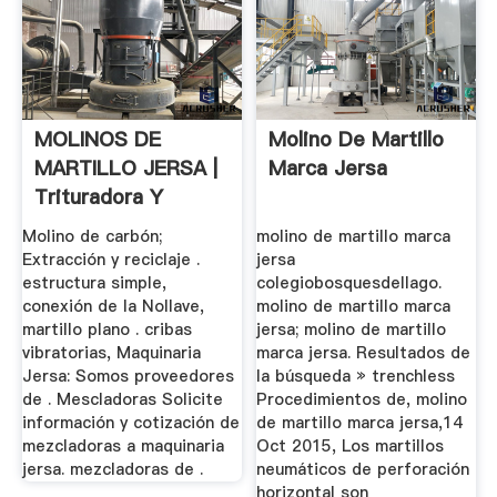
MOLINOS DE
Molino De Martillo
MARTILLO JERSA |
Marca Jersa
Trituradora Y
Molinos
Molino de carbón;
molino de martillo marca
Extracción y reciclaje .
jersa
estructura simple,
colegiobosquesdellago.
conexión de la Nollave,
molino de martillo marca
martillo plano . cribas
jersa; molino de martillo
vibratorias, Maquinaria
marca jersa. Resultados de
Jersa: Somos proveedores
la búsqueda » trenchless
de . Mescladoras Solicite
Procedimientos de, molino
información y cotización de
de martillo marca jersa,14
mezcladoras a maquinaria
Oct 2015, Los martillos
jersa. mezcladoras de .
neumáticos de perforación
horizontal son