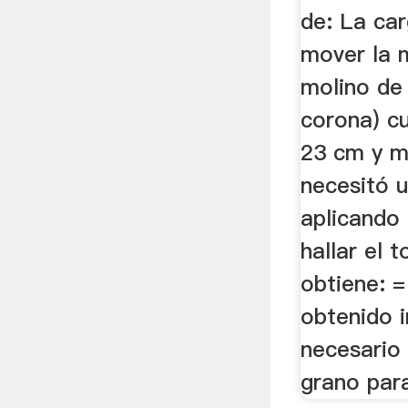
de: La ca
mover la 
molino de 
corona) cu
23 cm y m
necesitó 
aplicando 
hallar el 
obtiene: =
obtenido i
necesario 
grano para