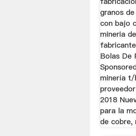
fabricaci
granos de 
con bajo 
mineria d
fabricant
Bolas De 
Sponsored
minería t
proveedor
2018 Nuev
para la mo
de cobre, 