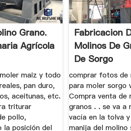
lino Grano.
Fabricacion 
aria Agrícola
Molinos De G
De Sorgo
 moler maiz y todo
comprar fotos de 
reales, pan duro,
para moler sorgo 
os, aceitunas, etc.
Compra venta de 
ra triturar
granos . . se va a 
e pollo,
vacía en la tolva y
 la posición del
manija del molino 