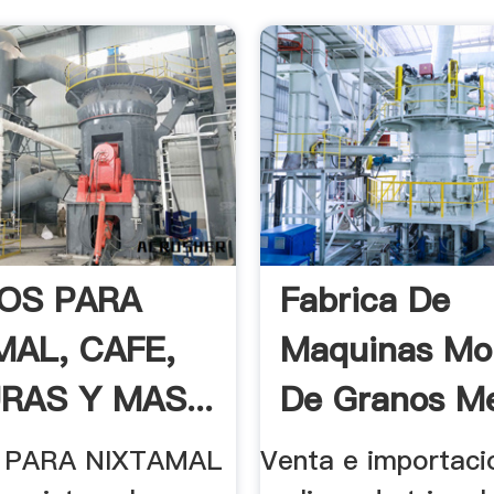
OS PARA
Fabrica De
MAL, CAFE,
Maquinas Mol
RAS Y MAS...
De Granos M
 PARA NIXTAMAL
Venta e importaci