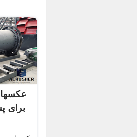
عکسهای
برای پ