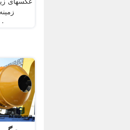
عکسهای زیب
زمینه
:۰۰