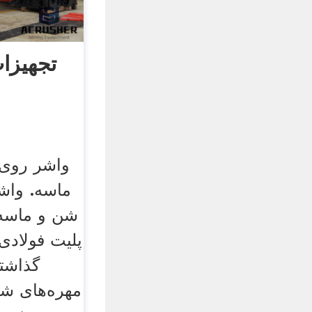
تجهیزا
واشر روی
ماسه. واش
شن و ماسه 
پلیت فولادی
گذاشته
مهره‌های ش