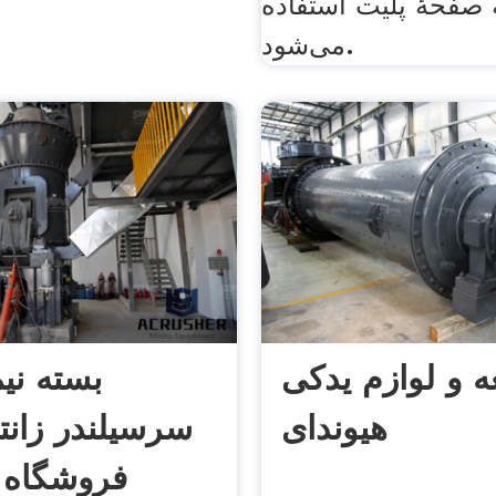
 صفحهٔ پلیت استفاده
می‌شود.
 و لوازم یدکی
بسته نی
هیوندای
فروشگاه ا