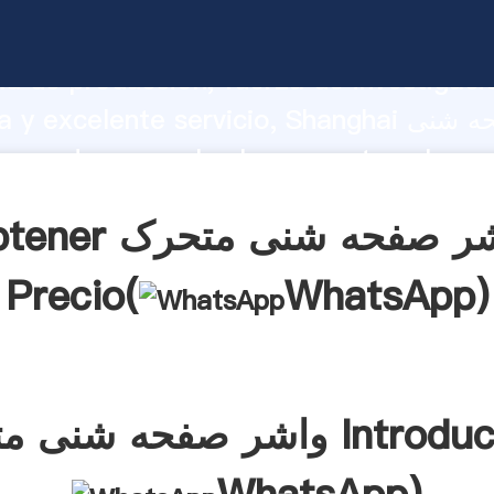
واشر صفحه شنی متحرک ndo fuerte
d de producción, fuerza de investigaci
avanzada y excelente servicio, Shanghai وا
tes.
Obtener واشر صفحه شن
Precio(
WhatsApp
)
ی متحرک Introducción(