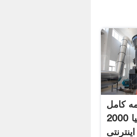
مه کامل
سرسیلندر زانتیا 2000
ینترنتی