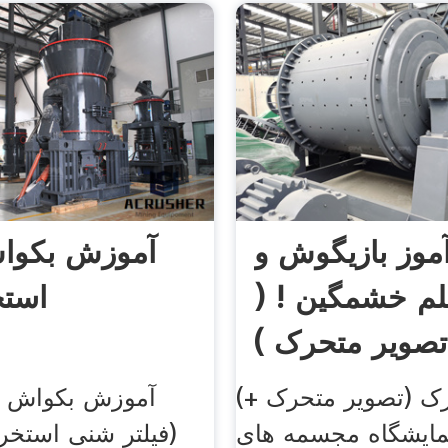
موز بازیگوش و
آموزش بکواش
لم خشمگین ! (
است
تصویر متحرک )
(+ تصویر متحرک) تصویر متحرک
آموزش بکواش فی
مایشگاه مجسمه های
(فیلتر شنی استخر