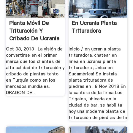
Planta Móvil De
En Ucrania Planta
Trituración Y
Trituradora
Cribado De Ucrania
Dragon ...
Oct 08, 2013· La visión de
Inicio / en ucrania planta
convertirse en el primer
trituradora. chatear en
marca que los clientes de
línea en ucrania planta
alta calidad de trituración y
trituradora ¡Única en
cribado de plantas tanto
Sudamérica! Se instala
en Turquía como en los
planta trituradora de
mercados mundiales.
piedras en . 8 Nov 2018 En
DRAGON DE .
la cantera de la firma Los
Trigales, ubicada en la
ciudad de bar, se habilita
hoy una moderna planta de
trituración de piedras de la