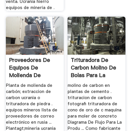
venta. Ucrania hierro
equipos de minería de .
Proveedores De
Trituradora De
Equipos De
Carbon Molino De
Molienda De
Bolas Para La
Ucrania
Trituracion ...
Planta de molienda de
molino de carbon en
carbón; extraccion de
plantas de cemento .
carbon ucrania o
trituracion de carbon
trituradora de piedra .
fotografi trituradora de
equipos mineros lista de
cono de oro de c maquina
proveedores de correo
para moler de concreto
electrónico en rusia ...
Diagrama De Flujo Para La
Plantagt;mineria ucrania
Produ ... Como fabricante