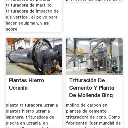
trituradora de martillo,
trituradora de impacto de
eje vertical, el polvo para
hacer equipmen, y así
sobre.
Plantas Hierro
Trituración De
Ucrania
Cemento Y Planta
De Molienda Binq
Minería
planta trituradora ucrania
molino de carbon en
plantas hierro ucrania
plantas de cemento
lapenera. trituradora de
trituradora de cono. Como
piedra en ucrania. en
fabricante líder mundial de