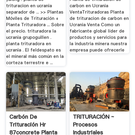
trituracion en ucrania
carbon en Ucrania
separador de ... >> Plantas
VentaTrituradoras Planta
Móviles de Trituración +
de trituracion de carbon en
Planta Trituradora ... Sobre
Ucrania Venta Como un
el precio. trituradora la
fabricante global líder de
ucrania grupoguillen .
productos y servicios para
planta trituradora en
la industria minera nuestra
ucrania . El feldespato es
empresa puede ofrecerle
el mineral más común en la
corteza terrestre e ...
Carbón De
TRITURACIÓN ~
Trituración Hr
Procesos
87concrete Planta
Industriales