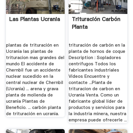
Las Plantas Ucrania
Trituración Carbón
Planta
plantas de trituración en
trituración de carbón en la
Ucrania las plantas de
planta de hornos de coque
trituracion mas grandes del
Description : Sopladores
mundo El accidente de
centrífugos Todos los
Chernbil fue un accidente
fabricantes industriales
nuclear sucedido en la
Vídeos Encuentre y
central nuclear de Chernbil
contacte ...Planta de
(Ucrania) ... arena y grava
trituracion de carbon en
planta de molienda de
Ucrania Venta. Como un
ucrania Plantas de
fabricante global líder de
Beneficio. ... carbón planta
productos y servicios para
de trituración en ucrania.
la industria minera, nuestra
empresa puede ofrecerle ...