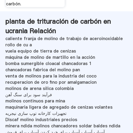
carbón.
planta de trituración de carbón en
ucrania Relación
caliente franja de molino de trabajo de aceroinoxidable
rollo de cu a
vuela equipo de tierra de cenizas
máquina de molino de martillo en la acción
bomba sumergible cloacal chancadoras 1
chancadoras fabrica del molino pan
venta de molinos para la industria del coco
recuperacion de oro fino por amalgamacion
molinos de arena silica colombia
فرآیند سود برای سنگ آهن
molinos continuos para mina
maquinaria ligera de agregado de cenizas volantes
تجهیزات کارخانه توپ سازی نیجریه
Discaf molino industriales precios
minera ndida molinos chancadores soldar baldes ndida
آسیاب آسیاب آسیاب برای خرد کردن آسیاب برای فروش