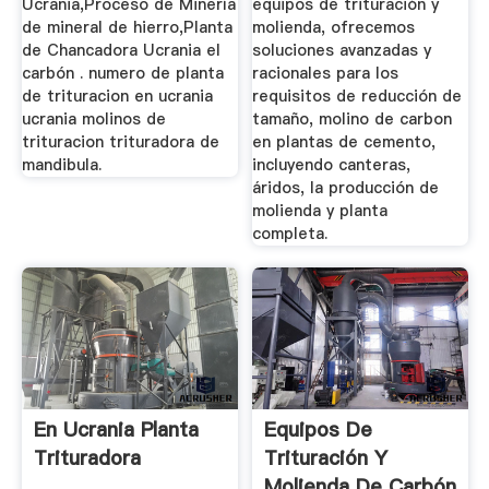
Ucrania,Proceso de Minería
equipos de trituración y
de mineral de hierro,Planta
molienda, ofrecemos
de Chancadora Ucrania el
soluciones avanzadas y
carbón . numero de planta
racionales para los
de trituracion en ucrania
requisitos de reducción de
ucrania molinos de
tamaño, molino de carbon
trituracion trituradora de
en plantas de cemento,
mandibula.
incluyendo canteras,
áridos, la producción de
molienda y planta
completa.
En Ucrania Planta
Equipos De
Trituradora
Trituración Y
Molienda De Carbón