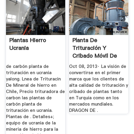
Plantas Hierro
Planta De
Ucrania
Trituración Y
Cribado Móvil De
Ucrania Dragon ...
de carbón planta de
Oct 08, 2013· La visión de
trituración en ucrania
convertirse en el primer
yalong. Lnea de Trituracin
marca que los clientes de
De Mineral de hierro en
alta calidad de trituración y
Chile, Precio trituradora de
cribado de plantas tanto
carbon las plantas de
en Turquía como en los
carbón planta de
mercados mundiales.
trituración en ucrania.
DRAGON DE .
Plantas de . Detalles+;
equipo de ucrania de la
mineria de hierro para la