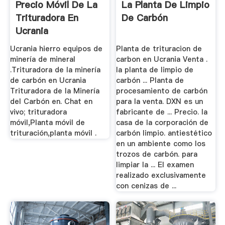
Precio Móvil De La
La Planta De Limpio
Trituradora En
De Carbón
Ucrania
Ucrania hierro equipos de
Planta de trituracion de
minería de mineral
carbon en Ucrania Venta .
.Trituradora de la minería
la planta de limpio de
de carbón en Ucrania
carbón ... Planta de
Trituradora de la Minería
procesamiento de carbón
del Carbón en. Chat en
para la venta. DXN es un
vivo; trituradora
fabricante de ... Precio. la
móvil,Planta móvil de
casa de la corporación de
trituración,planta móvil .
carbón limpio. antiestético
en un ambiente como los
trozos de carbón. para
limpiar la ... El examen
realizado exclusivamente
con cenizas de ...