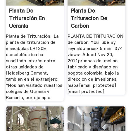
Planta De
Planta De
Trituración En
Trituracion De
Ucrania
Carbon
Planta de Trituración . La
PLANTA DE TRITURACION
planta de trituración de
de carbon. YouTube By
mandíbulas LR120E
reynaldo arias· 5 min· 374
dieseleléctrica ha
views· Added Nov 20,
suscitado interés entre
2011pruebas del molino.
otras unidades de
fabricado y diseñado en
Heidelberg Cement,
bogota colombia, bajo la
también en el extranjero:
direccion de invesiones
"Nos han visitado nuestros
maba.[email protected]
colegas de Ucrania y
[email protected]
Rumanía, por ejemplo.