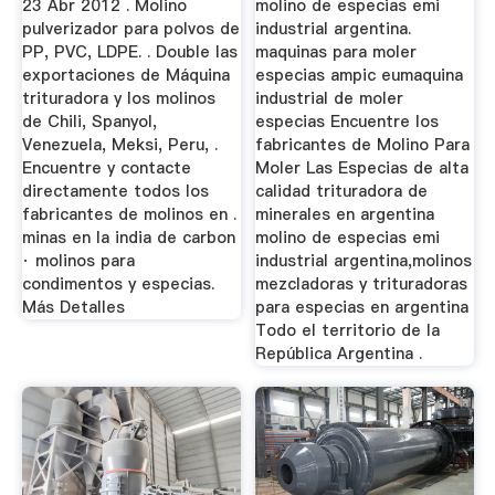
23 Abr 2012 . Molino
molino de especias emi
pulverizador para polvos de
industrial argentina.
PP, PVC, LDPE. . Double las
maquinas para moler
exportaciones de Máquina
especias ampic eumaquina
trituradora y los molinos
industrial de moler
de Chili, Spanyol,
especias Encuentre los
Venezuela, Meksi, Peru, .
fabricantes de Molino Para
Encuentre y contacte
Moler Las Especias de alta
directamente todos los
calidad trituradora de
fabricantes de molinos en .
minerales en argentina
minas en la india de carbon
molino de especias emi
· molinos para
industrial argentina,molinos
condimentos y especias.
mezcladoras y trituradoras
Más Detalles
para especias en argentina
Todo el territorio de la
República Argentina .