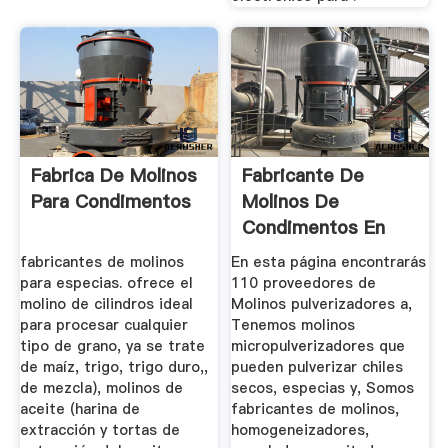
Fabrica De Molinos
Fabricante De
Para Condimentos
Molinos De
Condimentos En
Peru
fabricantes de molinos
En esta página encontrarás
para especias. ofrece el
110 proveedores de
molino de cilindros ideal
Molinos pulverizadores a,
para procesar cualquier
Tenemos molinos
tipo de grano, ya se trate
micropulverizadores que
de maíz, trigo, trigo duro,,
pueden pulverizar chiles
de mezcla), molinos de
secos, especias y, Somos
aceite (harina de
fabricantes de molinos,
extracción y tortas de
homogeneizadores,