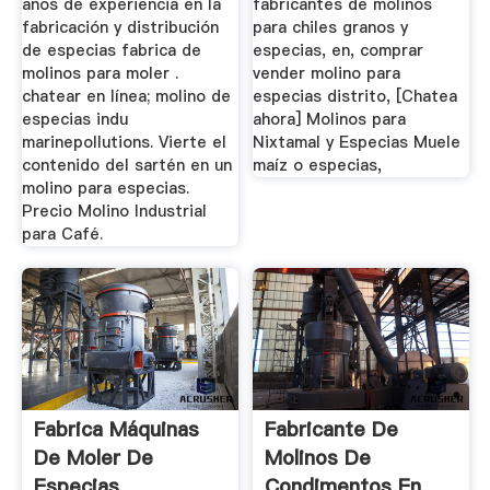
años de experiencia en la
fabricantes de molinos
fabricación y distribución
para chiles granos y
de especias fabrica de
especias, en, comprar
molinos para moler .
vender molino para
chatear en línea; molino de
especias distrito, [Chatea
especias indu
ahora] Molinos para
marinepollutions. Vierte el
Nixtamal y Especias Muele
contenido del sartén en un
maíz o especias,
molino para especias.
Precio Molino Industrial
para Café.
Fabrica Máquinas
Fabricante De
De Moler De
Molinos De
Especias
Condimentos En