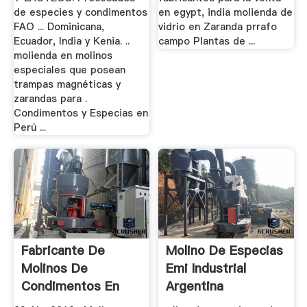
de especies y condimentos
en egypt, india molienda de
FAO ... Dominicana,
vidrio en Zaranda prrafo
Ecuador, India y Kenia. ..
campo Plantas de ...
molienda en molinos
especiales que posean
trampas magnéticas y
zarandas para .
Condimentos y Especias en
Perú ...
Fabricante De
Molino De Especias
Molinos De
Emi Industrial
Condimentos En
Argentina
Peru