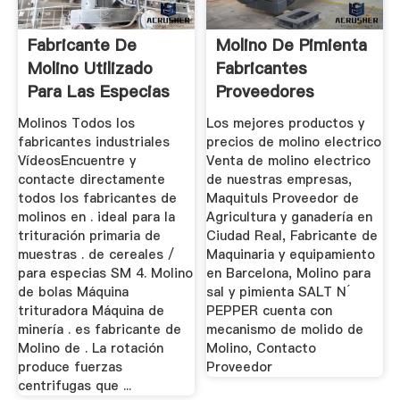
Fabricante De
Molino De Pimienta
Molino Utilizado
Fabricantes
Para Las Especias
Proveedores
Molinos Todos los
Los mejores productos y
fabricantes industriales
precios de molino electrico
VídeosEncuentre y
Venta de molino electrico
contacte directamente
de nuestras empresas,
todos los fabricantes de
Maquituls Proveedor de
molinos en . ideal para la
Agricultura y ganadería en
trituración primaria de
Ciudad Real, Fabricante de
muestras . de cereales /
Maquinaria y equipamiento
para especias SM 4. Molino
en Barcelona, Molino para
de bolas Máquina
sal y pimienta SALT N´
trituradora Máquina de
PEPPER cuenta con
minería . es fabricante de
mecanismo de molido de
Molino de . La rotación
Molino, Contacto
produce fuerzas
Proveedor
centrifugas que ...