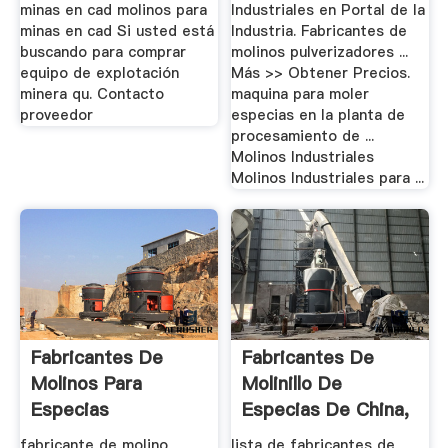
minas en cad molinos para
Industriales en Portal de la
minas en cad Si usted está
Industria. Fabricantes de
buscando para comprar
molinos pulverizadores ...
equipo de explotación
Más >> Obtener Precios.
minera qu. Contacto
maquina para moler
proveedor
especias en la planta de
procesamiento de ...
Molinos Industriales
Molinos Industriales para ...
Fabricantes De
Fabricantes De
Molinos Para
Molinillo De
Especias
Especias De China,
Fabricantes ...
fabricante de molino
lista de fabricantes de