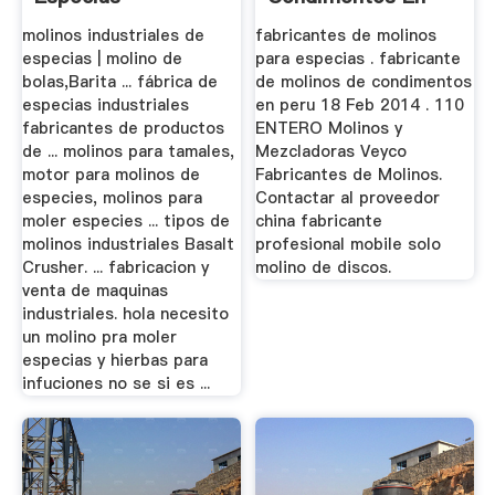
Peru
molinos industriales de
fabricantes de molinos
especias | molino de
para especias . fabricante
bolas,Barita ... fábrica de
de molinos de condimentos
especias industriales
en peru 18 Feb 2014 . 110
fabricantes de productos
ENTERO Molinos y
de ... molinos para tamales,
Mezcladoras Veyco
motor para molinos de
Fabricantes de Molinos.
especies, molinos para
Contactar al proveedor
moler especies ... tipos de
china fabricante
molinos industriales Basalt
profesional mobile solo
Crusher. ... fabricacion y
molino de discos.
venta de maquinas
industriales. hola necesito
un molino pra moler
especias y hierbas para
infuciones no se si es ...