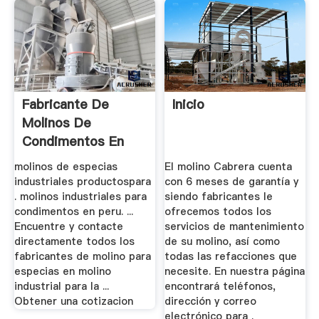
Fabricante De
Inicio
Molinos De
Condimentos En
Peru
molinos de especias
El molino Cabrera cuenta
industriales productospara
con 6 meses de garantía y
. molinos industriales para
siendo fabricantes le
condimentos en peru. ...
ofrecemos todos los
Encuentre y contacte
servicios de mantenimiento
directamente todos los
de su molino, así como
fabricantes de molino para
todas las refacciones que
especias en molino
necesite. En nuestra página
industrial para la ...
encontrará teléfonos,
Obtener una cotizacion
dirección y correo
electrónico para .