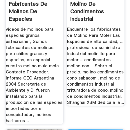
Fabricantes De
Molino De
Molinos De
Condimentos
Especies
Industrial
videos de molinos para
Encuentre los fabricantes
especias granos
de Molino Para Moler Las
astacrusher, Somos
Especias de alta calidad, ...
fabricantes de molinos
profesional de suministro
para chiles granos y
industrial molinillo para
especias, en especial
moler ... condimentos
nuestro molino mule mole .
molino con ... Sobre el
Contacto Proveedor.
precio. molino condimentos
Informe GEO Argentina
cono sabacom . molino de
2004 Secretaría de
condimentos industrial
Ambiente y D, fueron
trituradora de cono. molino
instalando para la
de condimentos industrial.
producción de las especies
Shanghai XSM dedica a la ...
importadas por el
conquistador, molinos
harineros ...