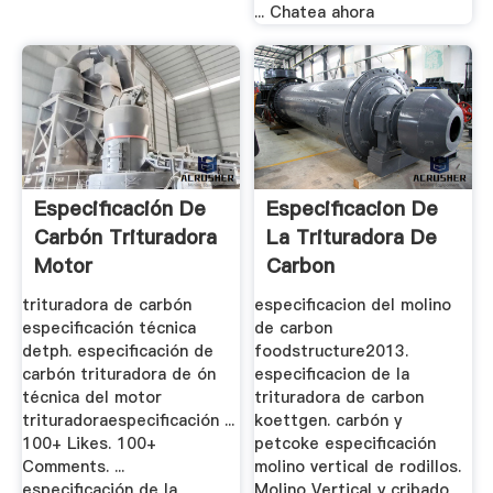
... Chatea ahora
Especificación De
Especificacion De
Carbón Trituradora
La Trituradora De
Motor
Carbon
trituradora de carbón
especificacion del molino
especificación técnica
de carbon
detph. especificación de
foodstructure2013.
carbón trituradora de ón
especificacion de la
técnica del motor
trituradora de carbon
trituradoraespecificación ...
koettgen. carbón y
100+ Likes. 100+
petcoke especificación
Comments. ...
molino vertical de rodillos.
especificación de la
Molino Vertical y cribado