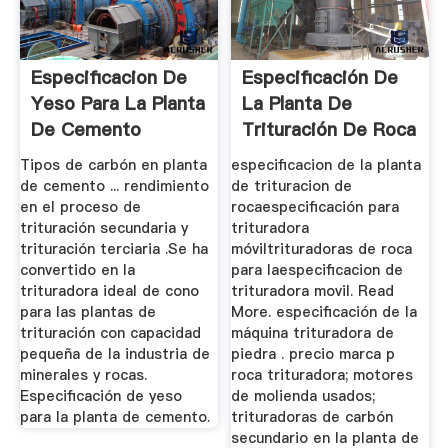
Especificacion De
Especificación De
Yeso Para La Planta
La Planta De
De Cemento
Trituración De Roca
Tipos de carbón en planta
especificacion de la planta
de cemento ... rendimiento
de trituracion de
en el proceso de
rocaespecificación para
trituración secundaria y
trituradora
trituración terciaria .Se ha
móviltrituradoras de roca
convertido en la
para laespecificacion de
trituradora ideal de cono
trituradora movil. Read
para las plantas de
More. especificación de la
trituración con capacidad
máquina trituradora de
pequeña de la industria de
piedra . precio marca p
minerales y rocas.
roca trituradora; motores
Especificación de yeso
de molienda usados;
para la planta de cemento.
trituradoras de carbón
secundario en la planta de