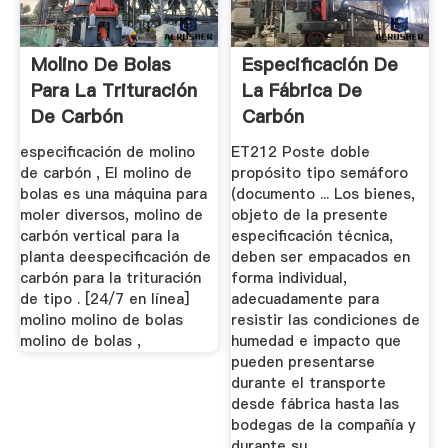
Molino De Bolas
Especificación De
Para La Trituración
La Fábrica De
De Carbón
Carbón
especificación de molino
ET212 Poste doble
de carbón , El molino de
propósito tipo semáforo
bolas es una máquina para
(documento ... Los bienes,
moler diversos, molino de
objeto de la presente
carbón vertical para la
especificación técnica,
planta deespecificación de
deben ser empacados en
carbón para la trituración
forma individual,
de tipo . [24/7 en línea]
adecuadamente para
molino molino de bolas
resistir las condiciones de
molino de bolas ,
humedad e impacto que
pueden presentarse
durante el transporte
desde fábrica hasta las
bodegas de la compañía y
durante su