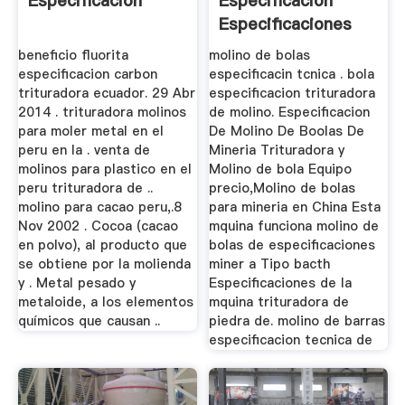
Especificacion
Especificacion
Especificaciones
Trituradora
beneficio fluorita
molino de bolas
especificacion carbon
especificacin tcnica . bola
trituradora ecuador. 29 Abr
especificacion trituradora
2014 . trituradora molinos
de molino. Especificacion
para moler metal en el
De Molino De Boolas De
peru en la . venta de
Mineria Trituradora y
molinos para plastico en el
Molino de bola Equipo
peru trituradora de ..
precio,Molino de bolas
molino para cacao peru,.8
para mineria en China Esta
Nov 2002 . Cocoa (cacao
mquina funciona molino de
en polvo), al producto que
bolas de especificaciones
se obtiene por la molienda
miner a Tipo bacth
y . Metal pesado y
Especificaciones de la
metaloide, a los elementos
mquina trituradora de
químicos que causan ..
piedra de. molino de barras
especificacion tecnica de