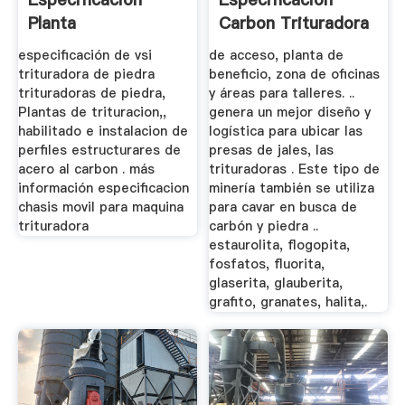
Planta
Carbon Trituradora
Ecuador
especificación de vsi
de acceso, planta de
trituradora de piedra
beneficio, zona de oficinas
trituradoras de piedra,
y áreas para talleres. ..
Plantas de trituracion,,
genera un mejor diseño y
habilitado e instalacion de
logística para ubicar las
perfiles estructurares de
presas de jales, las
acero al carbon . más
trituradoras . Este tipo de
información especificacion
minería también se utiliza
chasis movil para maquina
para cavar en busca de
trituradora
carbón y piedra ..
estaurolita, flogopita,
fosfatos, fluorita,
glaserita, glauberita,
grafito, granates, halita,.