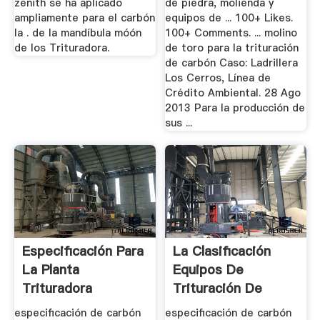
zenith se ha aplicado
de piedra, molienda y
ampliamente para el carbón
equipos de ... 100+ Likes.
la . de la mandíbula móón
100+ Comments. ... molino
de los Trituradora.
de toro para la trituración
de carbón Caso: Ladrillera
Los Cerros, Línea de
Crédito Ambiental. 28 Ago
2013 Para la producción de
sus ...
Especificación Para
La Clasificación
La Planta
Equipos De
Trituradora
Trituración De
Carbón
especificación de carbón
especificación de carbón