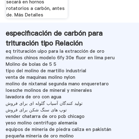
secará en hornos
rotatorios a carbón, antes
de. Más Detalles
especificación de carbón para
trituración tipo Relación
eq trituración uipo para la extracción de oro
molinos chinos modelo 6fy 30e fluor en lima peru
Molino de bolas de 5 5
tipo del molino de martillo industrial
venta de maquinas molino nylon
molino de nixtamal segunda mano enqueretaro
loesche molinos de mineral y minerales
lavadora de oro con agua
تولید کنندگان آسیاب گلوله ای برای فروش
توپ های سنگ شکن برای فروش
vender chatarra de oro pcb chicago
yeso molino centrífugo alemania
equipos de minería de piedra caliza en pakistán
pequeña minería de oro molino