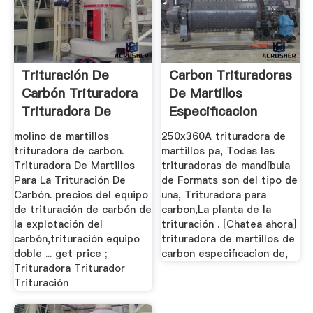
Trituración De
Carbon Trituradoras
Carbón Trituradora
De Martillos
Trituradora De
Especificacion
Martillos
molino de martillos
250x360A trituradora de
trituradora de carbon.
martillos pa, Todas las
Trituradora De Martillos
trituradoras de mandíbula
Para La Trituración De
de Formats son del tipo de
Carbón. precios del equipo
una, Trituradora para
de trituración de carbón de
carbon,La planta de la
la explotación del
trituración . [Chatea ahora]
carbón,trituración equipo
trituradora de martillos de
doble ... get price ;
carbon especificacion de,
Trituradora Triturador
Trituración