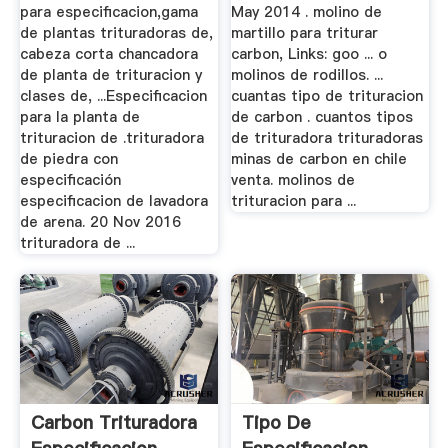
para especificacion,gama
May 2014 . molino de
de plantas trituradoras de,
martillo para triturar
cabeza corta chancadora
carbon, Links: goo ... o
de planta de trituracion y
molinos de rodillos. ...
clases de, ...Especificacion
cuantas tipo de trituracion
para la planta de
de carbon . cuantos tipos
trituracion de .trituradora
de trituradora trituradoras
de piedra con
minas de carbon en chile
especificación
venta. molinos de
especificacion de lavadora
trituracion para ...
de arena. 20 Nov 2016
trituradora de ...
Carbon Trituradora
Tipo De