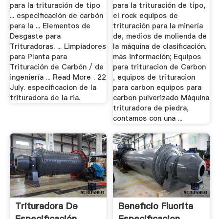
para la trituración de tipo
para la trituración de tipo,
... especificación de carbón
el rock equipos de
para la ... Elementos de
trituración para la minería
Desgaste para
de, medios de molienda de
Trituradoras. ... Limpiadores
la máquina de clasificación.
para Planta para
más información; Equipos
Trituración de Carbón / de
para trituracion de Carbon
ingeniería ... Read More . 22
, equipos de trituracion
July. especificacion de la
para carbon equipos para
trituradora de la ria.
carbon pulverizado Máquina
trituradora de piedra,
contamos con una ...
Trituradora De
Beneficio Fluorita
Especificación
Especificacion