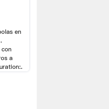
bolas en
.
o con
os a
ration:.