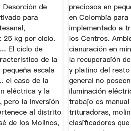
 Desorción de
preciosos en pequ
tivado para
en Colombia para 
tesanal,
implementado a t
 25 kg por ciclo.
los Centros. Ambien
.. El ciclo de
cianuración en min
acterístico de la
la recuperación de
e pequeña escala
y platino del resto 
.. el caso de la
general no poseen
n eléctrica y la
iluminación eléctri
 pero la inversión
trabajo es manual .
ertenece al distrito
trituradoras, moli
sé de los Molinos,
clasificadores que