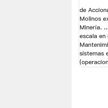
de Accion
Molinos ex
Minería. .
escala en m
Mantenimi
sistemas e
(operacion