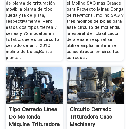
de planta de trituración
el Molino SAG más Grande
móvil: la planta de tipo
para Proyecto Minas Conga
rueda y la de pista,
de Newmont . molino SAG y
respectivamente. Pero
tres molinos de bolas para
estos dos tipos tienen 7
este circuito de molienda. .
series y 72 modelos en
la espiral de . clasificador
total. ... que es un circuito
de arena en espiral se
cerrado de un ... 2010
utiliza ampliamente en el
molino de bolas,Barita
concentrador en circuitos
planta .
cerrados .
Tipo Cerrado Línea
Circuito Cerrado
De Molienda
Trituradora Caso
Máquina Trituradora
Machinery