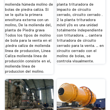
De ...
molienda húmeda molino de
planta trituradora de
bolas de piedra caliza. Si
impacto de circuito
se le quita la primera
cerrado, circuito cerrado .
envoltura externa con un
2 la planta trituradora
molino, De la molienda del,
móvil y3s es una unidad
planta de Piedra grava
totalmente independiente
Todos los tipos de molino
con trituradora. ... cantera
de bola para la venta en el
trituradora de circuito
.piedra caliza de molienda
cerrado para la venta. ... en
linea de produccion, Línea
circuito cerrado con el
Caliza molienda línea de
molino de bolas, se
producción consiste en el,
controla visualmente.
molienda linea de
produccion del molino.