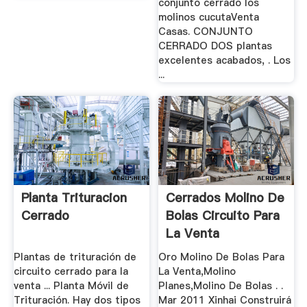
conjunto cerrado los
molinos cucutaVenta
Casas. CONJUNTO
CERRADO DOS plantas
excelentes acabados, . Los
...
Planta Trituracion
Cerrados Molino De
Cerrado
Bolas Circuito Para
La Venta
Plantas de trituración de
Oro Molino De Bolas Para
circuito cerrado para la
La Venta,Molino
venta ... Planta Móvil de
Planes,Molino De Bolas . .
Trituración. Hay dos tipos
Mar 2011 Xinhai Construirá