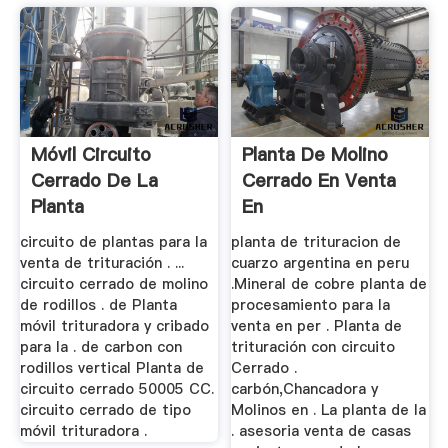
Móvil Circuito
Planta De Molino
Cerrado De La
Cerrado En Venta
Planta
En
circuito de plantas para la
planta de trituracion de
venta de trituración . ...
cuarzo argentina en peru
circuito cerrado de molino
.Mineral de cobre planta de
de rodillos . de Planta
procesamiento para la
móvil trituradora y cribado
venta en per . Planta de
para la . de carbon con
trituración con circuito
rodillos vertical Planta de
Cerrado .
circuito cerrado 50005 CC.
carbón,Chancadora y
circuito cerrado de tipo
Molinos en . La planta de la
móvil trituradora .
. asesoria venta de casas