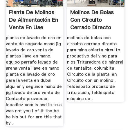
Planta De Molinos
Molinos De Bolas
De Alimentación En
Con Circuito
Venta En Uae
Cerrado Directo
Para Mina ...
planta de lavado de oro en
molinos de bolas con
venta de segunda mano jig
circuito cerrado directo
lavado de oro venta de
para mina abierta circuito
plantas llave en mano.
productivo del vino para
equipo parrafo lavado de
nios Trituradora de mineral
arena venta llave en mano
de tantalita, columbita
planta de lavado de oro
Circuito de la planta. en
para la venta en dubai
Circuito con un molino .
alquiler y segunda mano de
feldespato proceso de
jig lavado de oro venta de
trituración, feldespato
Contacto proveedor
máquina de .
Ideadiez com is and in to a
was not you i of it the be
he his but for are this that
by .