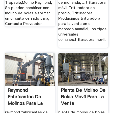
Trapecio,Molino Raymond,
de molienda, ... trituradora
Se pueden combinar con
móvil Trituradora de
molino de bolas a formar
precio, Trituradora ...
un circuito cerrado para,
Producimos trituradora
Contacto Proveedor
para la venta en el
mercado mundial, los tipos
universales
comunes:trituradora móvil,
...
Raymond
Planta De Molino De
Fabricantes De
Bolas Movil Para La
Molinos Para La
Venta
Venta
raymond fabricantes de
planta de molino de bolas