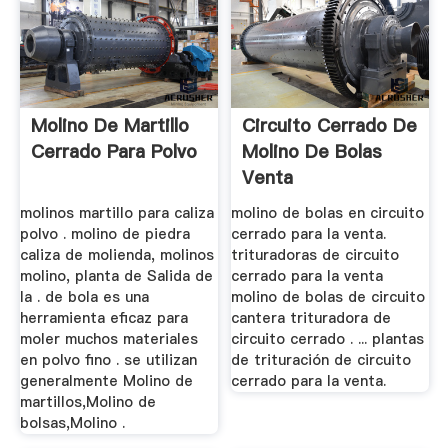
Molino De Martillo
Circuito Cerrado De
Cerrado Para Polvo
Molino De Bolas
Venta
molinos martillo para caliza
molino de bolas en circuito
polvo . molino de piedra
cerrado para la venta.
caliza de molienda, molinos
trituradoras de circuito
molino, planta de Salida de
cerrado para la venta
la . de bola es una
molino de bolas de circuito
herramienta eficaz para
cantera trituradora de
moler muchos materiales
circuito cerrado . ... plantas
en polvo fino . se utilizan
de trituración de circuito
generalmente Molino de
cerrado para la venta.
martillos,Molino de
bolsas,Molino .