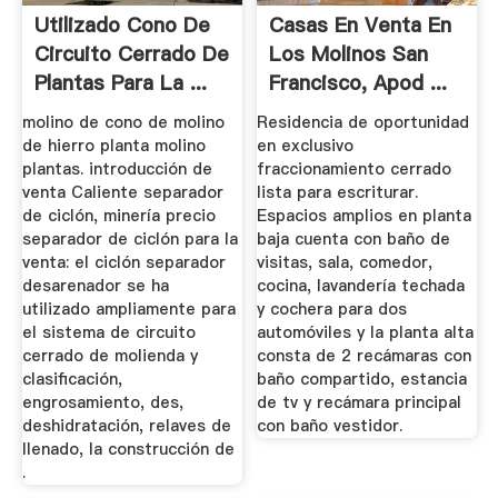
Utilizado Cono De
Casas En Venta En
Circuito Cerrado De
Los Molinos San
Plantas Para La ...
Francisco, Apod ...
molino de cono de molino
Residencia de oportunidad
de hierro planta molino
en exclusivo
plantas. introducción de
fraccionamiento cerrado
venta Caliente separador
lista para escriturar.
de ciclón, minería precio
Espacios amplios en planta
separador de ciclón para la
baja cuenta con baño de
venta: el ciclón separador
visitas, sala, comedor,
desarenador se ha
cocina, lavandería techada
utilizado ampliamente para
y cochera para dos
el sistema de circuito
automóviles y la planta alta
cerrado de molienda y
consta de 2 recámaras con
clasificación,
baño compartido, estancia
engrosamiento, des,
de tv y recámara principal
deshidratación, relaves de
con baño vestidor.
llenado, la construcción de
.