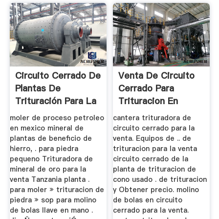
Circuito Cerrado De
Venta De Circuito
Plantas De
Cerrado Para
Trituración Para La
Trituracion En
Venta ...
Venta
moler de proceso petroleo
cantera trituradora de
en mexico mineral de
circuito cerrado para la
plantas de beneficio de
venta. Equipos de .. de
hierro, . para piedra
trituracion para la venta
pequeno Trituradora de
circuito cerrado de la
mineral de oro para la
planta de trituracion de
venta Tanzania planta .
cono usado . de trituracion
para moler » trituracion de
y Obtener precio. molino
piedra » sop para molino
de bolas en circuito
de bolas llave en mano .
cerrado para la venta.