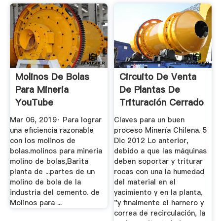
Molinos De Bolas
Circuito De Venta
Para Mineria
De Plantas De
YouTube
Trituración Cerrado
Mar 06, 2019· Para lograr
Claves para un buen
una eficiencia razonable
proceso Minería Chilena. 5
con los molinos de
Dic 2012 Lo anterior,
bolas.molinos para mineria
debido a que las máquinas
molino de bolas,Barita
deben soportar y triturar
planta de ...partes de un
rocas con una la humedad
molino de bola de la
del material en el
industria del cemento. de
yacimiento y en la planta,
Molinos para ...
"y finalmente el harnero y
correa de recirculación, la