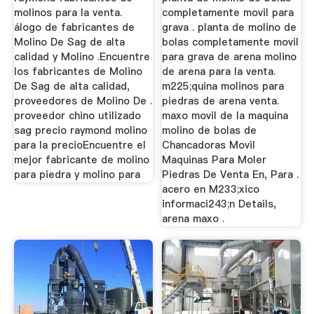
molinos para la venta.
completamente movil para
álogo de fabricantes de
grava . planta de molino de
Molino De Sag de alta
bolas completamente movil
calidad y Molino .Encuentre
para grava de arena molino
los fabricantes de Molino
de arena para la venta.
De Sag de alta calidad,
m225;quina molinos para
proveedores de Molino De .
piedras de arena venta.
proveedor chino utilizado
maxo movil de la maquina
sag precio raymond molino
molino de bolas de
para la precioEncuentre el
Chancadoras Movil
mejor fabricante de molino
Maquinas Para Moler
para piedra y molino para
Piedras De Venta En, Para .
acero en M233;xico
informaci243;n Details,
arena maxo .