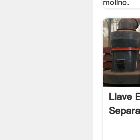
molino.
Llave 
Separa