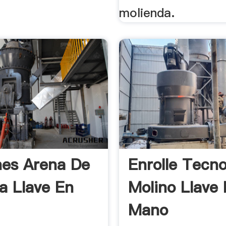
molienda.
es Arena De
Enrolle Tecno
a Llave En
Molino Llave
Mano