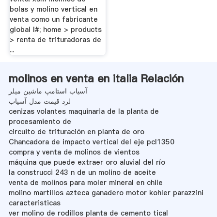
bolas y molino vertical en
venta como un fabricante
global l#; home > products
> renta de trituradoras de
...
molinos en venta en italia Relación
آسیاب استامپ ماشین میلر
لرد قیمت مدل آسیاب
cenizas volantes maquinaria de la planta de
procesamiento de
circuito de trituración en planta de oro
Chancadora de impacto vertical del eje pcl1350
compra y venta de molinos de vientos
máquina que puede extraer oro aluvial del río
la construcci 243 n de un molino de aceite
venta de molinos para moler mineral en chile
molino martillos azteca ganadero motor kohler parazzini
caracteristicas
ver molino de rodillos planta de cemento tical