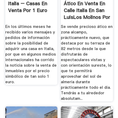
Italia – Casas En
Ático En Venta En
Venta Por 1 Euro
Calle Italia En San
LuisLos Molinos Por
...
En los últimos meses he
Se vende precioso ático en
recibido varios mensajes y
zona alcampo,
pedidos de información
prácticamente nuevo, que
sobre la posibilidad de
destaca por su terraza de
adquirir una casa en Italia,
82 metros desde la que
por que en algunos medios
disfrutarás de
internacionales ha corrido
espectaculares vistas y
la noticia sobre la venta de
con orientación sureste, lo
inmuebles por el precio
que te permitirá
simbólico de tan solo 1
aprovechar del sol de
euro.
almería durante
prácticamente todo el día.
Tendrás a tu alrededor
absolutam...