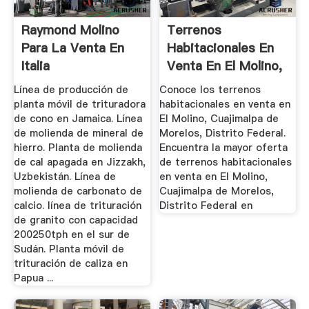
Raymond Molino
Terrenos
Para La Venta En
Habitacionales En
Italia
Venta En El Molino,
Cu ...
Línea de producción de
Conoce los terrenos
planta móvil de trituradora
habitacionales en venta en
de cono en Jamaica. Línea
El Molino, Cuajimalpa de
de molienda de mineral de
Morelos, Distrito Federal.
hierro. Planta de molienda
Encuentra la mayor oferta
de cal apagada en Jizzakh,
de terrenos habitacionales
Uzbekistán. Línea de
en venta en El Molino,
molienda de carbonato de
Cuajimalpa de Morelos,
calcio. línea de trituración
Distrito Federal en
de granito con capacidad
200250tph en el sur de
Sudán. Planta móvil de
trituración de caliza en
Papua ...