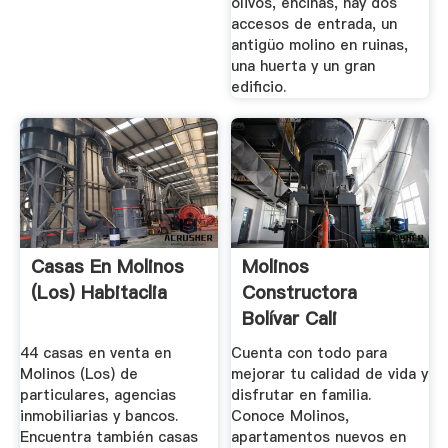
olivos, encinas, hay dos
accesos de entrada, un
antigüo molino en ruinas,
una huerta y un gran
edificio.
Casas En Molinos
Molinos
(Los) Habitaclia
Constructora
Bolívar Cali
44 casas en venta en
Cuenta con todo para
Molinos (Los) de
mejorar tu calidad de vida y
particulares, agencias
disfrutar en familia.
inmobiliarias y bancos.
Conoce Molinos,
Encuentra también casas
apartamentos nuevos en