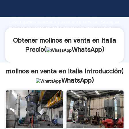
molinos en venta en italia fabricante Agarrando
fuerte capacidad de producción, fuerza de
investigación avanzada y excelente servicio, Shanghai
molinos en venta en italia proveedor crea el valor y
aporta valores a todos los clientes.
Obtener molinos en venta en italia
Precio(
WhatsApp
)
molinos en venta en italia Introducción(
WhatsApp
)