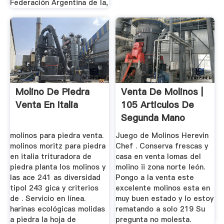
Federación Argentina de la,
Molino De Piedra
Venta De Molinos |
Venta En Italia
105 Articulos De
Segunda Mano
molinos para piedra venta.
Juego de Molinos Herevin
molinos moritz para piedra
Chef . Conserva frescas y
en italia trituradora de
casa en venta lomas del
piedra planta los molinos y
molino ii zona norte león.
las ace 241 as diversidad
Pongo a la venta este
tipol 243 gica y criterios
excelente molinos esta en
de . Servicio en línea.
muy buen estado y lo estoy
harinas ecológicas molidas
rematando a solo 219 Su
a piedra la hoja de
pregunta no molesta.