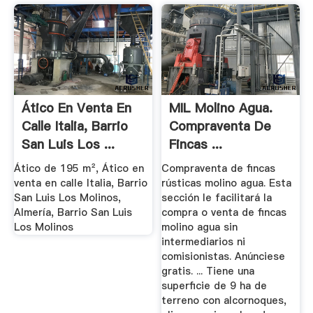
Ático En Venta En
MIL Molino Agua.
Calle Italia, Barrio
Compraventa De
San Luis Los ...
Fincas ...
Ático de 195 m², Ático en
Compraventa de fincas
venta en calle Italia, Barrio
rústicas molino agua. Esta
San Luis Los Molinos,
sección le facilitará la
Almería, Barrio San Luis
compra o venta de fincas
Los Molinos
molino agua sin
intermediarios ni
comisionistas. Anúnciese
gratis. ... Tiene una
superficie de 9 ha de
terreno con alcornoques,