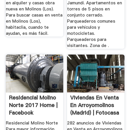
en alquiler y casas obra
Jamundí. Apartamentos en
nueva en Molinos (Los).
torres de 5 pisos en
Para buscar casas en venta
conjunto cerrado.
en Molinos (Los),
Parqueaderos comunes
habitaclia, cuando te
para vehículos y
ayudan, es más fácil.
motocicletas.
Parqueaderos para
visitantes. Zona de .
Residencial Molino
Viviendas En Venta
Norte 2017 Home |
En Arroyomolinos
Facebook
(Madrid) | Fotocasa
Residencial Molino Norte
282 anuncios de Viviendas
Para mayor información
en Venta en Arroyomolinos