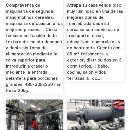
CompraVenta de
Atrapa tu casa vende piso
maquinaria de segunda
muy luminoso en una de las
mano molinos cereales.
mejores zonas de
maquinaria de ocasión a los
fuenlabrada dada su
mejores precios. ... Cinco
cercanía con servicios de
tamices en función de la
transporte, salud,
textura de molido deseada
educativos, comerciales y
y doble sis tema de
de hostelería. Cuenta con
alimentación mediante la
85 m² totalmente a
tolva superior para
exterior, distribuidos en 3
introducir a granel o
dormitorios, 1 baño,
mediante la entrada
cocina, salón y dos
delantera para porciones
terrazas. El do...
grandes. 480x305x350 mm
Peso 20kg.