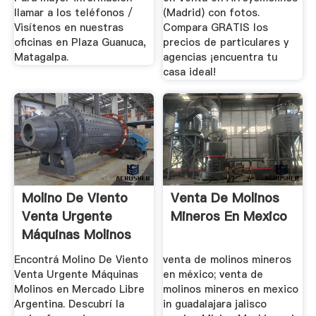
llamar a los teléfonos /
(Madrid) con fotos.
Visítenos en nuestras
Compara GRATIS los
oficinas en Plaza Guanuca,
precios de particulares y
Matagalpa.
agencias ¡encuentra tu
casa ideal!
Molino De Viento
Venta De Molinos
Venta Urgente
Mineros En Mexico
Máquinas Molinos
En ...
Encontrá Molino De Viento
venta de molinos mineros
Venta Urgente Máquinas
en méxico; venta de
Molinos en Mercado Libre
molinos mineros en mexico
Argentina. Descubrí la
in guadalajara jalisco