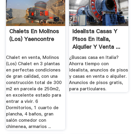
Chalets En Molinos
Idealista Casas Y
(Los) Yaencontre
Pisos En Italia,
Alquiler Y Venta ...
Chalet en venta, Molinos
¿Buscas casa en Italia?
(Los) Chalet en 3 plantas
Ahorra tiempo con
en perfectas condiciones
idealista, anuncios de pisos
de gran calidad, con una
y casas en venta o alquiler.
construcción total de 300
Anuncios de pisos gratis,
m2 en parcela de 250m2,
para particulares.
en excelente estado para
entrar a vivir. 6
Dormitorios, 1 cuarto de
plancha, 4 baños, gran
salón comedor con
chimenea, armarios ...