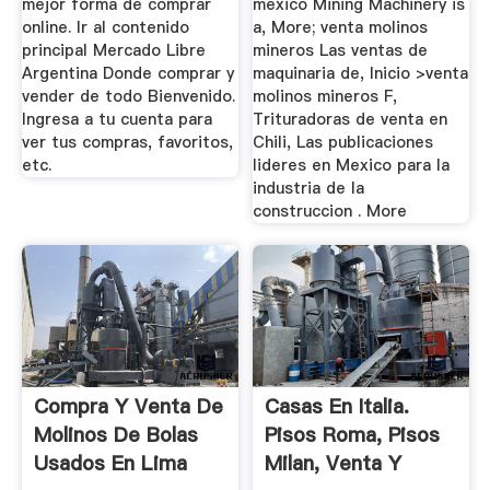
mejor forma de comprar
mexico Mining Machinery is
online. Ir al contenido
a, More; venta molinos
principal Mercado Libre
mineros Las ventas de
Argentina Donde comprar y
maquinaria de, Inicio >venta
vender de todo Bienvenido.
molinos mineros F,
Ingresa a tu cuenta para
Trituradoras de venta en
ver tus compras, favoritos,
Chili, Las publicaciones
etc.
lideres en Mexico para la
industria de la
construccion . More
Compra Y Venta De
Casas En Italia.
Molinos De Bolas
Pisos Roma, Pisos
Usados En Lima
Milan, Venta Y