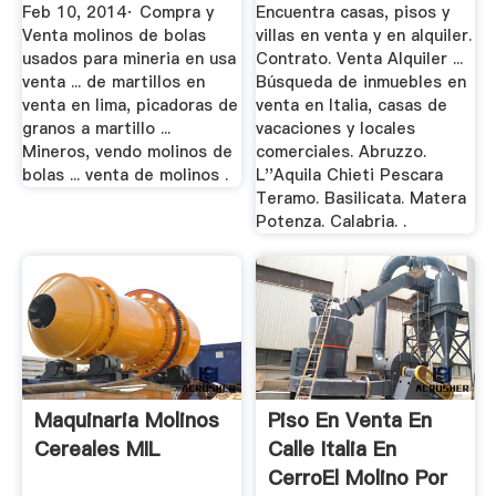
YouTube
Alquiler ...
Feb 10, 2014· Compra y
Encuentra casas, pisos y
Venta molinos de bolas
villas en venta y en alquiler.
usados para mineria en usa
Contrato. Venta Alquiler ...
venta ... de martillos en
Búsqueda de inmuebles en
venta en lima, picadoras de
venta en Italia, casas de
granos a martillo ...
vacaciones y locales
Mineros, vendo molinos de
comerciales. Abruzzo.
bolas ... venta de molinos .
L''Aquila Chieti Pescara
Teramo. Basilicata. Matera
Potenza. Calabria. .
Maquinaria Molinos
Piso En Venta En
Cereales MIL
Calle Italia En
CerroEl Molino Por