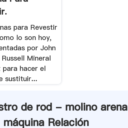
r.
nas para Revestir
como lo son hoy,
ventadas por John
 Russell Mineral
 para hacer el
 sustituir...
stro de rod - molino arena
a máquina Relación