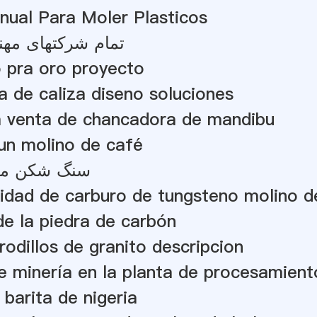
nual Para Moler Plasticos
تمام شرکتهای مهن
 pra oro proyecto
 de caliza diseno soluciones
la venta de chancadora de mandibu
un molino de café
سنگ شکن موبا
lidad de carburo de tungsteno molino de
e la piedra de carbón
rodillos de granito descripcion
 minería en la planta de procesamient
 barita de nigeria