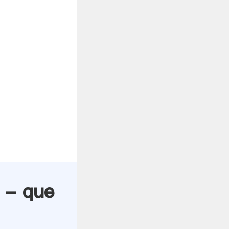
 - que