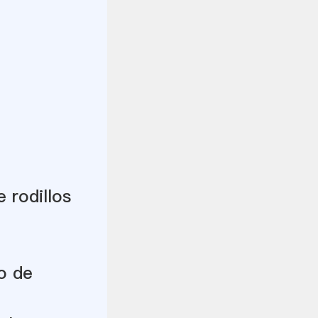
 rodillos
o de