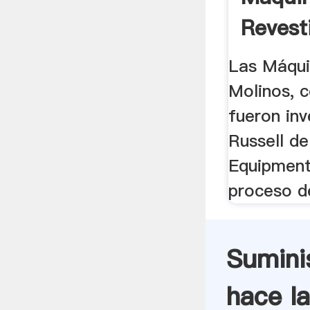
Revesti
Las Máqui
Molinos, 
fueron in
Russell de
Equipment
proceso de
Sumini
hace l