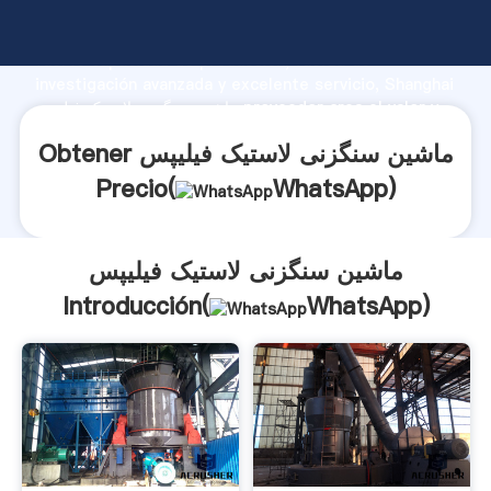
ماشین سنگزنی لاستیک فیلیپس fabricante Agarrando
fuerte capacidad de producción, fuerza de
investigación avanzada y excelente servicio, Shanghai
ماشین سنگزنی لاستیک فیلیپس proveedor crea el valor y
aporta valores a todos los clientes.
Obtener ماشین سنگزنی لاستیک فیلیپس
Precio(
WhatsApp
)
ماشین سنگزنی لاستیک فیلیپس
Introducción(
WhatsApp
)