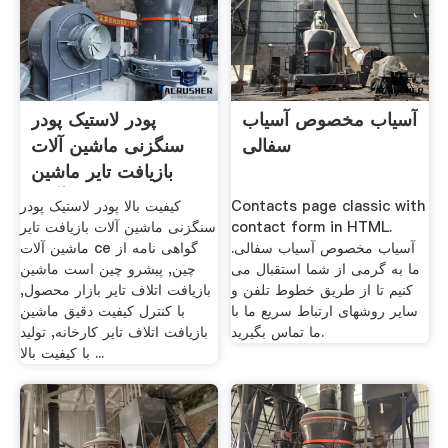
آسیاب مخصوص آسیاب
پودر لاستیک پودر
سفالی
سنگزنی ماشین آلات
بازیافت تایر ماشین
آلات ...
Contacts page classic with
کیفیت بالا پودر لاستیک پودر
contact form in HTML.
سنگزنی ماشین آلات بازیافت تایر
آسیاب مخصوص آسیاب سفالی.
ماشین آلات ce گواهی نامه از
ما به گرمی از شما استقبال می
چین, پیشرو چین است ماشین
کنیم تا از طریق خطوط تلفن و
بازیافت اتلاف تایر بازار محصول,
سایر روشهای ارتباط سریع ما با
با کنترل کیفیت دقیق ماشین
ما تماس بگیرید.
بازیافت اتلاف تایر کارخانه, تولید
با کیفیت بالا ...