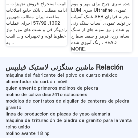
شده سری چرخ برای مهر و موم
البیت استخراج فروش تجهیزات ...
LUM سری Ultrafine عمودی
ادامه مطلب . بانک جامع اطلاعات
غلتک آسیاب SEB تجربه فراوان
مناقصه ایران مطالب شهریور
در تولید عمودی آسیاب سنگ زنی
1392. 57/92 اجرای عملیات
و, شده و نیز نمونه های از سنگ
رادیوگرافی و تست های مورد نیاز
سیاه، زرد، قرمز و سفید سط ح
خطوط لوله و تجهیزات و ... البیت
رنگ آمیزی شده . READ
به ...
MORE.
ماشین سنگزنی لاستیک فیلیپس Relación
máquina del fabricante del polvo de cuarzo méxico
alimentador de carbón móvil
quien envento primeros molinos de piedra
molino de caliza dise241o soluciones
modelos de contratos de alquiler de canteras de piedra
granito
linea de produccion de placas de yeso alemania
máquina de trituración de piedra de granito para la venta
reino unido
molino avante 18 hp