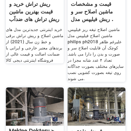
قیمت و مشخصات
ریش تراش خرید و
ماشین اصلاح سر و
قیمت بهترین ماشین
ریش فیلیپس مدل .
ریش تراش های ضدآب
.
ماشین اصلاح تیغه ریز فیلیپس.
خرید اینترنتی جدیدترین مدل های
ماشین اصلاح فیلیپس مدل
ماشین اصلاح و ریش تراش برقی
philips ph2018 علیرغم ظاهر
و خط زن سال (2021) از
کوچک آن قابلیت اصلاح سر و
برندهای معتبر خارجی و ایرانی با
صورت و بدن را دارا می باشد.
ضمانت اصالت و قیمت عالی از
تعداد ۴ عدد شانه مجزا در
فروشگاه اینترنتی دیجی کالا
سایزهای مختلف بصورت جداگانه
روی تیغه بصورت کشویی نصب
می شوند.
فروش نقدی و
Makine Doktoru >