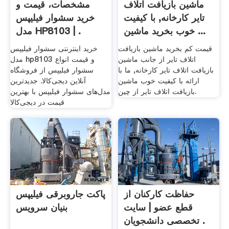
ماشین بازیافت اتلاف
مشخصات، قیمت و
تایر کارخانه, با کیفیت
خرید سشوار فیلیپس
خوب بخرید ماشین ...
مدل HP8103 | .
قیمت کم بخرید ماشین بازیافت
خرید اینترنتی سشوار فیلیپس
اتلاف تایر از جانب ماشین
مدل hp8103 و قیمت انواع
بازیافت اتلاف تایر کارخانه, ما با
سشوار فیلیپس از فروشگاه
ارائه با کیفیت خوب ماشین
آنلاین دیجی‌کالا. جدیدترین
بازیافت اتلاف تایر از چین.
مدل‌های سشوار فیلیپس با بهترین
قیمت در دیجی‌کالا
حفاظت کارکنان از
پاکت جاروبرقی فیلیپس
قطع عضو | سایت
بنیان سرویس
تخصصی دانشجویان .