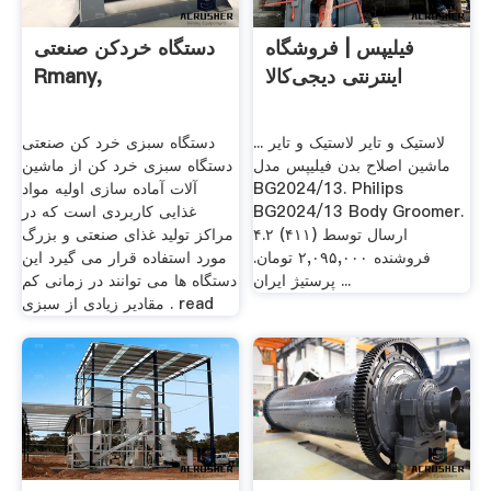
فیلیپس | فروشگاه
دستگاه خردکن صنعتی
اینترنتی دیجی‌کالا
Rmany,
لاستیک و تایر لاستیک و تایر ...
دستگاه سبزی خرد کن صنعتی
ماشین اصلاح بدن فیلیپس مدل
دستگاه سبزی خرد کن از ماشین
BG2024/13. Philips
آلات آماده سازی اولیه مواد
BG2024/13 Body Groomer.
غذایی کاربردی است که در
۴.۲ (۴۱۱) ارسال توسط
مراکز تولید غذای صنعتی و بزرگ
فروشنده ۲,۰۹۵,۰۰۰ تومان.
مورد استفاده قرار می گیرد این
پرستیژ ایران ...
دستگاه ها می توانند در زمانی کم
مقادیر زیادی از سبزی . read