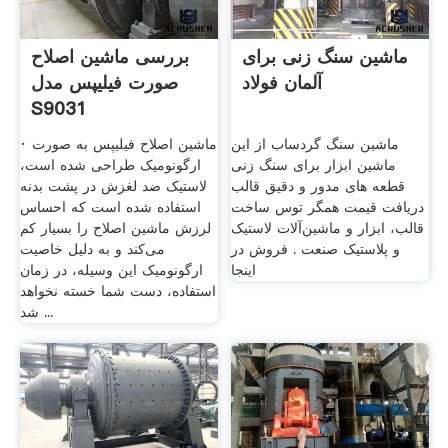
ماشین سنگ زنی برای
بررسی ماشین اصلاح
آلمان فولاد
صورت فیلیپس مدل
S9031
ماشین سنگ گردساب از این
· ماشین اصلاح فیلیپس به صورت
ماشین ابزار برای سنگ زنی
ارگونومیک طراحی شده است،
قطعه های مدور و دقیق قالب
لاستیک ضد لغزش در پشت بدنه
دریافت قیمت همگر توس ساخت
استفاده شده است که احساس
قالب، ابزار و ماشین‌آلات لاستیک
لرزش ماشین اصلاح را بسیار کم
و پلاستیک صنعت . فروش در
می‌کند و به دلیل خاصیت
اینجا
ارگونومیک این وسیله، در زمان
استفاده، دست شما خسته نخواهد
شد ...