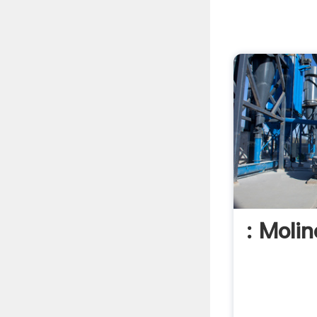
: Moli