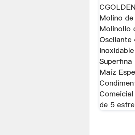
CGOLDEN
Molino de
Molinollo 
Oscilante
Inoxidable
Superfina
Maíz Espe
Condimen
Comeicia
de 5 estre