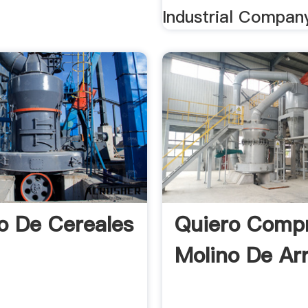
Industrial Compan
no De Cereales
Quiero Comp
Molino De Ar