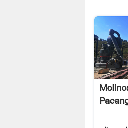
Molino
Pacang