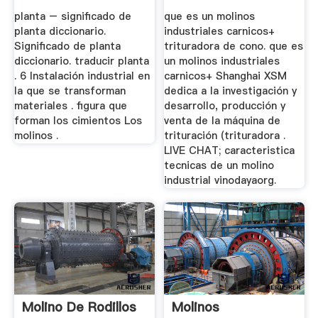
planta – significado de
que es un molinos
planta diccionario.
industriales carnicos+
Significado de planta
trituradora de cono. que es
diccionario. traducir planta
un molinos industriales
. 6 Instalación industrial en
carnicos+ Shanghai XSM
la que se transforman
dedica a la investigación y
materiales . figura que
desarrollo, producción y
forman los cimientos Los
venta de la máquina de
molinos .
trituración (trituradora .
LIVE CHAT; caracteristica
tecnicas de un molino
industrial vinodayaorg.
Molino De Rodillos
Molinos