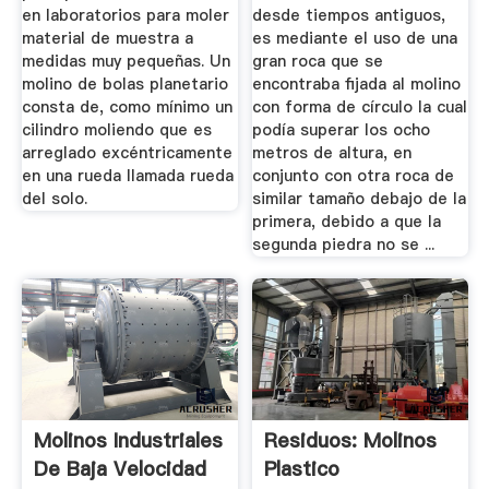
en laboratorios para moler
desde tiempos antiguos,
material de muestra a
es mediante el uso de una
medidas muy pequeñas. Un
gran roca que se
molino de bolas planetario
encontraba fijada al molino
consta de, como mínimo un
con forma de círculo la cual
cilindro moliendo que es
podía superar los ocho
arreglado excéntricamente
metros de altura, en
en una rueda llamada rueda
conjunto con otra roca de
del solo.
similar tamaño debajo de la
primera, debido a que la
segunda piedra no se ...
Molinos Industriales
Residuos: Molinos
De Baja Velocidad
Plastico