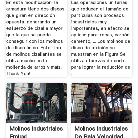
En esta modificación, la
Las operaciones unitarias
armadura tiene dos discos,
que reducen el tamaño de
que giran en dirección
partículas son procesos
opuesta, generando un
industriales muy
esfuerzo de cizalla mayor
importantes, en efecto se
que la que se puede
aplican para: rocas, carbón,
conseguir con los molinos
cemento, ... Los molinos de
de disco único. Este tipo
disco de atrición se
de molinos cizallantes se
muestran en la Figura Se
utiliza mucho en la
utilizan fuerzas de corte
molienda de arroz y maíz.
para lograr la reducción de
Thank You!
.
Molinos Industriales
Molinos Industriales
Emjuvi
De Baja Velocidad