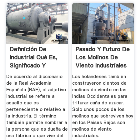
Definición De
Pasado Y Futuro De
Industrial Qué Es,
Los Molinos De
Significado Y
Viento Industriales
Concepto
...
De acuerdo al diccionario
Los holandeses también
de la Real Academia
construyeron cientos de
Española (RAE), el adjetivo
molinos de viento en las
industrial se refiere a
Indias Occidentales para
aquello que es
triturar caña de azúcar.
perteneciente o relativo a
Solo unos pocos de los
la industria. El término
molinos que sobreviven hoy
también permite nombrar a
en los Países Bajos son
la persona que es dueña de
molinos de viento
una fábrica o que vive del
industriales.