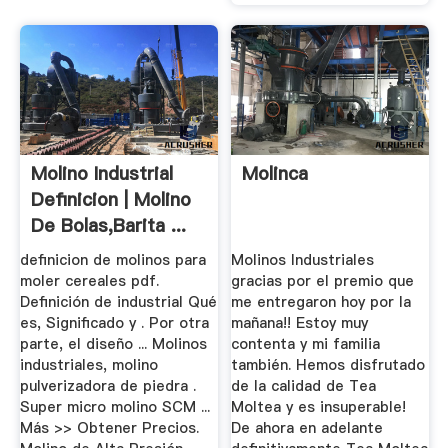
Molino Industrial
Molinca
Definicion | Molino
De Bolas,Barita ...
definicion de molinos para
Molinos Industriales
moler cereales pdf.
gracias por el premio que
Definición de industrial Qué
me entregaron hoy por la
es, Significado y . Por otra
mañana!! Estoy muy
parte, el diseño ... Molinos
contenta y mi familia
industriales, molino
también. Hemos disfrutado
pulverizadora de piedra .
de la calidad de Tea
Super micro molino SCM ...
Moltea y es insuperable!
Más >> Obtener Precios.
De ahora en adelante