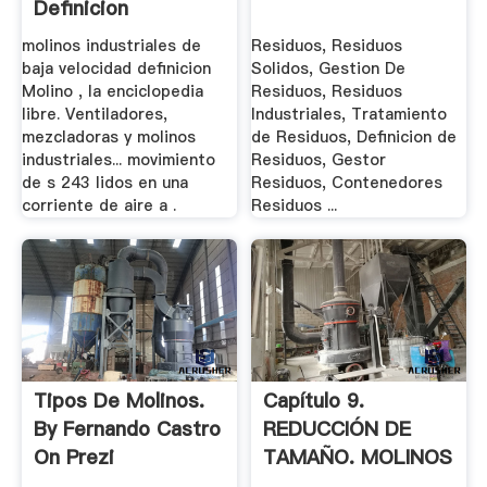
Definicion
molinos industriales de
Residuos, Residuos
baja velocidad definicion
Solidos, Gestion De
Molino , la enciclopedia
Residuos, Residuos
libre. Ventiladores,
Industriales, Tratamiento
mezcladoras y molinos
de Residuos, Definicion de
industriales... movimiento
Residuos, Gestor
de s 243 lidos en una
Residuos, Contenedores
corriente de aire a .
Residuos ...
Tipos De Molinos.
Capítulo 9.
By Fernando Castro
REDUCCIÓN DE
On Prezi
TAMAÑO. MOLINOS
.