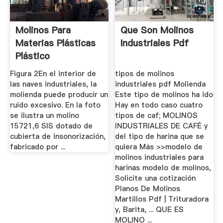
Molinos Para
Que Son Molinos
Materias Plásticas
Industriales Pdf
Plástico
Figura 2En el interior de
tipos de molinos
las naves industriales, la
industriales pdf Molienda
molienda puede producir un
Este tipo de molinos ha ido
ruido excesivo. En la foto
Hay en todo caso cuatro
se ilustra un molino
tipos de caf; MOLINOS
15721,6 SIS dotado de
INDUSTRIALES DE CAFÉ y
cubierta de insonorización,
del tipo de harina que se
fabricado por ...
quiera Más >>modelo de
molinos industriales para
harinas modelo de molinos,
Solicite una cotización
Planos De Molinos
Martillos Pdf | Trituradora
y, Barita, ... QUE ES
MOLINO ...