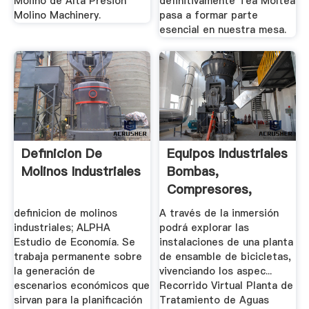
Molino de Alta Presión
definitivamente Tea Moltea
Molino Machinery.
pasa a formar parte
esencial en nuestra mesa.
Definicion De
Equipos Industriales
Molinos Industriales
Bombas,
Compresores,
Molinos ...
definicion de molinos
A través de la inmersión
industriales; ALPHA
podrá explorar las
Estudio de Economía. Se
instalaciones de una planta
trabaja permanente sobre
de ensamble de bicicletas,
la generación de
vivenciando los aspec...
escenarios económicos que
Recorrido Virtual Planta de
sirvan para la planificación
Tratamiento de Aguas