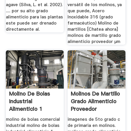
agave (Silva, L. et al. 2002).
versátil de los molinos, ya
..... por su alto grado
que puede, Acero
alimenticio para las plantas
Inoxidable 316 (grado
este puede ser drenado
farmacéutico) Molino de
directamente al.
martillos [Chatea ahora]
molinos de martillo grado
alimenticio proveedor μm
Molino De Bolas
Molinos De Martillo
Industrial
Grado Alimenticio
Alimenticio 1
Proveedor
Tonelada H
molino de bolas comercial
imagenes de 5to grado c
industrial molino de bolas
de primaria en molinos.