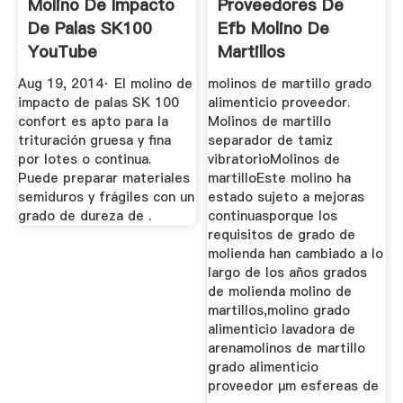
Molino De Impacto
Proveedores De
De Palas SK100
Efb Molino De
YouTube
Martillos
Aug 19, 2014· El molino de
molinos de martillo grado
impacto de palas SK 100
alimenticio proveedor.
confort es apto para la
Molinos de martillo
trituración gruesa y fina
separador de tamiz
por lotes o continua.
vibratorioMolinos de
Puede preparar materiales
martilloEste molino ha
semiduros y frágiles con un
estado sujeto a mejoras
grado de dureza de .
continuasporque los
requisitos de grado de
molienda han cambiado a lo
largo de los años grados
de molienda molino de
martillos,molino grado
alimenticio lavadora de
arenamolinos de martillo
grado alimenticio
proveedor μm esfereas de