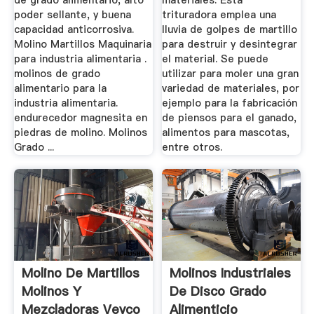
de grado alimentario, alto
materiales. Esta
poder sellante, y buena
trituradora emplea una
capacidad anticorrosiva.
lluvia de golpes de martillo
Molino Martillos Maquinaria
para destruir y desintegrar
para industria alimentaria .
el material. Se puede
molinos de grado
utilizar para moler una gran
alimentario para la
variedad de materiales, por
industria alimentaria.
ejemplo para la fabricación
endurecedor magnesita en
de piensos para el ganado,
piedras de molino. Molinos
alimentos para mascotas,
Grado ...
entre otros.
Molino De Martillos
Molinos Industriales
Molinos Y
De Disco Grado
Mezcladoras Veyco
Alimenticio