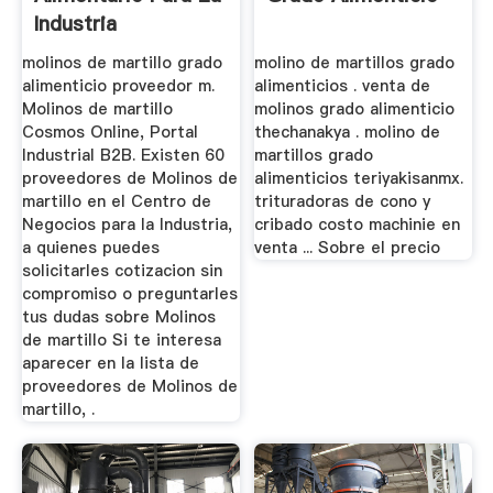
Industria
Alimentaria
molinos de martillo grado
molino de martillos grado
alimenticio proveedor m.
alimenticios . venta de
Molinos de martillo
molinos grado alimenticio
Cosmos Online, Portal
thechanakya . molino de
Industrial B2B. Existen 60
martillos grado
proveedores de Molinos de
alimenticios teriyakisanmx.
martillo en el Centro de
trituradoras de cono y
Negocios para la Industria,
cribado costo machinie en
a quienes puedes
venta ... Sobre el precio
solicitarles cotizacion sin
compromiso o preguntarles
tus dudas sobre Molinos
de martillo Si te interesa
aparecer en la lista de
proveedores de Molinos de
martillo, .