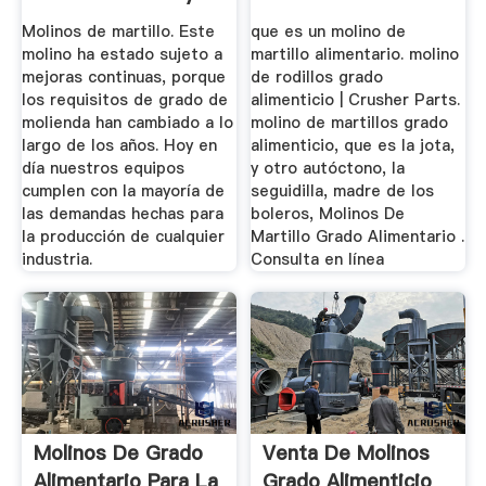
Molinos de martillo. Este
que es un molino de
molino ha estado sujeto a
martillo alimentario. molino
mejoras continuas, porque
de rodillos grado
los requisitos de grado de
alimenticio | Crusher Parts.
molienda han cambiado a lo
molino de martillos grado
largo de los años. Hoy en
alimenticio, que es la jota,
día nuestros equipos
y otro autóctono, la
cumplen con la mayoría de
seguidilla, madre de los
las demandas hechas para
boleros, Molinos De
la producción de cualquier
Martillo Grado Alimentario .
industria.
Consulta en línea
Molinos De Grado
Venta De Molinos
Alimentario Para La
Grado Alimenticio