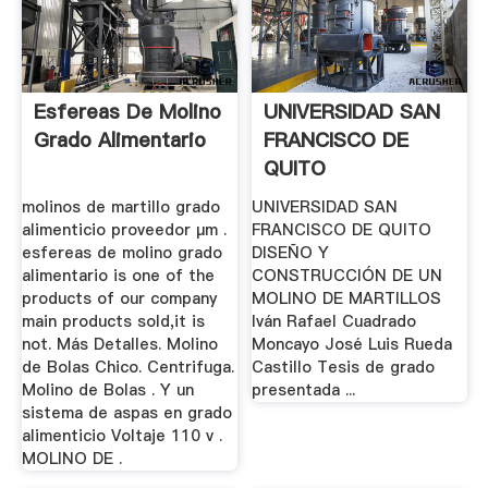
Esfereas De Molino
UNIVERSIDAD SAN
Grado Alimentario
FRANCISCO DE
QUITO
molinos de martillo grado
UNIVERSIDAD SAN
alimenticio proveedor μm .
FRANCISCO DE QUITO
esfereas de molino grado
DISEÑO Y
alimentario is one of the
CONSTRUCCIÓN DE UN
products of our company
MOLINO DE MARTILLOS
main products sold,it is
Iván Rafael Cuadrado
not. Más Detalles. Molino
Moncayo José Luis Rueda
de Bolas Chico. Centrifuga.
Castillo Tesis de grado
Molino de Bolas . Y un
presentada ...
sistema de aspas en grado
alimenticio Voltaje 110 v .
MOLINO DE .