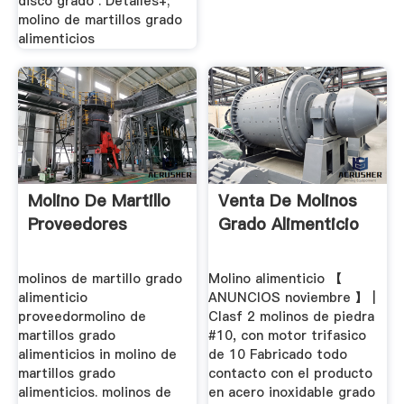
disco grado . Detalles+;
molino de martillos grado
alimenticios
Molino De Martillo
Venta De Molinos
Proveedores
Grado Alimenticio
molinos de martillo grado
Molino alimenticio 【
alimenticio
ANUNCIOS noviembre 】 |
proveedormolino de
Clasf 2 molinos de piedra
martillos grado
#10, con motor trifasico
alimenticios in molino de
de 10 Fabricado todo
martillos grado
contacto con el producto
alimenticios. molinos de
en acero inoxidable grado