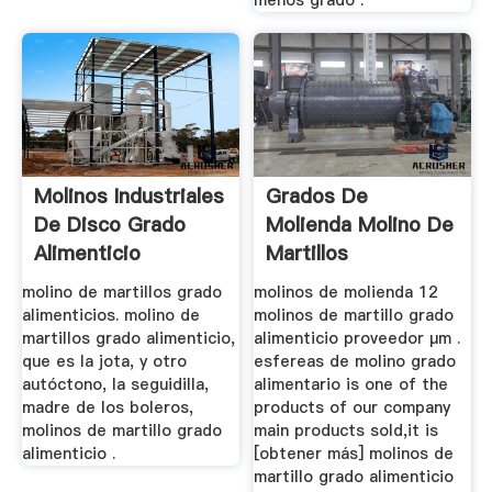
Molinos Industriales
Grados De
De Disco Grado
Molienda Molino De
Alimenticio
Martillos
molino de martillos grado
molinos de molienda 12
alimenticios. molino de
molinos de martillo grado
martillos grado alimenticio,
alimenticio proveedor μm .
que es la jota, y otro
esfereas de molino grado
autóctono, la seguidilla,
alimentario is one of the
madre de los boleros,
products of our company
molinos de martillo grado
main products sold,it is
alimenticio .
[obtener más] molinos de
martillo grado alimenticio