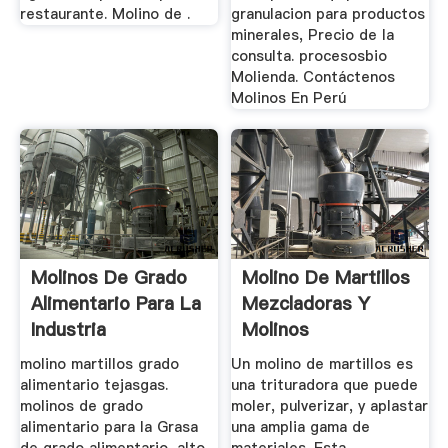
restaurante. Molino de .
granulacion para productos
minerales, Precio de la
consulta. procesosbio
Molienda. Contáctenos
Molinos En Perú
Molinos De Grado
Molino De Martillos
Alimentario Para La
Mezcladoras Y
Industria
Molinos
Alimentaria
MAQUINOVA
molino martillos grado
Un molino de martillos es
alimentario tejasgas.
una trituradora que puede
molinos de grado
moler, pulverizar, y aplastar
alimentario para la Grasa
una amplia gama de