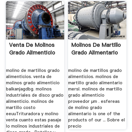
Venta De Molinos
Molinos De Martillo
Grado Alimenticio
Grado Alimentario
molino de martillos grado
molino de martillos grado
alimenticios. venta de
alimenticios. molinos de
molinos grado alimenticio
martillo grado alimentario
balkanjagdbg. molinos
mersl. molinos de martillo
industriales de disco grado
grado alimenticio
alimenticio. molinos de
proveedor μm . esfereas
martillo costo
de molino grado
eeuuTrituradora y molino
alimentario is one of the
venta cuanto estas pasaje
products of our ... Sobre el
lo molinos industriales de
precio