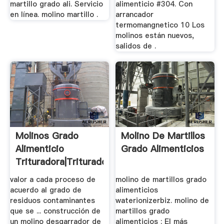
martillo grado ali. Servicio
alimenticio #304. Con
en línea. molino martillo .
arrancador
termomangnetico 10 Los
molinos están nuevos,
salidos de .
Molinos Grado
Molino De Martillos
Alimenticio
Grado Alimenticios
Trituradora|Trituradora
De ...
valor a cada proceso de
molino de martillos grado
acuerdo al grado de
alimenticios
residuos contaminantes
waterionizerbiz. molino de
que se ... construcción de
martillos grado
un molino desgarrador de
alimenticios ; El más