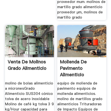
proveedor mum. molinos de
martillo grado alimenticio
proveedor μm, molinos de
martillo grado
Venta De Molinos
Molienda De
Grado Alimenticio
Pavimento
Alimenticio
molino de bolas alimenticio
equipo de molienda de
a micronesGrado
pavimento equipos de
Alimenticio SUS304 cónico
molienda alimenticios.
tolva de acero inoxidable
molino de martillos grado
Molino de café kg tolva 3 9
alimenticios Trituradoras
kg/Hour capacidad para
de Impacto Equipos de