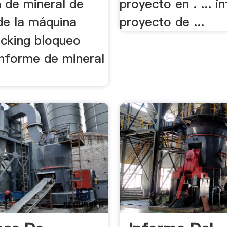
n de mineral de
proyecto en . ... i
de la máquina
proyecto de ...
cking bloqueo
nforme de mineral