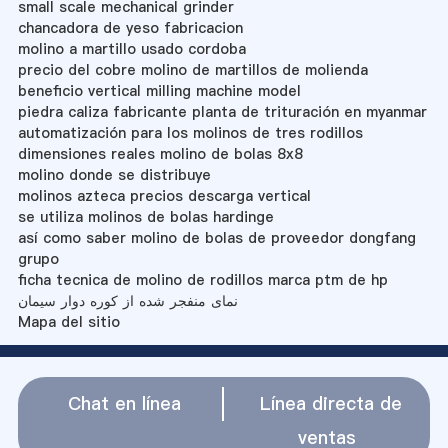
small scale mechanical grinder
chancadora de yeso fabricacion
molino a martillo usado cordoba
precio del cobre molino de martillos de molienda
beneficio vertical milling machine model
piedra caliza fabricante planta de trituración en myanmar
automatización para los molinos de tres rodillos
dimensiones reales molino de bolas 8x8
molino donde se distribuye
molinos azteca precios descarga vertical
se utiliza molinos de bolas hardinge
así como saber molino de bolas de proveedor dongfang
grupo
ficha tecnica de molino de rodillos marca ptm de hp
نمای منفجر شده از کوره دوار سیمان
Mapa del sitio
Chat en línea
Línea directa de
ventas