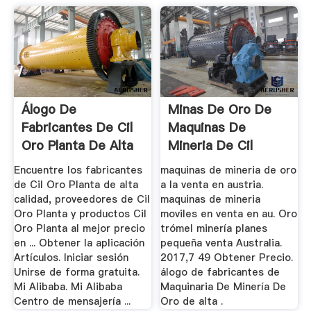
Álogo De
Minas De Oro De
Fabricantes De Cil
Maquinas De
Oro Planta De Alta
Mineria De Cil
Calidad ...
Encuentre los fabricantes
maquinas de mineria de oro
de Cil Oro Planta de alta
a la venta en austria.
calidad, proveedores de Cil
maquinas de mineria
Oro Planta y productos Cil
moviles en venta en au. Oro
Oro Planta al mejor precio
trómel minería planes
en ... Obtener la aplicación
pequeña venta Australia.
Artículos. Iniciar sesión
2017,7 49 Obtener Precio.
Unirse de forma gratuita.
álogo de fabricantes de
Mi Alibaba. Mi Alibaba
Maquinaria De Minería De
Centro de mensajería ...
Oro de alta .