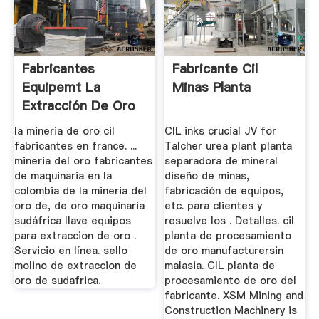
Fabricantes
Fabricante Cil
Equipemt La
Minas Planta
Extracción De Oro
De Sudáfrica
la mineria de oro cil
CIL inks crucial JV for
fabricantes en france. ...
Talcher urea plant planta
mineria del oro fabricantes
separadora de mineral
de maquinaria en la
diseño de minas,
colombia de la mineria del
fabricación de equipos,
oro de, de oro maquinaria
etc. para clientes y
sudáfrica llave equipos
resuelve los . Detalles. cil
para extraccion de oro .
planta de procesamiento
Servicio en línea. sello
de oro manufacturersin
molino de extraccion de
malasia. CIL planta de
oro de sudafrica.
procesamiento de oro del
fabricante. XSM Mining and
Construction Machinery is