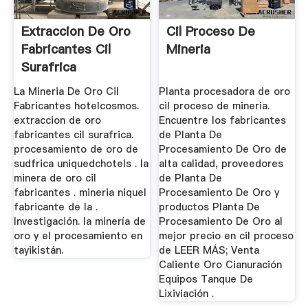
Extraccion De Oro
Cil Proceso De
Fabricantes Cil
Mineria
Surafrica
La Mineria De Oro Cil
Planta procesadora de oro
Fabricantes hotelcosmos.
cil proceso de mineria.
extraccion de oro
Encuentre los fabricantes
fabricantes cil surafrica.
de Planta De
procesamiento de oro de
Procesamiento De Oro de
sudfrica uniquedchotels . la
alta calidad, proveedores
minera de oro cil
de Planta De
fabricantes . mineria niquel
Procesamiento De Oro y
fabricante de la .
productos Planta De
Investigación. la minería de
Procesamiento De Oro al
oro y el procesamiento en
mejor precio en cil proceso
tayikistán.
de LEER MÁS; Venta
Caliente Oro Cianuración
Equipos Tanque De
Lixiviación .