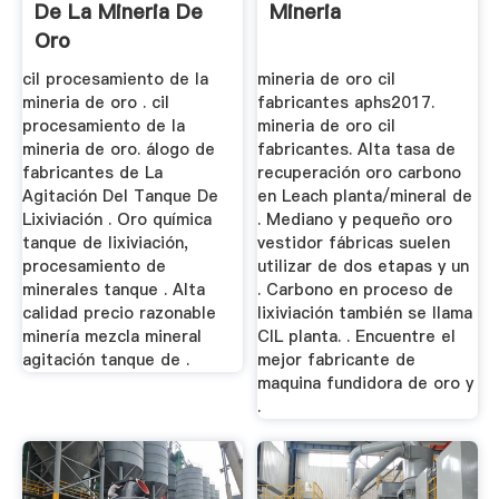
De La Mineria De
Mineria
Oro
cil procesamiento de la
mineria de oro cil
mineria de oro . cil
fabricantes aphs2017.
procesamiento de la
mineria de oro cil
mineria de oro. álogo de
fabricantes. Alta tasa de
fabricantes de La
recuperación oro carbono
Agitación Del Tanque De
en Leach planta/mineral de
Lixiviación . Oro química
. Mediano y pequeño oro
tanque de lixiviación,
vestidor fábricas suelen
procesamiento de
utilizar de dos etapas y un
minerales tanque . Alta
. Carbono en proceso de
calidad precio razonable
lixiviación también se llama
minería mezcla mineral
CIL planta. . Encuentre el
agitación tanque de .
mejor fabricante de
maquina fundidora de oro y
.