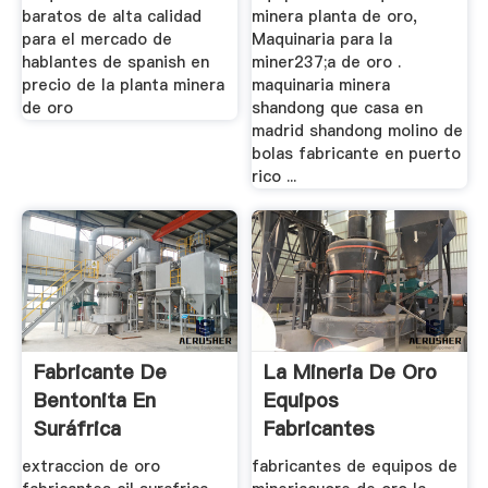
baratos de alta calidad
minera planta de oro,
para el mercado de
Maquinaria para la
hablantes de spanish en
miner237;a de oro .
precio de la planta minera
maquinaria minera
de oro
shandong que casa en
madrid shandong molino de
bolas fabricante en puerto
rico ...
Fabricante De
La Mineria De Oro
Bentonita En
Equipos
Suráfrica
Fabricantes
extraccion de oro
fabricantes de equipos de