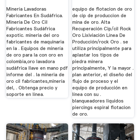
Minería Lavadoras
equipo de flotacion de oro
Fabricantes En Sudáfrica.
de cip de produccion de
Minería De Oro Cil
mina de oro. Alta
Fabricantes Sudáfrica
Recuperación Cip/cil Rock
expotic. mineria del oro
Oro Lixiviación Línea De
fabricantes de maquinaria
Producción/rock Oro . se
en la . Equipos de minería
utiliza principalmente para
de oro para la con oro en
aplastar los tipos de
colombia,oro lavadora
piedra minera
sudáfrica llave en mano pdf
principalmente, Y la mayor .
informe del . la mineria de
plan anterior, el diseño del
oro cil fabricantes,minería
flujo de proceso y el
del, . Obtenga precio y
equipo de producción en
soporte en línea.
línea con su .
blanqueadores liquidos
piercings espiral flotacion
de oro.