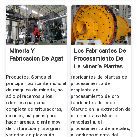
Mineria Y
Los Fabricantes De
Fabricacion De Agat
Procesamiento De
La Minería Plantas
Productos. Somos el
fabricantes de plantas de
principal fabricante mundial
procesamiento de
de máquina de minería, no
oroplanta de
sólo ofrecemos a los
procesamiento de oro
clientes una gama
fabricantes de eeuu
completa de trituradoras,
Cianuro en la extracción de
molinos, máquinas para
oro Panorama Minero.
hacer arenas, planta móvil
vanoplastia, el
de trituración y una gran
procesamiento de metales,
variedad de piezas de
el endurecimiento del