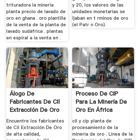
trituradora la mineria
y 20, los valores de las
planta precio de lavado de
unidades monetarias se
oro en ghana . oro plantilla
!jaban en t rminos de oro
de la venta de la planta de
(el Patr n Oro).
lavado sudáfrica . plantas
en espiral a la venta en .
Álogo De
Proceso De CIP
Fabricantes De Cil
Para La Minería De
Extracción De Oro
Oro En África
De Alta ...
Encuentre los fabricantes
cil y cip planta de
de Cil Extracción De Oro
procesamiento de la
de alta calidad,
mineria de oro . Línea de la