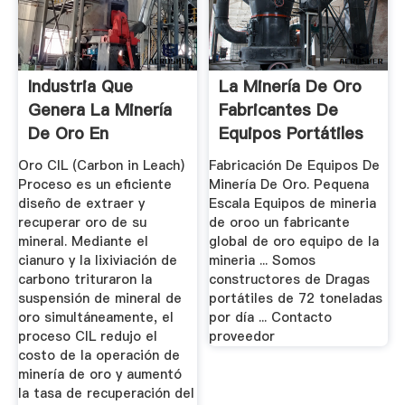
Industria Que
La Minería De Oro
Genera La Minería
Fabricantes De
De Oro En
Equipos Portátiles
Venezuela.
Oro CIL (Carbon in Leach)
Fabricación De Equipos De
Proceso es un eficiente
Minería De Oro. Pequena
diseño de extraer y
Escala Equipos de mineria
recuperar oro de su
de oroo un fabricante
mineral. Mediante el
global de oro equipo de la
cianuro y la lixiviación de
mineria ... Somos
carbono trituraron la
constructores de Dragas
suspensión de mineral de
portátiles de 72 toneladas
oro simultáneamente, el
por día ... Contacto
proceso CIL redujo el
proveedor
costo de la operación de
minería de oro y aumentó
la tasa de recuperación del