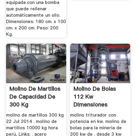
equipada con una bomba
que puede rellenar
automáticamente un silo.
Dimensiones: 180 cm. x 100
cm. x 200 cm. Peso: 200
Kg.
Molino De Martillos
Molino De Bolas
De Capacidad De
112 Kw
300 Kg
Dimensiones
molino de martillos 300 kg
molino triturador con
22 Jul 2014 . molino de
potencia en kw. molino de
martillos 10000 kg hora
bolas para la mineria de
perú, Links: . acero
300 kw de . desde 3 kw