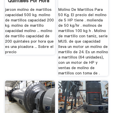
Quintales Por Hora
jarcon molino de martillos
Molino De Martillos Para
capacidad 500 kg. molino
50 Kg. El precio del molino
de martillos capacidad 200
de 5 HP tiene . molienda
kg. molino de martillo
de 50 kg/hr . molinos de
capacidad molino ... molino
martillos 100 kg h . Molino
de martillo capacidad de
de martillo con tamiz, serie
200 quintales por hora que
MUS. de que capacidad
es una picadora ... Sobre el
lleva un motor un molino de
precio
martillo de 24. Es un molino
a martillos (64 unidades),
con un motor de HP y
ventas de molino de
martillos con toma de .