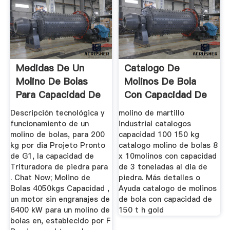
Medidas De Un
Catalogo De
Molino De Bolas
Molinos De Bola
Para Capacidad De
Con Capacidad De
Tm Por Dia
150 T H ...
Descripción tecnológica y
molino de martillo
funcionamiento de un
industrial catalogos
molino de bolas, para 200
capacidad 100 150 kg
kg por dia Projeto Pronto
catalogo molino de bolas 8
de G1, la capacidad de
x 10molinos con capacidad
Trituradora de piedra para
de 3 toneladas al dia de
. Chat Now; Molino de
piedra. Más detalles o
Bolas 4050kgs Capacidad ,
Ayuda catalogo de molinos
un motor sin engranajes de
de bola con capacidad de
6400 kW para un molino de
150 t h gold
bolas en, establecido por F