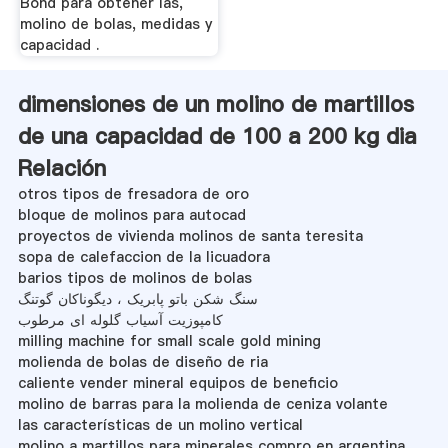
Bond para obtener las,
molino de bolas, medidas y
capacidad .
dimensiones de un molino de martillos
de una capacidad de 100 a 200 kg dia
Relación
otros tipos de fresadora de oro
bloque de molinos para autocad
proyectos de vivienda molinos de santa teresita
sopa de calefaccion de la licuadora
barios tipos de molinos de bolas
سنگ شکن باتو پابریک ، دیگوناکان گوتنگ
کامپوزیت آسیاب گلوله ای مرطوب
milling machine for small scale gold mining
molienda de bolas de diseño de ria
caliente vender mineral equipos de beneficio
molino de barras para la molienda de ceniza volante
las características de un molino vertical
molino a martillos para minerales compro en argentina