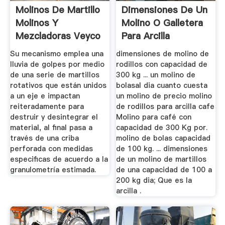
Molinos De Martillo
Dimensiones De Un
Molinos Y
Molino O Galletera
Mezcladoras Veyco
Para Arcilla
Su mecanismo emplea una
dimensiones de molino de
lluvia de golpes por medio
rodillos con capacidad de
de una serie de martillos
300 kg ... un molino de
rotativos que están unidos
bolasal dia cuanto cuesta
a un eje e impactan
un molino de precio molino
reiteradamente para
de rodillos para arcilla cafe
destruir y desintegrar el
Molino para café con
material, al final pasa a
capacidad de 300 Kg por.
través de una criba
molino de bolas capacidad
perforada con medidas
de 100 kg. ... dimensiones
especificas de acuerdo a la
de un molino de martillos
granulometría estimada.
de una capacidad de 100 a
200 kg dia; Que es la
arcilla .