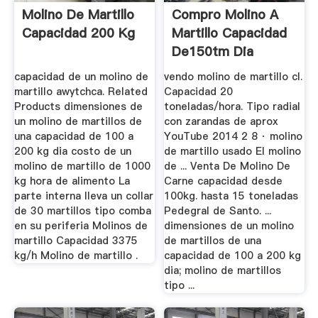
Molino De Martillo
Compro Molino A
Capacidad 200 Kg
Martillo Capacidad
De150tm Dia
capacidad de un molino de
vendo molino de martillo cl.
martillo awytchca. Related
Capacidad 20
Products dimensiones de
toneladas/hora. Tipo radial
un molino de martillos de
con zarandas de aprox
una capacidad de 100 a
YouTube 2014 2 8 · molino
200 kg dia costo de un
de martillo usado El molino
molino de martillo de 1000
de ... Venta De Molino De
kg hora de alimento La
Carne capacidad desde
parte interna lleva un collar
100kg. hasta 15 toneladas
de 30 martillos tipo comba
Pedegral de Santo. ...
en su periferia Molinos de
dimensiones de un molino
martillo Capacidad 3375
de martillos de una
kg/h Molino de martillo .
capacidad de 100 a 200 kg
dia; molino de martillos
tipo ...