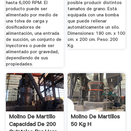
hasta 6,000 RPM. El
posible producir distintos
producto puede ser
tamaños de grano. Está
alimentado por medio de
equipada con una bomba
una tolva de carga y
que puede rellenar
dosificadores de
automáticamente un silo.
alimentación, una entrada
Dimensiones: 180 cm. x 100
de succión, un conjunto de
cm. x 200 cm. Peso: 200
inyectores o puede ser
Kg.
alimentado por gravedad,
dependiendo de sus
propiedades.
Molino De Martillo
Molino De Martillos
Capacidad De 200
50 Kg H