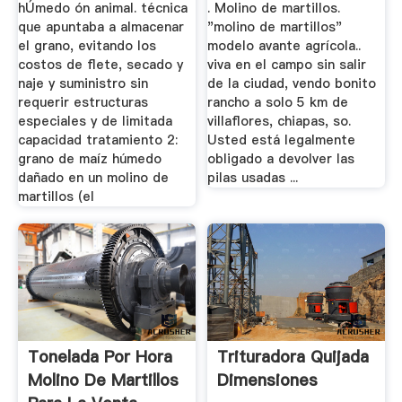
hÚmedo ón animal. técnica
. Molino de martillos.
que apuntaba a almacenar
"molino de martillos"
el grano, evitando los
modelo avante agrícola..
costos de flete, secado y
viva en el campo sin salir
naje y suministro sin
de la ciudad, vendo bonito
requerir estructuras
rancho a solo 5 km de
especiales y de limitada
villaflores, chiapas, so.
capacidad tratamiento 2:
Usted está legalmente
grano de maíz húmedo
obligado a devolver las
dañado en un molino de
pilas usadas ...
martillos (el
Tonelada Por Hora
Trituradora Quijada
Molino De Martillos
Dimensiones