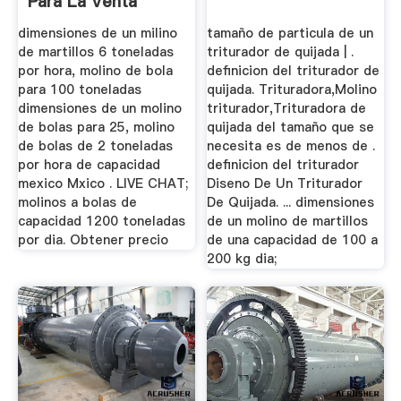
Para La Venta
dimensiones de un milino
tamaño de particula de un
de martillos 6 toneladas
triturador de quijada | .
por hora, molino de bola
definicion del triturador de
para 100 toneladas
quijada. Trituradora,Molino
dimensiones de un molino
triturador,Trituradora de
de bolas para 25, molino
quijada del tamaño que se
de bolas de 2 toneladas
necesita es de menos de .
por hora de capacidad
definicion del triturador
mexico Mxico . LIVE CHAT;
Diseno De Un Triturador
molinos a bolas de
De Quijada. ... dimensiones
capacidad 1200 toneladas
de un molino de martillos
por dia. Obtener precio
de una capacidad de 100 a
200 kg dia;