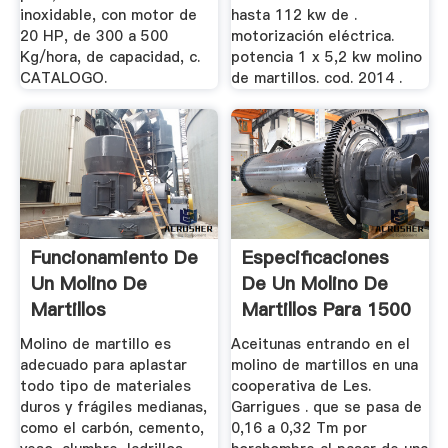
inoxidable, con motor de
hasta 112 kw de .
20 HP, de 300 a 500
motorización eléctrica.
Kg/hora, de capacidad, c.
potencia 1 x 5,2 kw molino
CATALOGO.
de martillos. cod. 2014 .
Funcionamiento De
Especificaciones
Un Molino De
De Un Molino De
Martillos
Martillos Para 1500
Kg ...
Molino de martillo es
Aceitunas entrando en el
adecuado para aplastar
molino de martillos en una
todo tipo de materiales
cooperativa de Les.
duros y frágiles medianas,
Garrigues . que se pasa de
como el carbón, cemento,
0,16 a 0,32 Tm por