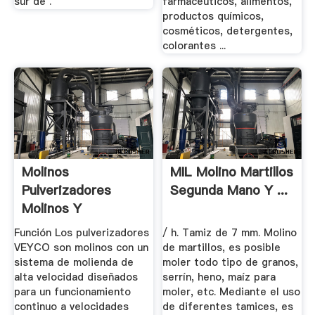
sur de .
farmacéuticos, alimentos,
productos químicos,
cosméticos, detergentes,
colorantes ...
Molinos
MIL Molino Martillos
Pulverizadores
Segunda Mano Y ...
Molinos Y
Mezcladoras Veyco
Función Los pulverizadores
/ h. Tamiz de 7 mm. Molino
VEYCO son molinos con un
de martillos, es posible
sistema de molienda de
moler todo tipo de granos,
alta velocidad diseñados
serrín, heno, maíz para
para un funcionamiento
moler, etc. Mediante el uso
continuo a velocidades
de diferentes tamices, es