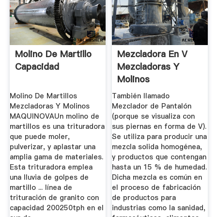
Molino De Martillo
Mezcladora En V
Capacidad
Mezcladoras Y
Molinos
MAQUINOVA
Molino De Martillos
También llamado
Mezcladoras Y Molinos
Mezclador de Pantalón
MAQUINOVAUn molino de
(porque se visualiza con
martillos es una trituradora
sus piernas en forma de V).
que puede moler,
Se utiliza para producir una
pulverizar, y aplastar una
mezcla solida homogénea,
amplia gama de materiales.
y productos que contengan
Esta trituradora emplea
hasta un 15 % de humedad.
una lluvia de golpes de
Dicha mezcla es común en
martillo ... línea de
el proceso de fabricación
trituración de granito con
de productos para
capacidad 200250tph en el
industrias como la sanidad,