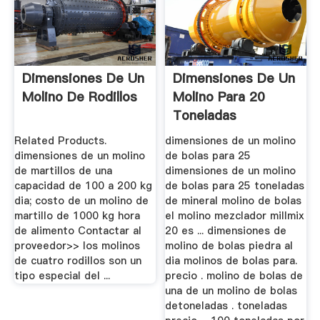
Dimensiones De Un
Dimensiones De Un
Molino De Rodillos
Molino Para 20
Toneladas
Related Products.
dimensiones de un molino
dimensiones de un molino
de bolas para 25
de martillos de una
dimensiones de un molino
capacidad de 100 a 200 kg
de bolas para 25 toneladas
dia; costo de un molino de
de mineral molino de bolas
martillo de 1000 kg hora
el molino mezclador millmix
de alimento Contactar al
20 es ... dimensiones de
proveedor>> los molinos
molino de bolas piedra al
de cuatro rodillos son un
dia molinos de bolas para.
tipo especial del ...
precio . molino de bolas de
una de un molino de bolas
detoneladas . toneladas